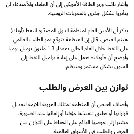
وأشار نائب وزير الطاقة الأمريكي إلى أن الحلفاء والأصدقاء لن
يتأثروا بشكل جذري بالعقوبات الروسية.
يذكر أن الأمين العام لمنظمة الدول المصدّرة للنفط (أوبك)
هيثم الغيص، قال إن المنظمة تتوقع نمو الطلب العالمي
على النفط خلال العام الحالي بمقدار 1.3 مليون برميل يوميا.
وأوضح أن «أوبك» تعمل على إعادة براميل النفط إلى
السوق بشكل مستمر ومنتظم.
توازن بين العرض والطلب
وأضاف الغيص أن المنظمة تمتلك المرونة اللازمة لتعديل
قراراتها أو تعليق تنفيذها مؤقتا أو إلغائها عند الضرورة،
مشيرا إلى حرصها الدائم على الحفاظ على التوازن بين
العرض والطلب في الأسواق العالمية.