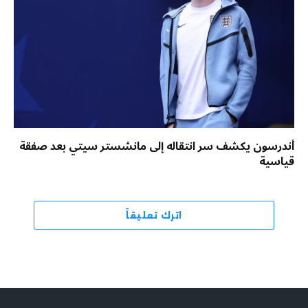
أندرسون يكشف سر انتقاله إلى مانشستر سيتي بعد صفقة
قياسية
اترك تعليقاً