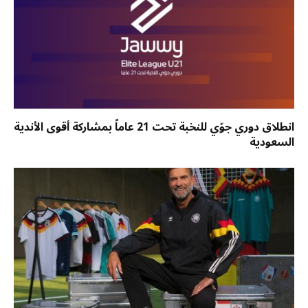
انطلاق دوري جوّي للنخبة تحت 21 عاماً بمشاركة أقوى الأندية
السعودية