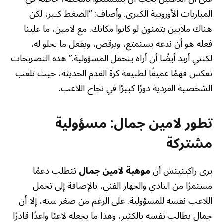
المباريات الأوروبية الكبرى. وأضاف: “الضغط كبير، لكن
هناك ملايين يتمنون لو كانوا مكانك. مع لامين، ما علينا
فعله هو أن ندعه يستمتع، ويرقص، ويفعل ما يحلو له،
لكنني أريد أيضًا أن أراه يتحمل المسؤولية.” هذه التصريحات
تعكس فهمًا عميقًا لطبيعة كرة القدم الحديثة، حيث تلعب
الشخصية الفردية دورًا كبيرًا في نجاح اللاعب.
تطور لامين جمال: مسؤولية
مشتركة
يرى راكيتيتش أن
موهبة لامين جمال
تتطلب دعمًا
مستمرًا من النادي والجهاز الفني، بالإضافة إلى تحمل
اللاعب نفسه للمسؤولية. على الرغم من صغر سنه، إلا أن
جمال يطالب نفسه بالكثير، وهذا ما يجعله لاعبًا واعدًا قادرًا