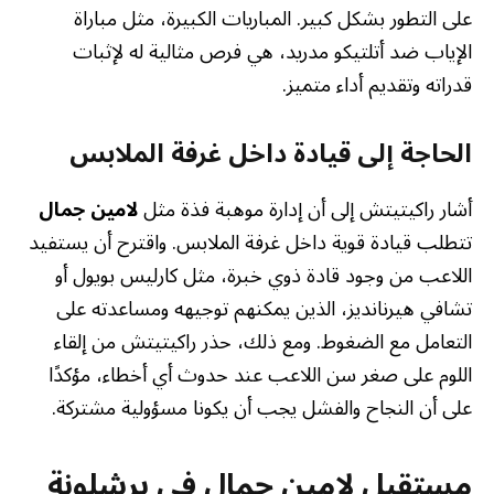
على التطور بشكل كبير. المباريات الكبيرة، مثل مباراة
الإياب ضد أتلتيكو مدريد، هي فرص مثالية له لإثبات
قدراته وتقديم أداء متميز.
الحاجة إلى قيادة داخل غرفة الملابس
أشار راكيتيتش إلى أن إدارة موهبة فذة مثل
لامين جمال
تتطلب قيادة قوية داخل غرفة الملابس. واقترح أن يستفيد
اللاعب من وجود قادة ذوي خبرة، مثل كارليس بويول أو
تشافي هيرنانديز، الذين يمكنهم توجيهه ومساعدته على
التعامل مع الضغوط. ومع ذلك، حذر راكيتيتش من إلقاء
اللوم على صغر سن اللاعب عند حدوث أي أخطاء، مؤكدًا
على أن النجاح والفشل يجب أن يكونا مسؤولية مشتركة.
مستقبل لامين جمال في برشلونة