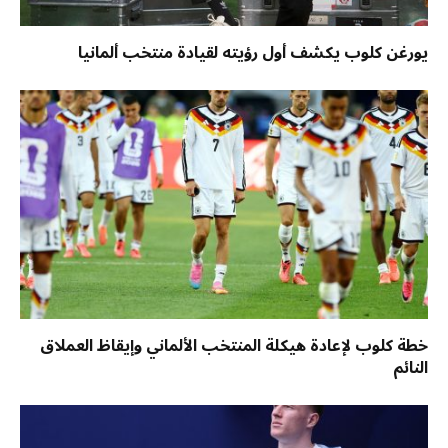
يورغن كلوب يكشف أول رؤيته لقيادة منتخب ألمانيا
خطة كلوب لإعادة هيكلة المنتخب الألماني وإيقاظ العملاق
النائم