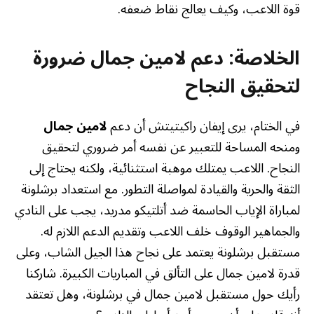
قوة اللاعب، وكيف يعالج نقاط ضعفه.
الخلاصة: دعم لامين جمال ضرورة
لتحقيق النجاح
في الختام، يرى إيفان راكيتيتش أن دعم
لامين جمال
ومنحه المساحة للتعبير عن نفسه أمر ضروري لتحقيق
النجاح. اللاعب يمتلك موهبة استثنائية، ولكنه يحتاج إلى
الثقة والحرية والقيادة لمواصلة التطور. مع استعداد برشلونة
لمباراة الإياب الحاسمة ضد أتلتيكو مدريد، يجب على النادي
والجماهير الوقوف خلف اللاعب وتقديم الدعم اللازم له.
مستقبل برشلونة يعتمد على نجاح هذا الجيل الشاب، وعلى
قدرة لامين جمال على التألق في المباريات الكبيرة. شاركنا
رأيك حول مستقبل لامين جمال في برشلونة، وهل تعتقد