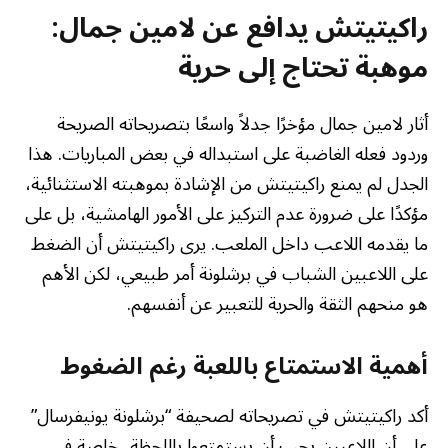
راكيتيتش يدافع عن لامين جمال:
موهبة تحتاج إلى حرية
أثار لامين جمال مؤخرًا جدلاً واسعًا بتصريحاته الصريحة
وردود فعله الغاضبة على استبداله في بعض المباريات. هذا
الجدل لم يمنع راكيتيتش من الإشادة بموهبته الاستثنائية،
مؤكدًا على ضرورة عدم التركيز على الأمور الهامشية، بل على
ما يقدمه اللاعب داخل الملعب. يرى راكيتيتش أن الضغط
على اللاعبين الشباب في برشلونة أمر طبيعي، لكن الأهم
هو منحهم الثقة والحرية للتعبير عن أنفسهم.
أهمية الاستمتاع باللعبة رغم الضغوط
أكد راكيتيتش في تصريحاته لصحيفة “برشلونة يونيفرسال”
على أن اللاعبين يجب أن يستمتعوا باللحظة، خاصة في