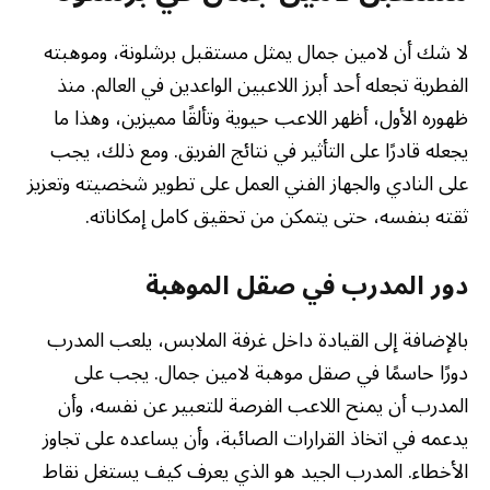
لا شك أن لامين جمال يمثل مستقبل برشلونة، وموهبته
الفطرية تجعله أحد أبرز اللاعبين الواعدين في العالم. منذ
ظهوره الأول، أظهر اللاعب حيوية وتألقًا مميزين، وهذا ما
يجعله قادرًا على التأثير في نتائج الفريق. ومع ذلك، يجب
على النادي والجهاز الفني العمل على تطوير شخصيته وتعزيز
ثقته بنفسه، حتى يتمكن من تحقيق كامل إمكاناته.
دور المدرب في صقل الموهبة
بالإضافة إلى القيادة داخل غرفة الملابس، يلعب المدرب
دورًا حاسمًا في صقل موهبة لامين جمال. يجب على
المدرب أن يمنح اللاعب الفرصة للتعبير عن نفسه، وأن
يدعمه في اتخاذ القرارات الصائبة، وأن يساعده على تجاوز
الأخطاء. المدرب الجيد هو الذي يعرف كيف يستغل نقاط