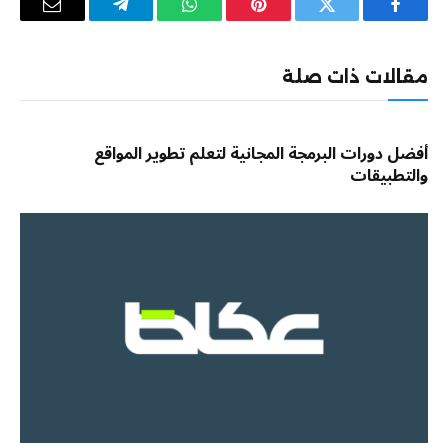
فيسبوك
تويتر
بينتيريست
واتساب
تيلقرام
البريد
الإلكترو
مقالات ذات صلة
أفضل دورات البرمجة المجانية لتعلم تطوير المواقع
والتطبيقات