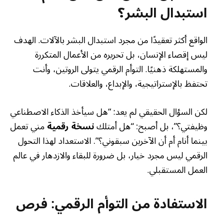
استبدال البشر؟
الواقع أكثر تعقيدًا من مجرد استبدال البشر بالآلات. الهدف
ليس إقصاء الإنسان، بل تحريره من الأعمال المتكررة
والمستهلكة ذهنيًا. التوأم الرقمي يتولى الروتين، وأنت
تحتفظ بالإستراتيجية، والإبداع، والعلاقات.
لكن السؤال الحقيقي لم يعد: “هل سيأخذ الذكاء الاصطناعي
وظيفتي؟”، بل أصبح: “هل أمتلك
نسخة رقمية
مني تعمل
بينما أنام أم أن الآخرين سبقوني؟”. الاستعداد لهذا التحول
الرقمي ليس مجرد خيار، بل ضرورة للبقاء والازدهار في عالم
العمل المستقبلي.
الاستفادة من التوأم الرقمي: فرص