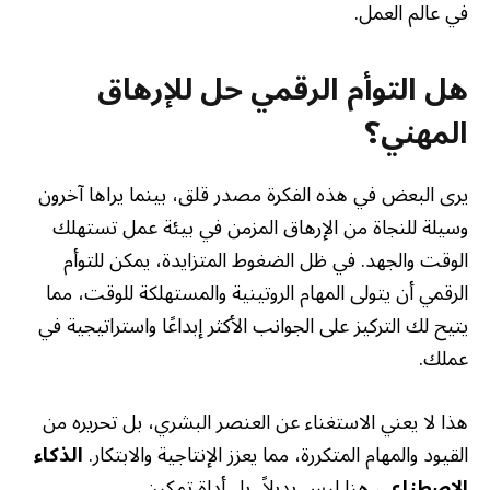
في عالم العمل.
هل التوأم الرقمي حل للإرهاق
المهني؟
يرى البعض في هذه الفكرة مصدر قلق، بينما يراها آخرون
وسيلة للنجاة من الإرهاق المزمن في بيئة عمل تستهلك
الوقت والجهد. في ظل الضغوط المتزايدة، يمكن للتوأم
الرقمي أن يتولى المهام الروتينية والمستهلكة للوقت، مما
يتيح لك التركيز على الجوانب الأكثر إبداعًا واستراتيجية في
عملك.
هذا لا يعني الاستغناء عن العنصر البشري، بل تحريره من
القيود والمهام المتكررة، مما يعزز الإنتاجية والابتكار.
الذكاء
الاصطناعي
هنا ليس بديلاً، بل أداة تمكين.