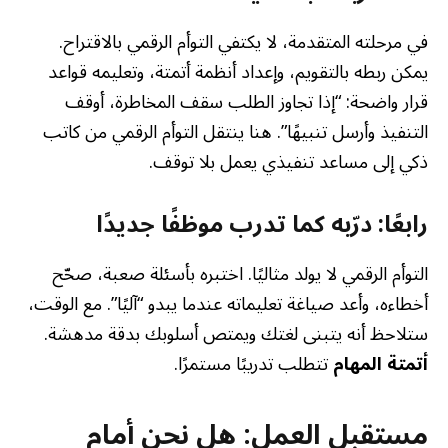
في مرحلته المتقدمة، لا يكتفي التوأم الرقمي بالاقتراح.
يمكن ربطه بالتقويم، وإعداد أنظمة أتمتة، وتعليمه قواعد
قرار واضحة: “إذا تجاوز الطلب سقف المخاطرة، أوقف
التنفيذ وأرسل تنبيهًا”. هنا ينتقل التوأم الرقمي من كاتب
ذكي إلى مساعد تنفيذي يعمل بلا توقف.
رابعًا: درّبه كما تدرب موظفًا جديدًا
التوأم الرقمي لا يولد مثاليًا. اختبره بأسئلة صعبة، صحّح
أخطاءه، وأعد صياغة تعليماته عندما يبدو “آليًا”. مع الوقت،
ستلاحظ أنه يتبنى لغتك ويمتص أسلوبك بدقة مدهشة.
أتمتة المهام
تتطلب تدريبًا مستمرًا.
مستقبل العمل: هل نحن أمام