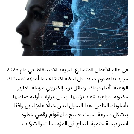
في عالم الأعمال المتسارع، لم يعد الاستيقاظ في عام 2026
مجرد بداية يوم جديد، بل لحظة اكتشاف ما أنجزته “نسختك
الرقمية” أثناء نومك. رسائل بريد إلكتروني مرسلة، تقارير
مكتوبة، مواعيد مُعاد ترتيبها، وحتى قرارات أولية صاغتها
بأسلوبك الخاص. هذا التحول ليس خيالًا علميًا، بل واقعًا
يتشكل بسرعة، حيث يصبح بناء
توأم رقمي
خطوة
استراتيجية حتمية للنجاح في المؤسسات والشركات.