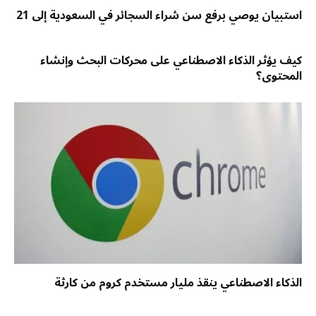
استبيان يوصي برفع سن شراء السجائر في السعودية إلى 21
كيف يؤثر الذكاء الاصطناعي على محركات البحث وإنشاء
المحتوى؟
الذكاء الاصطناعي ينقذ مليار مستخدم كروم من كارثة