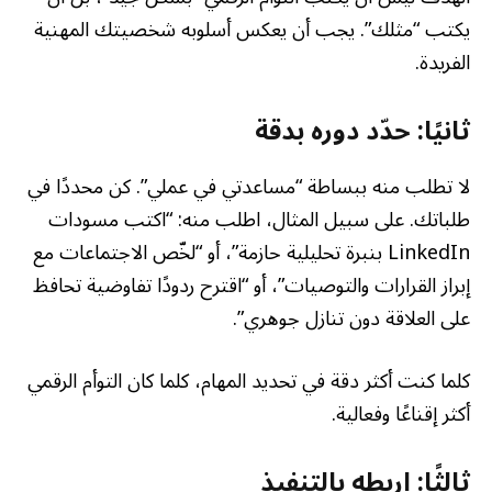
يكتب “مثلك”. يجب أن يعكس أسلوبه شخصيتك المهنية
الفريدة.
ثانيًا: حدّد دوره بدقة
لا تطلب منه ببساطة “مساعدتي في عملي”. كن محددًا في
طلباتك. على سبيل المثال، اطلب منه: “اكتب مسودات
LinkedIn بنبرة تحليلية حازمة”، أو “لخّص الاجتماعات مع
إبراز القرارات والتوصيات”، أو “اقترح ردودًا تفاوضية تحافظ
على العلاقة دون تنازل جوهري”.
كلما كنت أكثر دقة في تحديد المهام، كلما كان التوأم الرقمي
أكثر إقناعًا وفعالية.
ثالثًا: اربطه بالتنفيذ