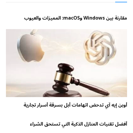
مقارنة بين Windows وmacOS: المميزات والعيوب
أوبن إيه آي تدحض اتهامات أبل بسرقة أسرار تجارية
أفضل تقنيات المنازل الذكية التي تستحق الشراء