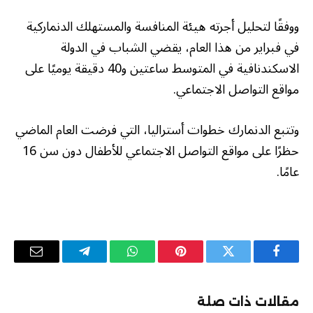
ووفقًا لتحليل أجرته هيئة المنافسة والمستهلك الدنماركية
في فبراير من هذا العام، يقضي الشباب في الدولة
الاسكندنافية في المتوسط ساعتين و40 دقيقة يوميًا على
مواقع التواصل الاجتماعي.
وتتبع الدنمارك خطوات أستراليا، التي فرضت العام الماضي
حظرًا على مواقع التواصل الاجتماعي للأطفال دون سن 16
عامًا.
فيسبوك
تويتر
بينتيريست
واتساب
تيلقرام
البريد
الإلكترو
مقالات ذات صلة