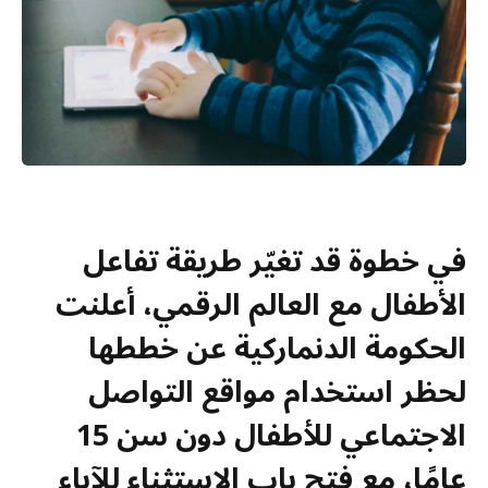
في خطوة قد تغيّر طريقة تفاعل
الأطفال مع العالم الرقمي، أعلنت
الحكومة الدنماركية عن خططها
لحظر استخدام مواقع التواصل
الاجتماعي للأطفال دون سن 15
عامًا، مع فتح باب الاستثناء للآباء