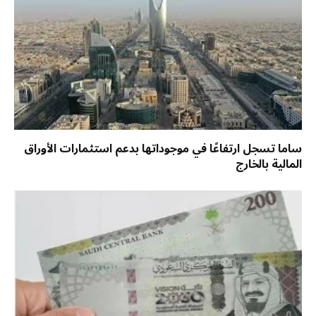
ساما تسجل ارتفاعًا في موجوداتها بدعم استثمارات الأوراق
المالية بالخارج