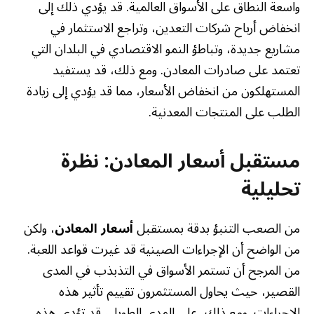
واسعة النطاق على الأسواق العالمية. قد يؤدي ذلك إلى
انخفاض أرباح شركات التعدين، وتراجع الاستثمار في
مشاريع جديدة، وتباطؤ النمو الاقتصادي في البلدان التي
تعتمد على صادرات المعادن. ومع ذلك، قد يستفيد
المستهلكون من انخفاض الأسعار، مما قد يؤدي إلى زيادة
الطلب على المنتجات المعدنية.
مستقبل أسعار المعادن: نظرة
تحليلية
من الصعب التنبؤ بدقة بمستقبل
أسعار المعادن
، ولكن
من الواضح أن الإجراءات الصينية قد غيرت قواعد اللعبة.
من المرجح أن تستمر الأسواق في التذبذب في المدى
القصير، حيث يحاول المستثمرون تقييم تأثير هذه
الإجراءات. ومع ذلك، على المدى الطويل، قد تؤدي هذه