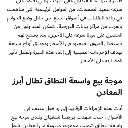
تعتبر استراتيجية التداول عالي التردد، والتي تعتمد على
سرعة تنفيذ الصفقات، من العوامل الرئيسية التي ساهمت
في زيادة التقلبات في أسواق السلع. من خلال وضع الخوادم
بالقرب من مراكز بيانات البورصة، يتمكن المتداولون من
الحصول على ميزة سرعة على الآخرين، مما يسمح لهم
باستغلال الفروق الصغيرة في الأسعار وتحقيق أرباح سريعة.
تهدف الإجراءات الصينية إلى إلغاء هذه الميزة وتقليل تأثير
المضاربة على الأسعار.
موجة بيع واسعة النطاق تطال أبرز
المعادن
أدت هذه الإجراءات الرقابية إلى رد فعل عنيف في
الأسواق، حيث شهدت بورصتا شنغهاي ولندن موجة بيع
واسعة النطاق شملت مجموعة متنوعة من المعادن. شمل