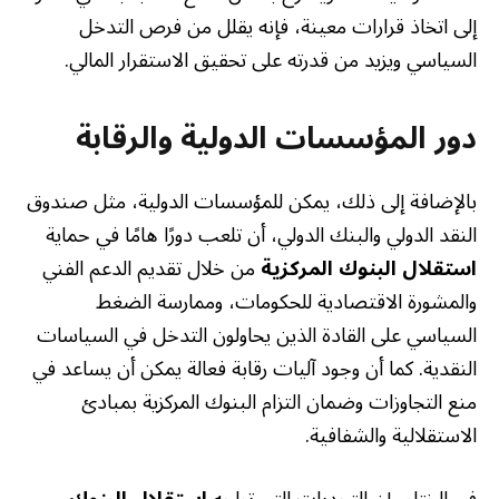
إلى اتخاذ قرارات معينة، فإنه يقلل من فرص التدخل
السياسي ويزيد من قدرته على تحقيق الاستقرار المالي.
دور المؤسسات الدولية والرقابة
بالإضافة إلى ذلك، يمكن للمؤسسات الدولية، مثل صندوق
النقد الدولي والبنك الدولي، أن تلعب دورًا هامًا في حماية
استقلال البنوك المركزية
من خلال تقديم الدعم الفني
والمشورة الاقتصادية للحكومات، وممارسة الضغط
السياسي على القادة الذين يحاولون التدخل في السياسات
النقدية. كما أن وجود آليات رقابة فعالة يمكن أن يساعد في
منع التجاوزات وضمان التزام البنوك المركزية بمبادئ
الاستقلالية والشفافية.