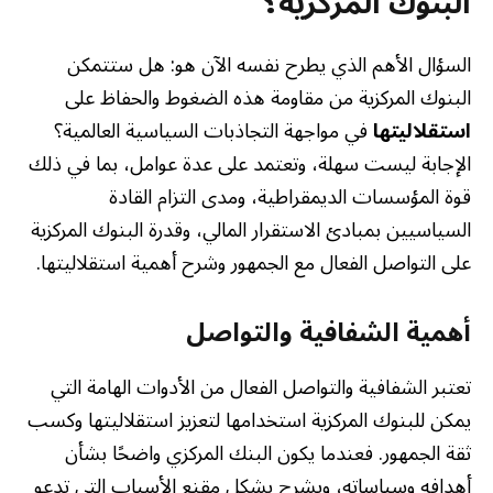
البنوك المركزية؟
السؤال الأهم الذي يطرح نفسه الآن هو: هل ستتمكن
البنوك المركزية من مقاومة هذه الضغوط والحفاظ على
استقلاليتها
في مواجهة التجاذبات السياسية العالمية؟
الإجابة ليست سهلة، وتعتمد على عدة عوامل، بما في ذلك
قوة المؤسسات الديمقراطية، ومدى التزام القادة
السياسيين بمبادئ الاستقرار المالي، وقدرة البنوك المركزية
على التواصل الفعال مع الجمهور وشرح أهمية استقلاليتها.
أهمية الشفافية والتواصل
تعتبر الشفافية والتواصل الفعال من الأدوات الهامة التي
يمكن للبنوك المركزية استخدامها لتعزيز استقلاليتها وكسب
ثقة الجمهور. فعندما يكون البنك المركزي واضحًا بشأن
أهدافه وسياساته، ويشرح بشكل مقنع الأسباب التي تدعو