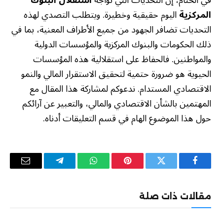
في الختام، إن التحديات التي تواجه
استقلال البنوك
المركزية
اليوم حقيقية وخطيرة. ويتطلب التصدي لهذه
التحديات تضافر الجهود من جميع الأطراف المعنية، بما في
ذلك الحكومات والبنوك المركزية والمؤسسات الدولية
والمواطنين. فالحفاظ على استقلالية هذه المؤسسات
الحيوية هو ضرورة حتمية لتحقيق الاستقرار المالي والنمو
الاقتصادي المستدام. ندعوكم لمشاركة هذا المقال مع
المهتمين بالشأن الاقتصادي والمالي، والتعبير عن آرائكم
حول هذا الموضوع الهام في قسم التعليقات أدناه.
فيسبوك
تويتر
بينتيريست
واتساب
تيلقرام
البريد
الإلكترو
مقالات ذات صلة