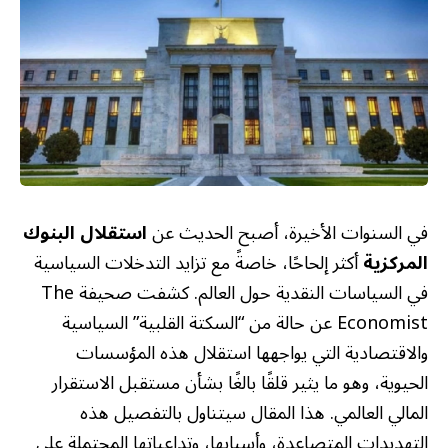
في السنوات الأخيرة، أصبح الحديث عن
استقلال البنوك
المركزية
أكثر إلحاحًا، خاصةً مع تزايد التدخلات السياسية
في السياسات النقدية حول العالم. كشفت صحيفة The
Economist عن حالة من “السكتة القلبية” السياسية
والاقتصادية التي يواجهها استقلال هذه المؤسسات
الحيوية، وهو ما يثير قلقًا بالغًا بشأن مستقبل الاستقرار
المالي العالمي. هذا المقال سيتناول بالتفصيل هذه
التهديدات المتصاعدة، وأسبابها، وتداعياتها المحتملة على