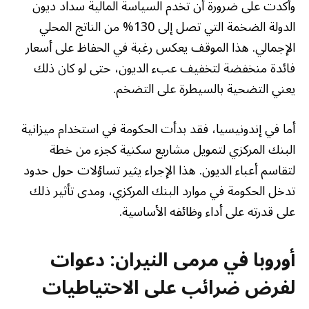
وأكدت على ضرورة أن تخدم السياسة المالية سداد ديون
الدولة الضخمة التي تصل إلى 130% من الناتج المحلي
الإجمالي. هذا الموقف يعكس رغبة في الحفاظ على أسعار
فائدة منخفضة لتخفيف عبء الديون، حتى لو كان ذلك
يعني التضحية بالسيطرة على التضخم.
أما في إندونيسيا، فقد بدأت الحكومة في استخدام ميزانية
البنك المركزي لتمويل مشاريع سكنية كجزء من خطة
لتقاسم أعباء الديون. هذا الإجراء يثير تساؤلات حول حدود
تدخل الحكومة في موارد البنك المركزي، ومدى تأثير ذلك
على قدرته على أداء وظائفه الأساسية.
أوروبا في مرمى النيران: دعوات
لفرض ضرائب على الاحتياطيات