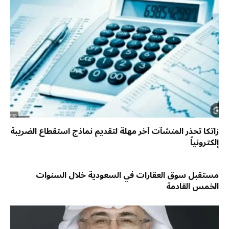
زاتكا تحذر المنشآت آخر مهلة لتقديم نماذج استقطاع الضريبة
إلكترونياً
مستقبل سوق العقارات في السعودية خلال السنوات
الخمس القادمة