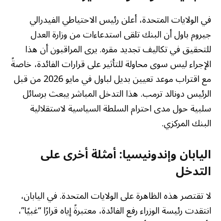
في الولايات المتحدة، أعلن رئيس الاحتياطي الفيدرالي
جيروم باول أن البنك تلقى استدعاءات من وزارة العدل
للتحقيق في تكاليف تجديد مقره. يرى المراقبون أن هذا
الإجراء ليس سوى محاولة للتأثير على قرارات الفائدة، خاصةً
مع اقتراب موعد تعيين بديل لباول في مايو 2026 من قبل
الرئيس دونالد ترمب. هذا التدخل المباشر يبعث برسائل
سلبية حول مدى احترام السلطة السياسية لاستقلالية
البنك المركزي.
اليابان وإندونيسيا: أمثلة أخرى على
التدخل
لا تقتصر هذه الظاهرة على الولايات المتحدة. في اليابان،
انتقدت رئيسة الوزراء رفع الفائدة، معتبرةً إياه قرارًا “غبيًا”،