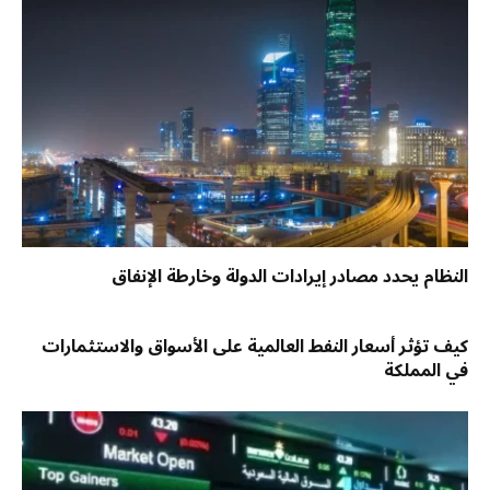
النظام يحدد مصادر إيرادات الدولة وخارطة الإنفاق
كيف تؤثر أسعار النفط العالمية على الأسواق والاستثمارات
في المملكة