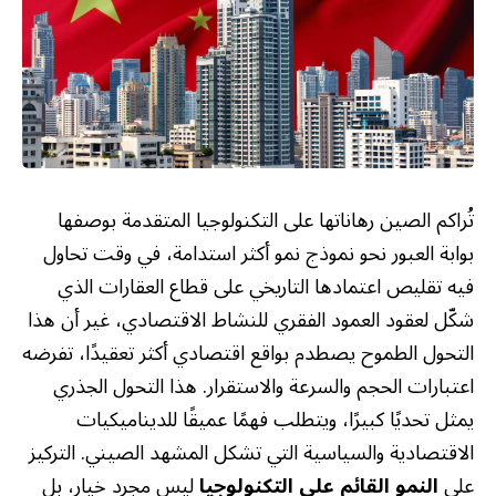
تُراكم الصين رهاناتها على التكنولوجيا المتقدمة بوصفها
بوابة العبور نحو نموذج نمو أكثر استدامة، في وقت تحاول
فيه تقليص اعتمادها التاريخي على قطاع العقارات الذي
شكّل لعقود العمود الفقري للنشاط الاقتصادي، غير أن هذا
التحول الطموح يصطدم بواقع اقتصادي أكثر تعقيدًا، تفرضه
اعتبارات الحجم والسرعة والاستقرار. هذا التحول الجذري
يمثل تحديًا كبيرًا، ويتطلب فهمًا عميقًا للديناميكيات
الاقتصادية والسياسية التي تشكل المشهد الصيني. التركيز
على
النمو القائم على التكنولوجيا
ليس مجرد خيار، بل