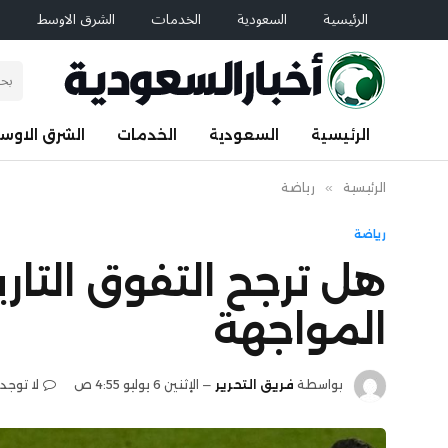
الرئيسية
السعودية
الخدمات
الشرق الاوسط
ا
الرئيسية
السعودية
الخدمات
الشرق الاوس
الرئيسية
»
رياضة
رياضة
هل ترجح التفوق التاري
المواجهة
بواسطة
فريق التحرير
الإثنين 6 يوليو 4:55 ص
لا توجد