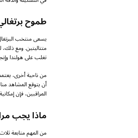
طموح برتغالي 
يسعى منتخب البرتغال إ
تغلب على هولندا وإنجل
من ناحية أخرى، يعتمد
أن يتوقع المشاهد منا
المراقبين، فإن إمكان
ماذا يجب مراق
من المهم متابعة ثلاث 