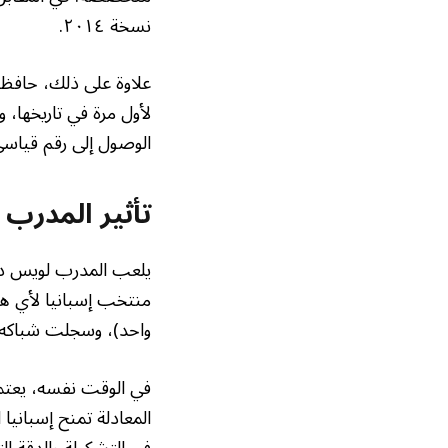
نسخة ٢٠١٤.
علاوة على ذلك، حافظت
الوصول إلى رقم قياسي
تأثير المدرب 
يلعب المدرب لويس دي 
منتخب إسبانيا لأي هز
واحد)، وسجلت شباكه 
في الوقت نفسه، يعتمد
المعادلة تمنح إسبانيا ا
في التشكيلة والدقة الت