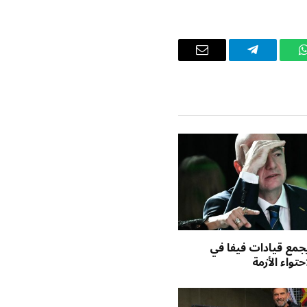
واتساب
تيلقرام
البريد
الإلكتروني
 يجمع قيادات فيفا في
تواء الأزمة