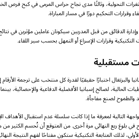
ثغرات التحولية، وثالثًا مدى نجاح حراس المرمى في كبح فرص الخ
ء وقرارات التحكيم دورًا في مسار المباراة.
وإدارة الدقائق من قبل المدربين سيكونان عاملين مؤثرين في نتائج
ت التكتيكية وقرارات الإسراع أو التمهل بحسب سير اللقاء.
ات مستقبلية
انيا والبرتغال اختبارًا حقيقيًا لقدرة كل منتخب على ترجمة الأرقام 
 الحالية، لصالح إسبانيا الأفضلية الدفاعية والإحصائية، بينما 
د والطموح لصنع مفاجأة.
واجهة التالية لمعرفة ما إذا كانت سلسلة عدم استقبال الأهداف ا
ح في بلوغ ربع النهائي مرة أخرى. من المتوقع أن تُحسم الكثير من
لأولى، لذلك المتابعة التكتيكية ستكون مفتاحًا لفهم النتيجة النهائي