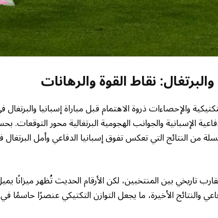
 والبرتغال: نقاط القوة والرهانات
اعية الإسبانية والجوانب الهجومية البرتغالية محور التوقعات. بحس
سلة من النتائج التي تعكس تفوق إسبانيا الدفاعي وأمل البرتغال ف
ارب تاريخي بين المنتخبين، لكن الأرقام الحديث تُظهر ميزانًا يمي
ي والنتائج الأخيرة، ما يجعل التوازن التكتيكي عنصرًا حاسمًا ف