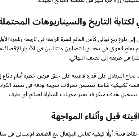
لكتابة التاريخ والسيناريوهات المحتملة
لى بلوغ ربع نهائي كأس العالم للمرة الرابعة في تاريخه وللمرة الأ
ترا في طريقه إلى نصف النهائي.
 نجاح البرتغال على قدرة لاعبيه على خلق فرص خطرة أمام دفاع
فسة تكتيكية شاملة تتضمن تحولات سريعة ودقة في تنفيذ الكرات
ية تسجيل هدف مبكر قد تغير مجريات المباراة لصالح أي طرف.
بته قبل وأثناء المواجهة
نقاط فنية: أولًا كيفية تعامل البرتغال مع الضغط الإسباني في منا