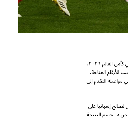
تتصدر صراع اللياقة التكتيكية والإحصاءات ذروة الاهتمام قبل مباراة إسبانيا والبرتغال في كأس العالم ٢٠٢٦،
ب الأرقام المتاحة،
ي مواصلة التقدم إلى
ل لصالح إسبانيا على
ي من سيحسم النتيجة.