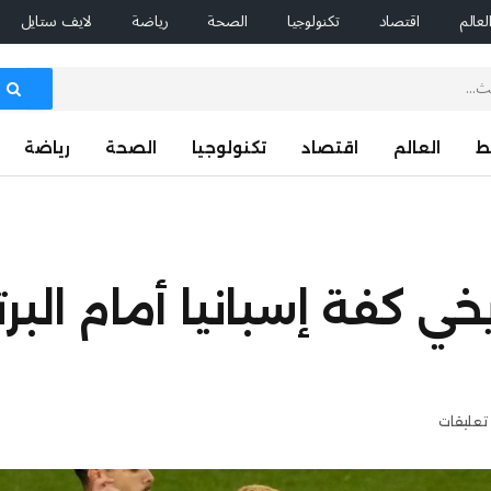
لعالم
اقتصاد
تكنولوجيا
الصحة
رياضة
لايف ستايل
ط
العالم
اقتصاد
تكنولوجيا
الصحة
رياضة
خي كفة إسبانيا أمام البر
 تعليقات