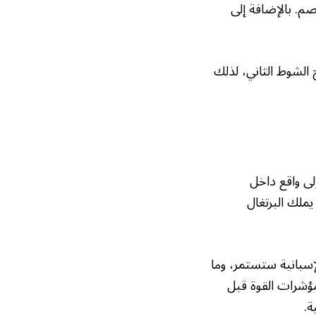
صم. بالإضافة إلى
 الشوط الثاني، لذلك
إلى واقع داخل
يملك البرتغال
لإسبانية ستستمر، وما
 مؤشرات القوة قبل
ة.