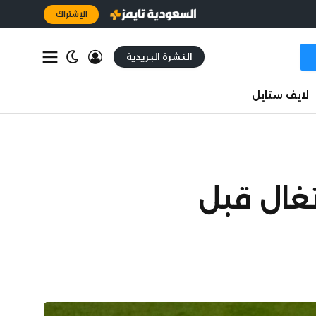
الإشتراك
النشرة البريدية
لايف ستايل
تغال قبل