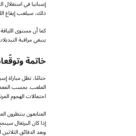
إسبانيا في استغلال ال
ذلك، سيلعب إيقاع اللقا
كما أن مستوى اللياقة 
ينبغي مراقبة التبديلا
خاتمة وتوقّع
ختامًا، تظل مباراة إسب
الملعب. بحسب المعطيات
احتمالات الهجوم المرت
المتابعون ينتظرون الم
إذا كان البرتغال سينج
وبعد الدقائق الثلاثين ا