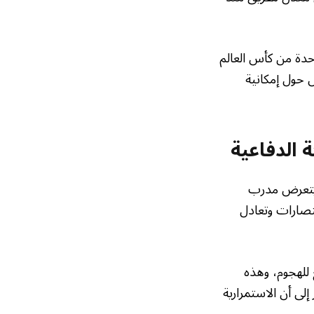
حدة من كأس العالم
أهداف منذ ٢٠٢٢، ما يفتح النقاش حول إمكانية
 الدفاعية
م يتعرض مدرب
تصارات وتعادل
للهجوم، وهذه
 إلى أن الاستمرارية