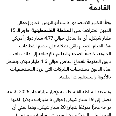
القادمة
وفقًا للخبير الاقتصادي ثابت أبو الروس، تجاوز إجمالي
الديون المتراكمة على
السلطة الفلسطينية
حاجز الـ 15
مليار شيكل، أي ما يعادل حوالي 4.77 مليار دولار أمريكي.
هذا المبلغ الضخم يلقي بظلاله على جميع القطاعات
الحيوية، خاصةً الصحة والتعليم. بالإضافة إلى ذلك، بلغت
ديون الحكومة للقطاع الخاص حوالي 1.6 مليار دولار، وتشمل
هذه الديون مستحقات الشركات التي تزود المستشفيات
بالأدوية والمستلزمات الطبية.
وتستعد السلطة الفلسطينية لإقرار موازنة عام 2026 بقيمة
تصل إلى 19 مليار شيكل (حوالي 6 مليارات دولار)، لكنها
تواجه عجزًا متوقعًا يتجاوز 20 مليار شيكل. وهذا يعني أن
العجز المالي المتراكم من السنوات السابقة سيستمر في