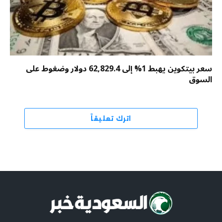
سعر بيتكوين يهبط 1% إلى 62,829.4 دولار وضغوط على
السوق
اترك تعليقاً