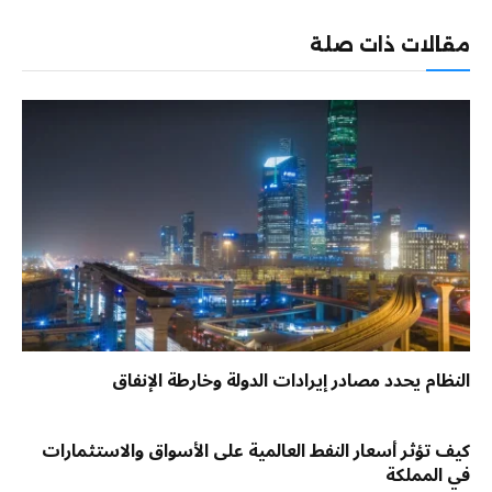
الإلكترو
مقالات ذات صلة
النظام يحدد مصادر إيرادات الدولة وخارطة الإنفاق
كيف تؤثر أسعار النفط العالمية على الأسواق والاستثمارات
في المملكة