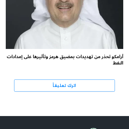
أرامكو تحذر من تهديدات بمضيق هرمز وتأثيرها على إمدادات
النفط
اترك تعليقاً