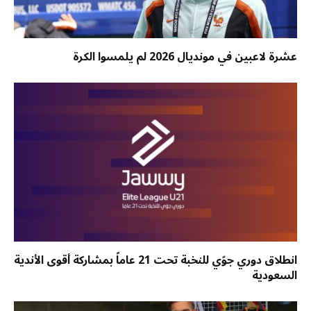
عشرة لاعبين في مونديال 2026 لم يلمسوا الكرة
انطلاق دوري جوّي للنخبة تحت 21 عاماً بمشاركة أقوى الأندية
السعودية