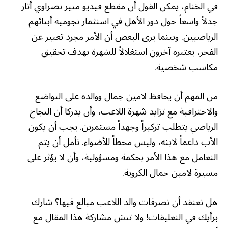
في الختام، يمكن القول أن مقطع فيديو منير نصراوي أثار
جدلاً واسعاً حول دور الأهل في استثمار نجومية أبنائهم
الرياضيين. وبينما يرى البعض أن الأمر مجرد تعبير عن
الفخر، يعتبره آخرون استغلالاً للشهرة بهدف تحقيق
مكاسب شخصية.
من المهم أن يحافظ لامين جمال ووالده على التواضع
والاحترافية مع تزايد شهرة اللاعب، وأن يدركا أن النجاح
الرياضي يتطلب تركيزاً وجهداً مستمرين. يجب أن يكون
الأب داعماً لابنه، وليس محطاً للأضواء. نأمل أن يتم
التعامل مع هذا الأمر بحكمة ومسؤولية، وأن لا يؤثر على
مسيرة لامين جمال الكروية.
هل تعتقد أن تصرفات والد اللاعب مبالغ فيها؟ شارك
برأيك في التعليقات! ولا تنسَ مشاركة هذا المقال مع