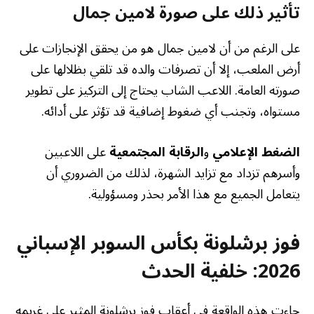
تأثير ذلك على صورة لامين جمال
على الرغم من أن لامين جمال هو من يحقق الإنجازات على
أرض الملعب، إلا أن تصرفات والده قد تلقي بظلالها على
صورته العامة. اللاعب الشاب يحتاج إلى التركيز على تطوير
مستواه، وتجنب أي ضغوط إضافية قد تؤثر على أدائه.
الضغط الإعلامي
و
الرقابة المجتمعية
على اللاعبين
وأسرهم تزداد مع تزايد الشهرة، لذلك من الضروري أن
يتعامل الجميع مع هذا الأمر بحذر ومسؤولية.
فوز برشلونة بكأس السوبر الإسباني
2026: خلفية الحدث
جاءت هذه الواقعة في أعقاب فوز برشلونة المثير على غريمه