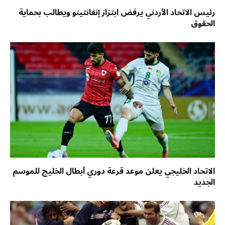
رئيس الاتحاد الأردني يرفض ابتزاز إنفانتينو ويطالب بحماية
الحقوق
الاتحاد الخليجي يعلن موعد قرعة دوري أبطال الخليج للموسم
الجديد