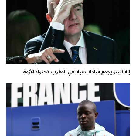
إنفانتينو يجمع قيادات فيفا في المغرب لاحتواء الأزمة