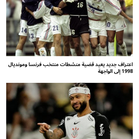
اعتراف جديد يعيد قضية منشطات منتخب فرنسا ومونديال
1998 إلى الواجهة