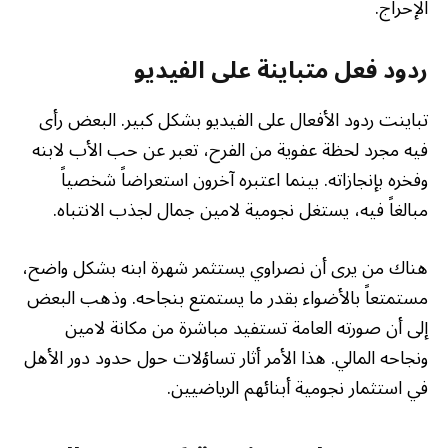
الإحراج.
ردود فعل متباينة على الفيديو
تباينت ردود الأفعال على الفيديو بشكل كبير. البعض رأى
فيه مجرد لحظة عفوية من الفرح، تعبر عن حب الأب لابنه
وفخره بإنجازاته. بينما اعتبره آخرون استعراضاً شخصياً
مبالغاً فيه، يستغل نجومية لامين جمال لجذب الانتباه.
هناك من يرى أن نصراوي يستثمر شهرة ابنه بشكل واضح،
مستمتعاً بالأضواء بقدر ما يستمتع بنجاحه. وذهب البعض
إلى أن صورته العامة تستفيد مباشرة من مكانة لامين
ونجاحه المالي. هذا الأمر أثار تساؤلات حول حدود دور الأهل
في استثمار نجومية أبنائهم الرياضيين.