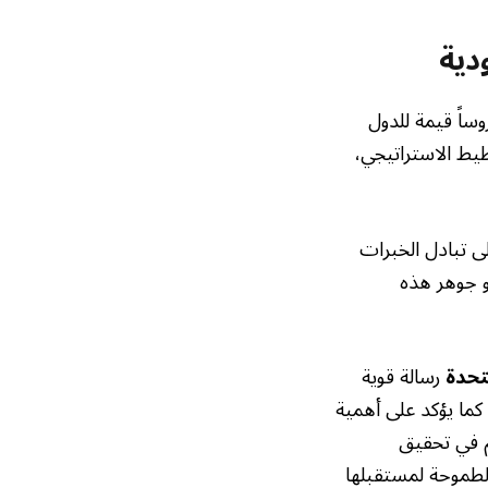
دية
وساً قيمة للدول
يط الاستراتيجي،
لى تبادل الخبرات
جوهر هذه
تحدة
رسالة قوية
 كما يؤكد على أهمية
م في تحقيق
الطموحة لمستقبلها