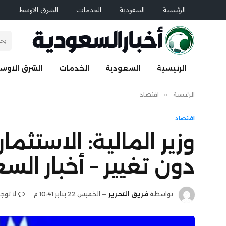
الرئيسية
السعودية
الخدمات
الشرق الاوسط
ا
الرئيسية
السعودية
الخدمات
الشرق الاوس
الرئيسية
»
اقتصاد
اقتصاد
وزير المالية: الاستث
دون تغيير – أخبار الس
بواسطة
فريق التحرير
الخميس 22 يناير 10:41 م
لا توج