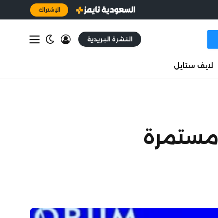
الإشتراك
النشرة البريدية
لايف ستايل
 مستمرة