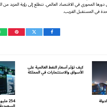
دورها المحوري في الاقتصاد العالمي. نتطلع إلى رؤية المزيد من ال
تحدة في المستقبل القريب.
فيسبوك
تويتر
بينتيريست
كيف تؤثر أسعار النفط العالمية على
الأسواق والاستثمارات في المملكة
دولة
254 مل
السعودية 