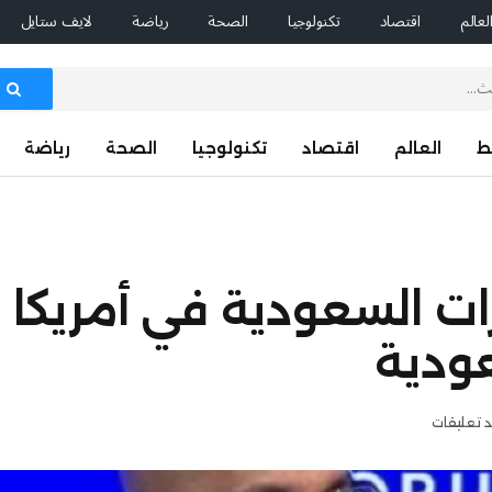
لعالم
اقتصاد
تكنولوجيا
الصحة
رياضة
لايف ستايل
ط
العالم
اقتصاد
تكنولوجيا
الصحة
رياضة
مارات السعودية في أمريكا
عودية
د تعليقات