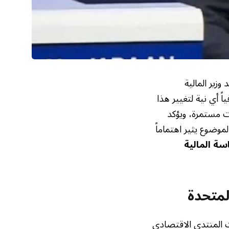
وزير المالية
فياً أي نية لتغيير هذا
ت مستمرة، ويؤكد
لموضوع يثير اهتماماً
سة المالية
لمتحدة
عربية Business” على هامش فعاليات المنتدى الاقتصادي