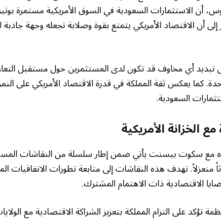
202 في دافوس، أن الاستثمارات السعودية في السوق الأمريكية مستمرة بوتير
إلى أن الاقتصاد الأمريكي يتمتع بقوة وصلابة تجعله وجهة جاذبة 
ى تبديد أي مخاوف قد تكون لدى المستثمرين حول مستقبل التعا
حدة. كما يعكس ثقة المملكة في قدرة الاقتصاد الأمريكي على النمو و
تثمارات السعودية.
ع الخزانة الأمريكية
ه مع سكوت بيسنت يأتي ضمن إطار سلسلة من النقاشات المستمرة
ً منعزلاً. تهدف هذه النقاشات إلى متابعة تطورات الاتفاقيات الم
ايا الاقتصادية ذات الاهتمام المشترك.
مة تؤكد على التزام المملكة بتعزيز الشراكة الاقتصادية مع الولايا