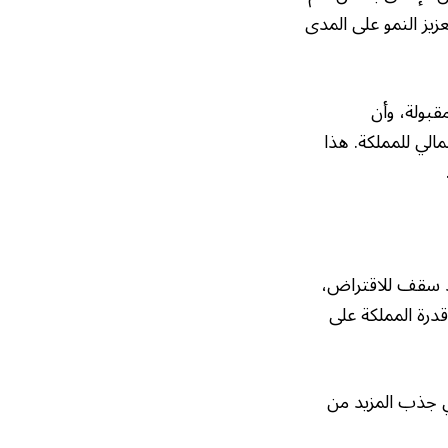
زيز النمو على المدى
قبولة، وأن
الي للمملكة. هذا
يد سقف للاقتراض،
درة المملكة على
في جذب المزيد من