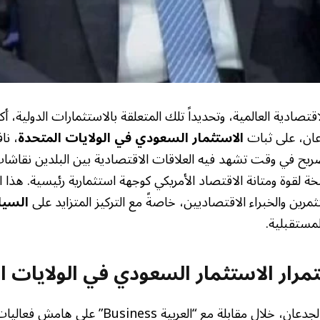
ادية العالمية، وتحديداً تلك المتعلقة بالاستثمارات الدولية، أكد 
ان، على ثبات
الاستثمار السعودي في الولايات المتحدة
، نا
صريح في وقت تشهد فيه العلاقات الاقتصادية بين البلدين نقاشا
خة لقوة ومتانة الاقتصاد الأمريكي كوجهة استثمارية رئيسية. هذا ا
مرين والخبراء الاقتصاديين، خاصةً مع التركيز المتزايد على
السيا
مستقبلية.
مرار الاستثمار السعودي في الولايات ا
أكد وزير المالية محمد الجدعان، خلال مقابلة مع “ال