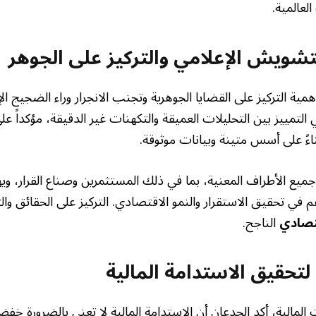
العالمية.
لتشويش الإعلامي والتركيز على الجوهر
همية التركيز على القضايا الجوهرية وتجنب الانجرار وراء الضجيج الإ
التمييز بين التحليلات العميقة والتكهنات غير الدقيقة، مؤكداً عل
ناءً على أسس متينة وبيانات موثوقة.
جميع الأطراف المعنية، بما في ذلك المستثمرين وصناع القرار، و
 في تحقيق الاستقرار والنمو الاقتصادي. التركيز على الحقائق وا
تصادي
الناجح.
 لتحقيق الاستدامة المالية
المالية، أكد الجدعان أن الاستدامة المالية لا تعني بالضرورة خف