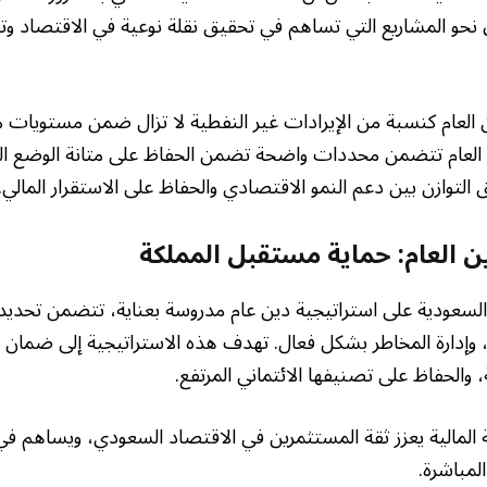
 نحو المشاريع التي تساهم في تحقيق نقلة نوعية في الاقتصاد وتع
العام كنسبة من الإيرادات غير النفطية لا تزال ضمن مستويات م
ين العام تتضمن محددات واضحة تضمن الحفاظ على متانة الوضع الم
التوازن بين دعم النمو الاقتصادي والحفاظ على الاستقرار المالي.
ن العام: حماية مستقبل المملكة
ة السعودية على استراتيجية دين عام مدروسة بعناية، تتضمن تحد
، وإدارة المخاطر بشكل فعال. تهدف هذه الاستراتيجية إلى ضمان ق
لية، والحفاظ على تصنيفها الائتماني المرتفع.
ية المالية يعزز ثقة المستثمرين في الاقتصاد السعودي، ويساهم 
لمباشرة.