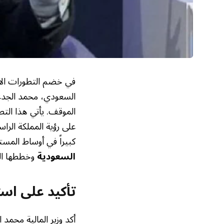
في خضم التطورات الاقتص
السعودي، محمد الجدع
الموقف. يأتي هذا الت
على رؤية المملكة الراس
كبيراً في أوساط المستث
السعودية
وخططها ال
تأكيد على است