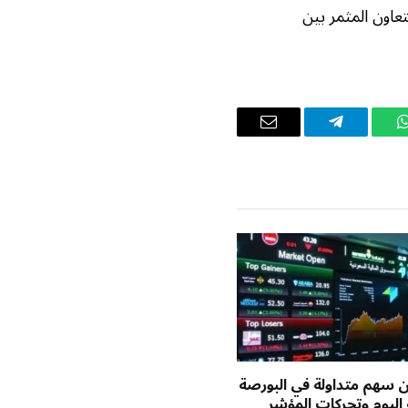
تعاون المثمر بين
واتساب
تيلقرام
البريد
الإلكتروني
يون سهم متداولة في البورصة
اليوم وتحركات المؤشر