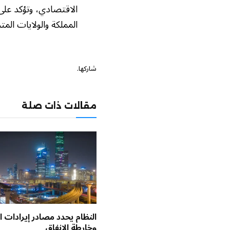
الاقتصادي، وتؤكد على 
المملكة والولايات الم
شاركها.
مقالات ذات صلة
النظام يحدد مصادر إيرادات ال
وخارطة الإنفاق