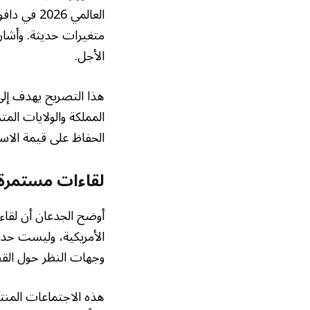
العالمي 6
متغيرات حديثة. وأشار 
الأجل.
هذا التصريح يهدف إل
المملكة والولايات المت
الحفاظ على قيمة الاس
لقاءات مستمرة م
أوضح الجدعان أن لقاء
الأمريكية، وليست حدثا
وجهات النظر حول القض
هذه الاجتماعات المنتظ