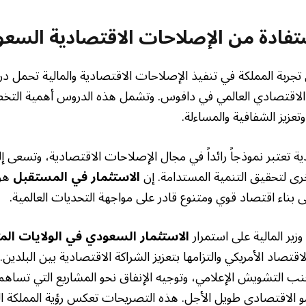
فادة من الإصلاحات الاقتصادية السعو
أن تجربة المملكة في تنفيذ الإصلاحات الاقتصادية والمالية تحمل در
الاقتصادي العالمي في دافوس. وتشمل هذه الدروس أهمية التخط
تعزيز الشفافية والمساءلة.
دية تعتبر نموذجاً رائداً في مجال الإصلاحات الاقتصادية، وتسعى إ
خرى لتحقيق التنمية المستدامة. إن
الاستثمار في المستقبل
هو 
بناء اقتصاد قوي ومتنوع قادر على مواجهة التحديات العالمية.
وزير المالية على استمرار
الاستثمار السعودي في الولايات الم
قتصاد الأمريكي والتزامها بتعزيز الشراكة الاقتصادية بين البلدين.
تجنب التشويش الإعلامي، وتوجيه الإنفاق نحو المشاريع التي تساه
لنمو الاقتصادي طويل الأجل. هذه التصريحات تعكس رؤية المملكة 