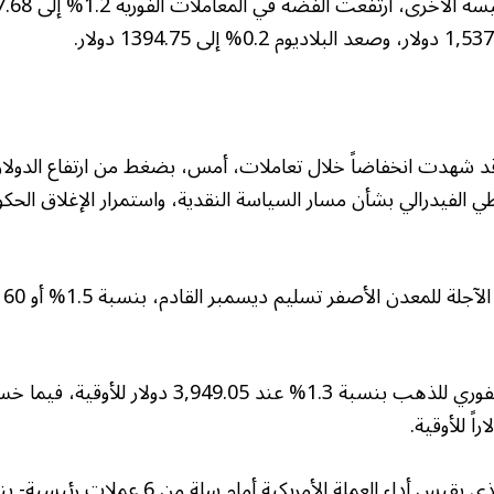
د شهدت انخفاضاً خلال تعاملات، أمس، بضغط من ارتفاع الدولار
 الفيدرالي بشأن مسار السياسة النقدية، واستمرار الإغلاق الحك
وتراجع سعر التسليم الفوري للذهب بنسبة 1.3% عند 49.05