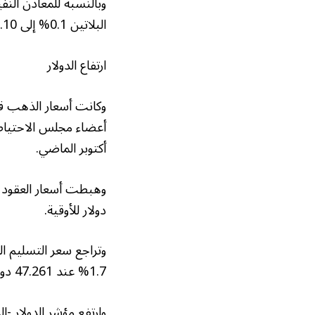
البلاتين 0.1% إلى 1,537.10 دولار، وصعد البلاديوم 0.2% إلى 1394.75 دولار.
ارتفاع الدولار
وكانت أسعار الذهب ق
أعضاء مجلس الاحتياطي
أكتوبر الماضي.
دولار للأوقية.
1.7% عند 47.261 دولاراً للأوقية.