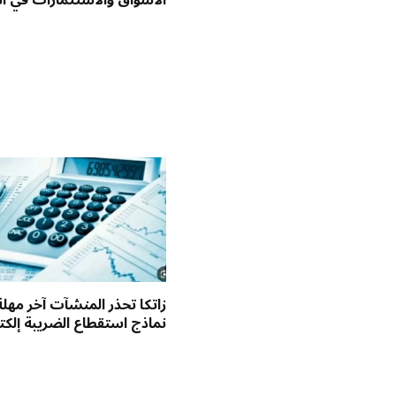
الأسواق والاستثمارات في ا
زاتكا تحذر المنشآت آخر مهلة
نماذج استقطاع الضريبة إلكترو