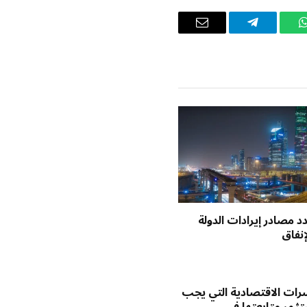
واتساب
تيلقرام
البريد
الإلكتروني
د مصادر إيرادات الدولة
إنفاق
رات الاقتصادية التي يجب