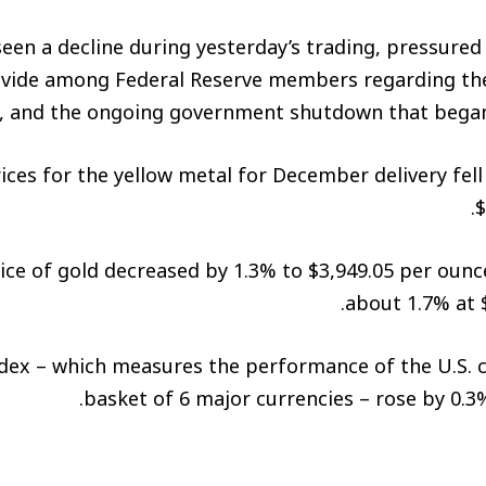
een a decline during yesterday’s trading, pressured 
 divide among Federal Reserve members regarding th
, and the ongoing government shutdown that began 
ices for the yellow metal for December delivery fell
$
ce of gold decreased by 1.3% to $3,949.05 per ounce,
about 1.7% at 
ndex – which measures the performance of the U.S. c
basket of 6 major currencies – rose by 0.3%