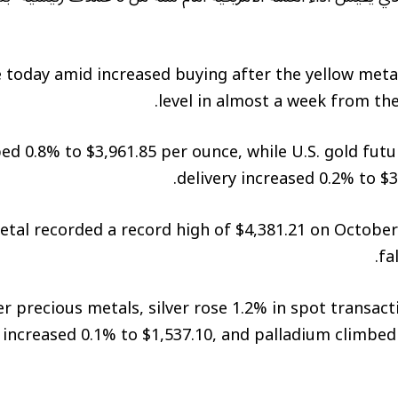
 today amid increased buying after the yellow metal 
level in almost a week from the
ed 0.8% to $3,961.85 per ounce, while U.S. gold fu
delivery increased 0.2% to $3
etal recorded a record high of $4,381.21 on October
fa
er precious metals, silver rose 1.2% in spot transact
increased 0.1% to $1,537.10, and palladium climbed 