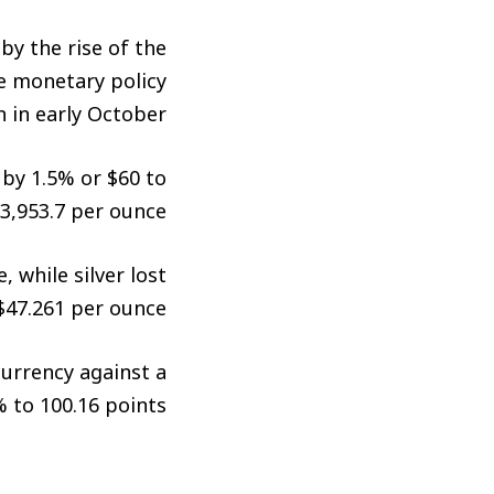
by the rise of the
e monetary policy
in early October.
 by 1.5% or $60 to
3,953.7 per ounce.
 while silver lost
$47.261 per ounce.
urrency against a
 to 100.16 points.