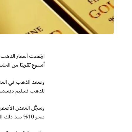
ارتفعت أسعار الذهب، 
أسبوع تقريبًا من الجلس
للذهب تسليم ديسمبر القادم 0.2% إلى 3,970.10
بنحو 10% منذ ذلك الحين.