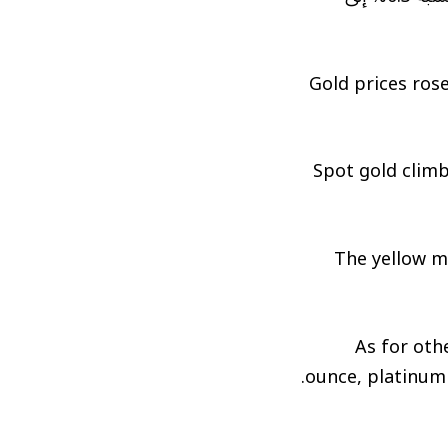
Gold prices rose
Spot gold climb
The yellow m
As for oth
ounce, platinum 