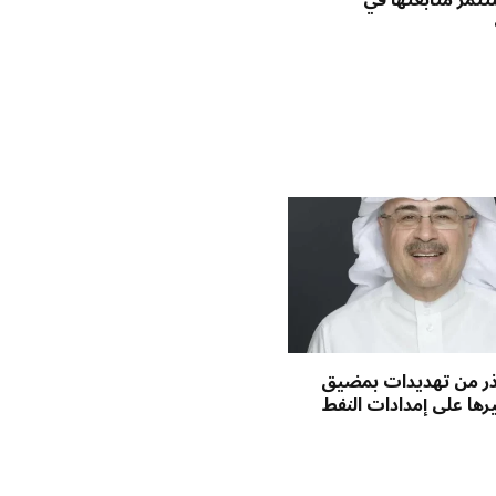
ثمر متابعتها في
حذر من تهديدات بمضيق
يرها على إمدادات النفط