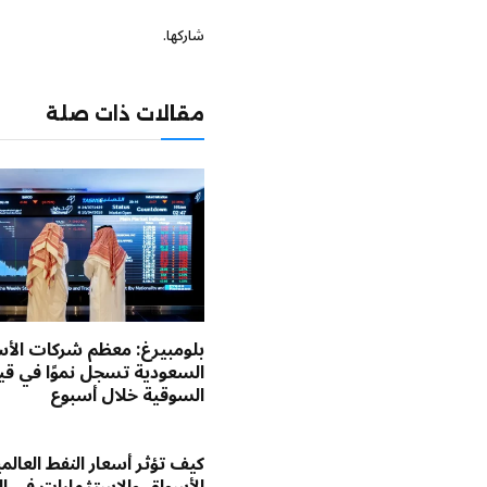
شاركها.
مقالات ذات صلة
بلومبيرغ: معظم شركات الأ
السعودية تسجل نموًا في قي
السوقية خلال أسبوع
كيف تؤثر أسعار النفط العالم