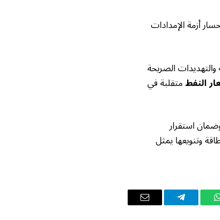
حسار أزمة الإمدادات
 والتهديدات الصريحة
ار النفط
متقلبة في
 وضمان استقرار
قة وتنويعها يمثل
واتساب
تيلقرام
البريد