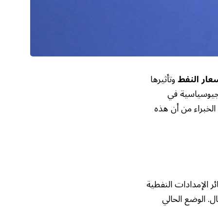
عار النفط
وتأثيرها
لجيوسياسية في
لخبراء من أن هذه
الإمدادات النفطية
ل. الوضع الحالي