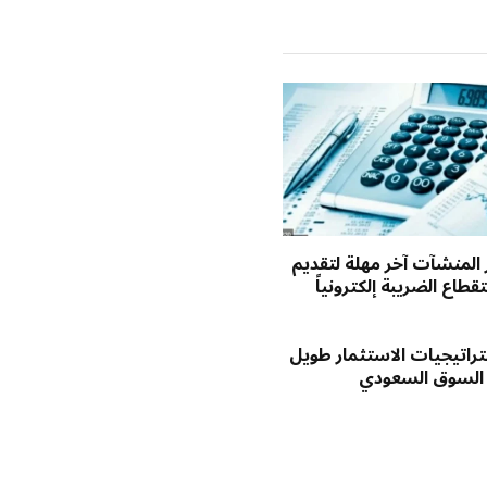
الإلكتروني
ر المنشآت آخر مهلة لتقديم
طاع الضريبة إلكترونياً
راتيجيات الاستثمار طويل
 السوق السعودي