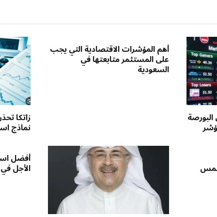
أهم المؤشرات الاقتصادية التي يجب
على المستثمر متابعتها في
السعودية
 البورصة
زاتكا تحذ
ؤشر
نماذج استق
أفضل است
لخمس
الأجل في