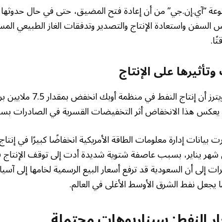
ة “آي.إن.جي” من أن إعادة فتح المضيق، حتى في حال حدوثها، 
س السفن واستعادة الإنتاج والتصدير وتدفقات الغاز الطبيعي المس
ًا.
تأثيرها على الإنتاج
أظهر استطلاع أجرته رويترز أن إنت
ق. يعكس هذا الانخفاض أثر التخفيضات القسرية في الصادرات ب
 بيانات إدارة معلومات الطاقة الأمريكية انخفاضًا كبيرًا في إنتاج
ل شهر يناير، بسبب عاصفة شتوية شديدة أدت إلى توقف الإنتاج
يرات إلى أن السعودية قد ترفع أسعار البيع الرسمية لخامها إلى آسيا
يجعل نفط الشرق الأوسط الأغلى في العالم.
 النفط: سيناريوهات محتملة