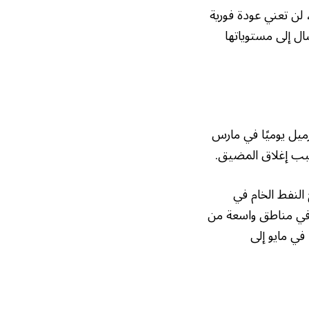
لن تعني عودة فورية
ال إلى مستوياتها
اج النفط في منظمة أوبك انخفض بمقدار 7.5 ملايين برميل يوميًا في مارس
سبب إغلاق المضيق.
 النفط الخام في
 في مناطق واسعة من
 في مايو إلى