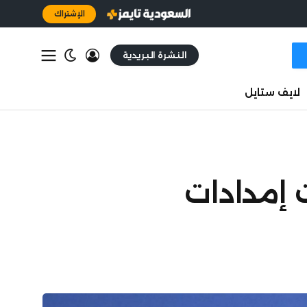
الإشتراك
النشرة البريدية
لايف ستايل
ت إمدادات