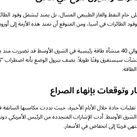
 على خام النفط والغاز الطبيعي المسال، بل يمتد ليشمل وقود الطائ
ود الطائرات في آسيا، ومن المتوقع أن تمتد هذه الأزمة إلى أوروب
تشير التقارير إلى أن حوالي 40 منشأة طاقة رئيسية في الشرق الأوسط قد تضررت 
شآت سيستغرق وقتًا طويلاً. يصف بيرول الوضع بأنه اضطراب “كبي
الطاقة.
ر وتوقعات بإنهاء الصراع
تقلبات حادة خلال الأيام الأخيرة، حيث بددت مكاسبها السابقة ف
الشرق الأوسط. أدت الإشارات المتجددة من الرئيس الأمريكي دونا
تهي قريبًا إلى انخفاض في الأسعار.