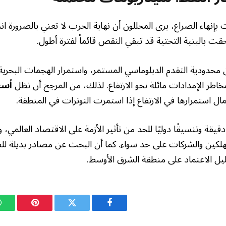
بإنهاء الصراع، يرى المحللون أن نهاية الحرب لا تعني بالضرورة ان
حقت بالبنية التحتية قد تبقي النقص قائماً لفترة أطول.
 محدودية التقدم الدبلوماسي المستمر، واستمرار الهجمات البحرية
اطر الإمدادات مائلة نحو الارتفاع. لذلك، من المرجح أن تظل
أسع
مال استمرارها في الارتفاع إذا استمرت التوترات في المنطقة.
يقة وتنسيقًا دوليًا للحد من تأثير الأزمة على الاقتصاد العالمي،
كين والشركات على حد سواء. كما أن البحث عن مصادر بديلة للطا
ليل الاعتماد على منطقة الشرق الأوسط.
فيسبوك
تويتر
بينتيريست