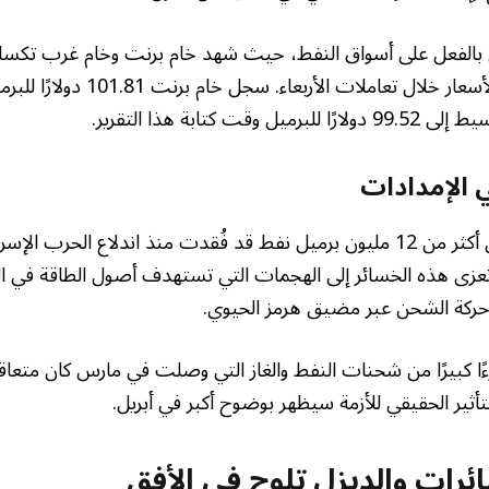
 بالفعل على أسواق النفط، حيث شهد خام برنت وخام غرب تكسا
انخفاضًا ملحوظًا في الأسعار خلال تعاملا
ت كتابة هذا التقرير.
 الإمدادات
تشير التقديرات إلى أن أكثر من 12 مليون برميل نفط قد فُقدت منذ اندلاع الحر
. تعزى هذه الخسائر إلى الهجمات التي تستهدف أصول الطاقة في ال
حركة الشحن عبر مضيق هرمز الحيوي.
ءًا كبيرًا من شحنات النفط والغاز التي وصلت في مارس كان متعاقدً
تأثير الحقيقي للأزمة سيظهر بوضوح أكبر في أبريل.
ائرات والديزل تلوح في الأفق