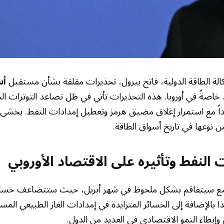
لوكالة الطاقة الدولية، فاتح بيرول، تحذيرات مقلقة بشأن مستقبل
أس
، خاصةً في أوروبا. هذه التحذيرات تأتي في ظل تصاعد التوترات ا
اً مع استمرار إغلاق مضيق هرمز وتعطيل إمدادات النفط. يخشى ا
من نوعها في تاريخ أسواق الطاقة.
 النفط وتأثيره على الاقتصاد الأوروبي
ضع سيتفاقم بشكل ملحوظ في شهر أبريل، حيث ستتضاعف خسائر 
 بالإضافة إلى الخسائر المتزايدة في إمدادات الغاز الطبيعي المسا
إبطاء النمو الاقتصادي في العديد من الدول.