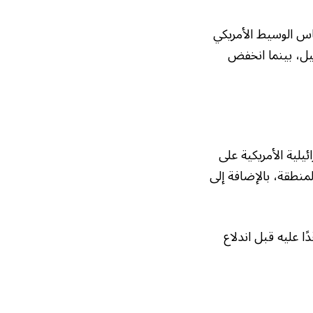
س الوسيط الأمريكي
ت الأربعاء. سجل خام برنت 101.81 دولارًا للبرميل، بينما انخفض
ب الإسرائيلية الأمريكية على
منطقة، بالإضافة إلى
ا عليه قبل اندلاع