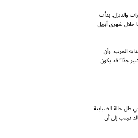
رات والديزل. بدأت
ا خلال شهري أبريل
منذ بداية الحرب، وأن
ر جدًا” قد يكون
ي ظل حالة الضبابية
لد ترمب إلى أن