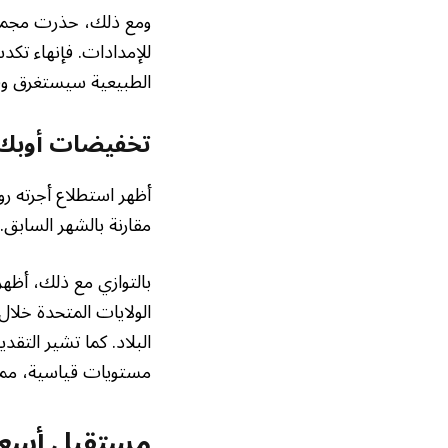
ومع ذلك، حذرت مجموع
للإمدادات. فإنهاء تكد
الطبيعية سيستغرق وقت
تخفيضات أوبك و
مقارنة بالشهر الساب
بالتوازي مع ذلك، أظهرت
الولايات المتحدة خلا
البلاد. كما تشير التقد
مستويات قياسية، مما 
مستقبل أسعار