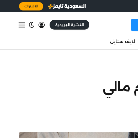
الإشتراك
النشرة البريدية
لايف ستايل
 مالي