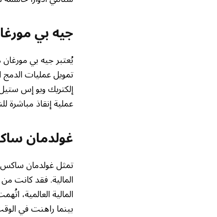
جيه بي مورغا
يُعتبر جيه بي مورغان م
تمويل عمليات الدمج 
عملية إنقاذ مباشرة ل
غولدمان ساكس
تمثل غولدمان ساكس ن
المالية. فقد كانت من 
المالية العالمية، ات