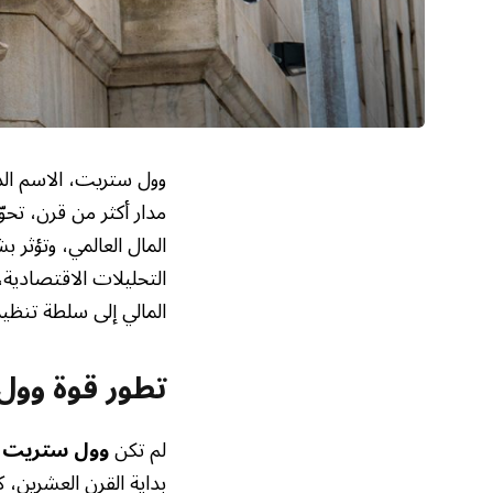
وول ستريت، الاسم الذي
مدار أكثر من قرن، تح
المال العالمي، وتؤثر 
التحليلات الاقتصادية،
المالي إلى سلطة تنظيم
تطور قوة وول 
لم تكن
وول ستريت
د
بداية القرن العشرين، 