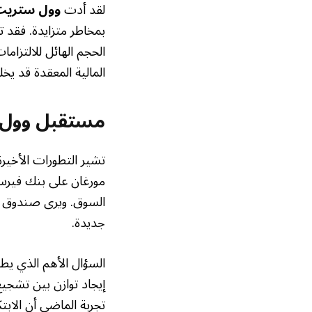
لقد أدت
وول ستريت
الحجم الهائل للالتزام
المالية المعقدة قد يخ
مستقبل وول 
تشير التطورات الأخيرة
السوق. ويرى صندوق ال
جديدة.
السؤال الأهم الذي يطر
إيجاد توازن بين تشجيع
تجربة الماضي أن الابتك