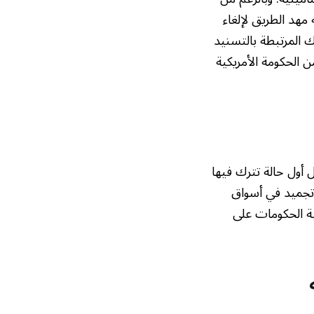
 أنه مهد الطريق لإلغاء
ك المرتبطة بالتسنيد
لية، تلقت سيتي غروب أكثر من 45 مليار دولار من الحكومة الأمريكية
مي. فقد مثّل أول حالة تترك فيها
تجميد في أسواق
بة الحكومات على