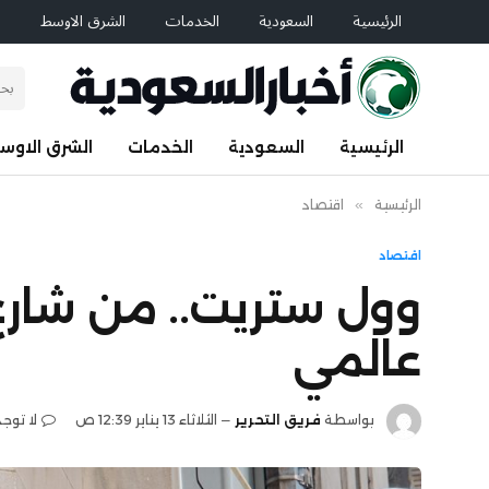
الرئيسية
السعودية
الخدمات
الشرق الاوسط
ا
الرئيسية
السعودية
الخدمات
الشرق الاوس
الرئيسية
»
اقتصاد
اقتصاد
وول ستريت.. من شار
عالمي
بواسطة
فريق التحرير
الثلاثاء 13 يناير 12:39 ص
لا توج