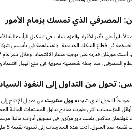
ن: المصرفي الذي تمسك بزمام الأمور
ثالاً بارزاً على تأثير الأفراد والمؤسسات في تشكيل الرأسمالية الأ
الضخمة في قطاع السكك الحديدية، والمساهمة في تأسيس شركا
لنظام المصرفي، مما جعله شخصية محورية في منع انهيار اقتصاد
: تحول من التداول إلى النفوذ السيا
موذجاً للتحول الذي شهدته
وول ستريت
من تمويل الإنتاج إلى
أوائل المؤسسات التي طورت نماذج تداول المشتقات المالية المعق
ُهمت غولدمان ساكس بلعب دور مركزي في تسويق أدوات مالية مرتبطة
بينما راهنت في