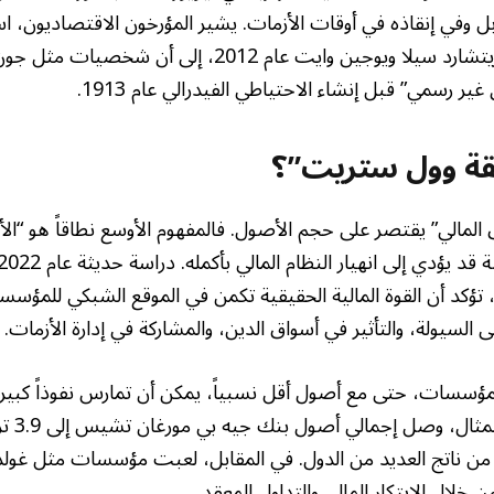
ل وفي إنقاذه في أوقات الأزمات. يشير المؤرخون الاقتصاديون، اس
مثل تلك التي أجراها ريتشارد سيلا ويوجين وايت عام 2012، إ
ر رسمي” قبل إنشاء الاحتياطي الفيدرالي عام 1913.
قة وول ستريت”؟
 المالي” يقتصر على حجم الأصول. فالمفهوم الأوسع نطاقاً هو “الأ
، تؤكد أن القوة المالية الحقيقية تكمن في الموقع الشبكي للمؤسس
 السيولة، والتأثير في أسواق الدين، والمشاركة في إدارة الأزمات.
ؤسسات، حتى مع أصول أقل نسبياً، يمكن أن تمارس نفوذاً كبيرا
المحوري.
 أكبر من ناتج العديد من الدول. في المقابل، لعبت مؤسسات مثل غ
ن خلال الابتكار المالي والتداول المعقد.