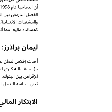
الفصل التاريخي بين ال
كمساندة مالية، مما أث
ليمان براذرز:
مؤسسة مالية كبرى لتو
الإقراض بين البنوك، و
تبني سياسة التدخل ال
الابتكار الما