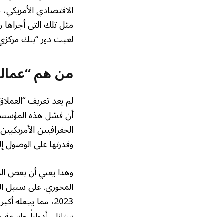
الاقتصادي الأمريكي، ب
لعبت دور “بنك مركزي غي
من هم “عمال
لم يعد تعريف “العملاق
الجغرافيين الأمريكيين
وقدرتها على الوصول إلى
وهذا يعني أن بعض الم
2023، مما يجعله
ستانلي أدواراً حاسمة م