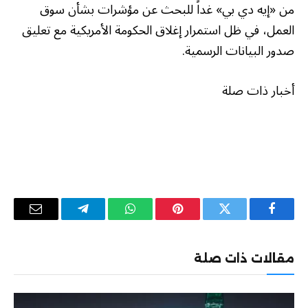
من «إيه دي بي» غداً للبحث عن مؤشرات بشأن سوق
العمل، في ظل استمرار إغلاق الحكومة الأمريكية مع تعليق
صدور البيانات الرسمية.
أخبار ذات صلة
فيسبوك
تويتر
بينتيريست
واتساب
تيلقرام
البريد
الإلكترو
مقالات ذات صلة