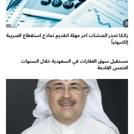
زاتكا تحذر المنشآت آخر مهلة لتقديم نماذج استقطاع الضريبة
إلكترونياً
مستقبل سوق العقارات في السعودية خلال السنوات
الخمس القادمة