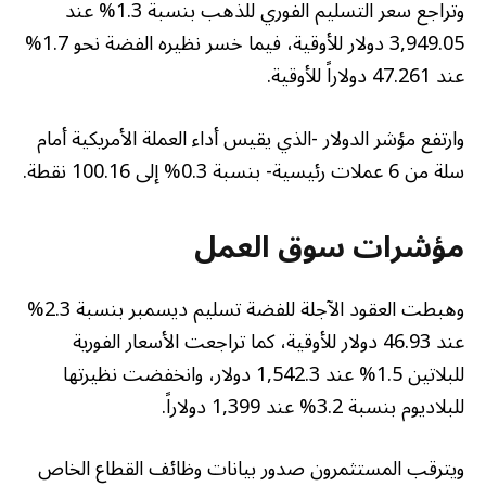
وتراجع سعر التسليم الفوري للذهب بنسبة 1.3% عند
3,949.05 دولار للأوقية، فيما خسر نظيره الفضة نحو 1.7%
عند 47.261 دولاراً للأوقية.
وارتفع مؤشر الدولار -الذي يقيس أداء العملة الأمريكية أمام
سلة من 6 عملات رئيسية- بنسبة 0.3% إلى 100.16 نقطة.
مؤشرات سوق العمل
وهبطت العقود الآجلة للفضة تسليم ديسمبر بنسبة 2.3%
عند 46.93 دولار للأوقية، كما تراجعت الأسعار الفورية
للبلاتين 1.5% عند 1,542.3 دولار، وانخفضت نظيرتها
للبلاديوم بنسبة 3.2% عند 1,399 دولاراً.
ويترقب المستثمرون صدور بيانات وظائف القطاع الخاص