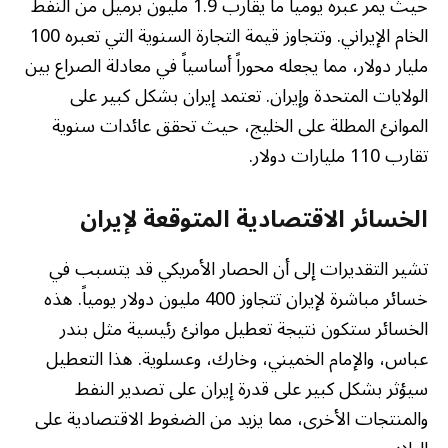
حيث يمر عبره يومياً ما يقارب 1.9 مليون برميل من النفط
الخام الإيراني. وتتجاوز قيمة التجارة السنوية التي تعبره 100
مليار دولار، مما يجعله محوراً أساسياً في معادلة الصراع بين
الولايات المتحدة وإيران. تعتمد إيران بشكل كبير على
الموانئ المطلة على الخليج، حيث تحقق عائدات سنوية
تقارب 110 مليارات دولار.
الخسائر الاقتصادية المتوقعة لإيران
تشير التقديرات إلى أن الحصار الأمريكي قد يتسبب في
خسائر مباشرة لإيران تتجاوز 400 مليون دولار يومياً. هذه
الخسائر ستكون نتيجة تعطيل موانئ رئيسية مثل بندر
عباس، والإمام الخميني، وخارك، وعسلوية. هذا التعطيل
سيؤثر بشكل كبير على قدرة إيران على تصدير النفط
والمنتجات الأخرى، مما يزيد من الضغوط الاقتصادية على