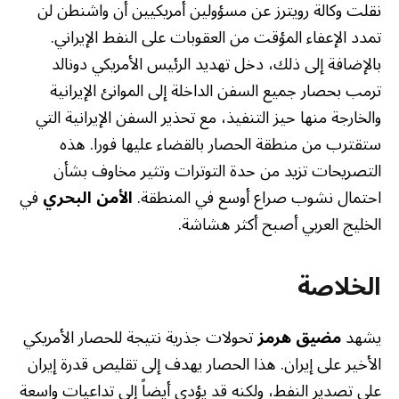
نقلت وكالة رويترز عن مسؤولين أمريكيين أن واشنطن لن
تمدد الإعفاء المؤقت من العقوبات على النفط الإيراني.
بالإضافة إلى ذلك، دخل تهديد الرئيس الأمريكي دونالد
ترمب بحصار جميع السفن الداخلة إلى الموانئ الإيرانية
والخارجة منها حيز التنفيذ، مع تحذير السفن الإيرانية التي
ستقترب من منطقة الحصار بالقضاء عليها فورا. هذه
التصريحات تزيد من حدة التوترات وتثير مخاوف بشأن
احتمال نشوب صراع أوسع في المنطقة.
الأمن البحري
في
الخليج العربي أصبح أكثر هشاشة.
الخلاصة
يشهد
مضيق هرمز
تحولات جذرية نتيجة للحصار الأمريكي
الأخير على إيران. هذا الحصار يهدف إلى تقليص قدرة إيران
على تصدير النفط، ولكنه قد يؤدي أيضاً إلى تداعيات واسعة