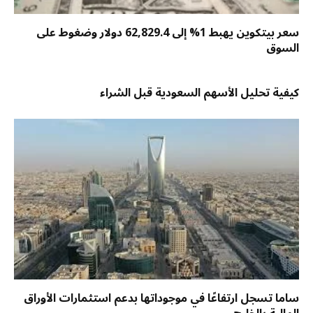
سعر بيتكوين يهبط 1% إلى 62,829.4 دولار وضغوط على
السوق
كيفية تحليل الأسهم السعودية قبل الشراء
ساما تسجل ارتفاعًا في موجوداتها بدعم استثمارات الأوراق