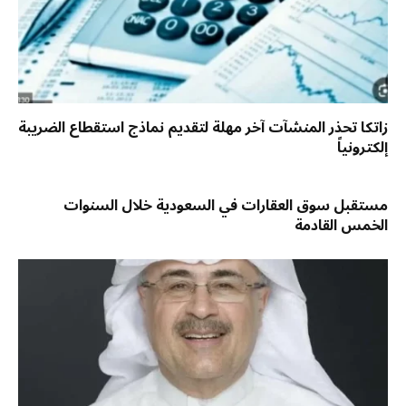
زاتكا تحذر المنشآت آخر مهلة لتقديم نماذج استقطاع الضريبة
إلكترونياً
مستقبل سوق العقارات في السعودية خلال السنوات
الخمس القادمة