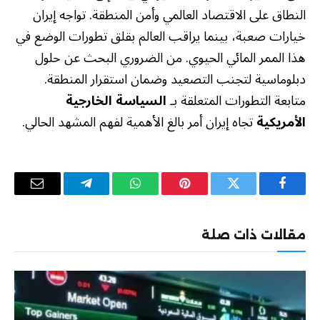
النطاق على الاقتصاد العالمي وأمن المنطقة. تواجه إيران
خيارات صعبة، بينما يراقب العالم بقلق تطورات الوضع في
هذا الممر المائي الحيوي. من الضروري البحث عن حلول
دبلوماسية لتجنب التصعيد وضمان استقرار المنطقة.
متابعة التطورات المتعلقة بـ
السياسة الخارجية
الأمريكية
تجاه إيران أمر بالغ الأهمية لفهم المشهد الحالي.
فيسبوك
تويتر
بينتيريست
واتساب
تيلقرام
البريد
الإلكترو
مقالات ذات صلة