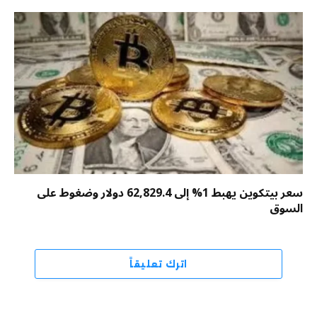
سعر بيتكوين يهبط 1% إلى 62,829.4 دولار وضغوط على
السوق
اترك تعليقاً