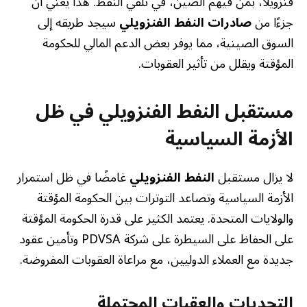
فنزويلا، بمن فيهم الصين، في تلقي النفط. هذا يعني أن
جزءًا من
صادرات النفط الفنزويلي
سيجد طريقه إلى
السوق الصينية، مما يوفر بعض الدعم المالي للحكومة
المؤقتة ويقلل من تأثير العقوبات.
مستقبل النفط الفنزويلي في ظل
الأزمة السياسية
لا يزال مستقبل
النفط الفنزويلي
غامضًا في ظل استمرار
الأزمة السياسية وتصاعد التوترات بين الحكومة المؤقتة
والولايات المتحدة. يعتمد الكثير على قدرة الحكومة المؤقتة
على الحفاظ على السيطرة على شركة PDVSA وتأمين عقود
جديدة مع العملاء الدوليين، مع مراعاة العقوبات المفروضة.
التحديات والعقبات المحتملة