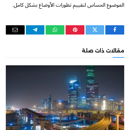
الموضوع الحساس لتقييم تطورات الأوضاع بشكل كامل.
فيسبوك
تويتر
بينتيريست
واتساب
تيلقرام
البريد
الإلكترو
مقالات ذات صلة