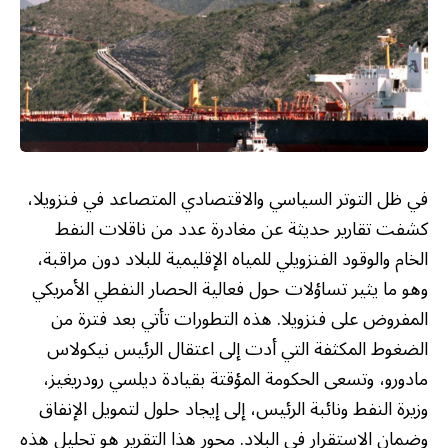
في ظل التوتر السياسي والاقتصادي المتصاعد في فنزويلا،
كشفت تقارير حديثة عن مغادرة عدد من ناقلات النفط
الخام والوقود الفنزويلي للمياه الإقليمية للبلاد دون مراقبة،
وهو ما يثير تساؤلات حول فعالية الحصار النفطي الأمريكي
المفروض على فنزويلا. هذه التطورات تأتي بعد فترة من
الضغوط المكثفة التي أدت إلى اعتقال الرئيس نيكولاس
مادورو، وتسعى الحكومة المؤقتة بقيادة ديلسي رودريغيز،
وزيرة النفط ونائبة الرئيس، إلى إيجاد حلول لتمويل الإنفاق
وضمان الاستقرار في البلاد. محور هذا التقرير هو تحليل هذه