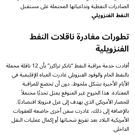
الصادرات النفطية وتداعياتها المحتملة على مستقبل
النفط الفنزويلي
.
تطورات مغادرة ناقلات النفط
الفنزويلية
أفادت خدمة مراقبة النفط “تانكر تراكرز” بأن 12 ناقلة محملة
بالنفط الخام والوقود الفنزويلي غادرت المياه الإقليمية في
الأيام الأخيرة بشكل ملحوظ، دون أن تخضع للمراقبة
المعتادة. هذا الخروج غير المتوقع يمثل تحديًا محتملاً
للحصار الأمريكي الذي يهدف إلى عزل فنزويلا اقتصاديًا.
بالإضافة إلى ذلك، غادرت سفن أخرى خاضعة للعقوبات
الأمريكية البلاد بعد تفريغ شحناتها أو إكمال عمليات النقل
الداخلي.