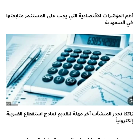
أهم المؤشرات الاقتصادية التي يجب على المستثمر متابعتها
في السعودية
زاتكا تحذر المنشآت آخر مهلة لتقديم نماذج استقطاع الضريبة
إلكترونياً