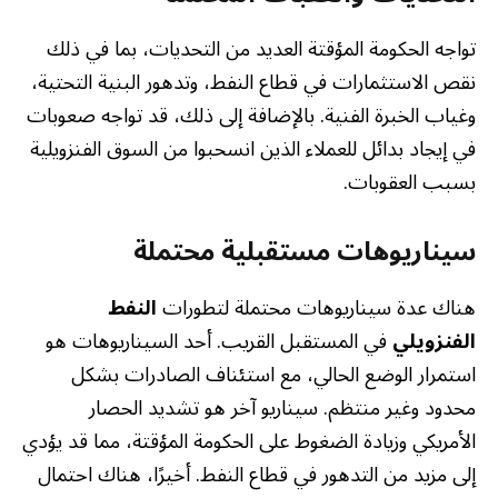
تواجه الحكومة المؤقتة العديد من التحديات، بما في ذلك
نقص الاستثمارات في قطاع النفط، وتدهور البنية التحتية،
وغياب الخبرة الفنية. بالإضافة إلى ذلك، قد تواجه صعوبات
في إيجاد بدائل للعملاء الذين انسحبوا من السوق الفنزويلية
بسبب العقوبات.
سيناريوهات مستقبلية محتملة
هناك عدة سيناريوهات محتملة لتطورات
النفط
الفنزويلي
في المستقبل القريب. أحد السيناريوهات هو
استمرار الوضع الحالي، مع استئناف الصادرات بشكل
محدود وغير منتظم. سيناريو آخر هو تشديد الحصار
الأمريكي وزيادة الضغوط على الحكومة المؤقتة، مما قد يؤدي
إلى مزيد من التدهور في قطاع النفط. أخيرًا، هناك احتمال