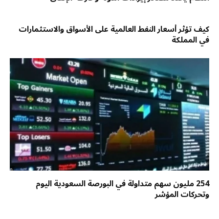
كيف تؤثر أسعار النفط العالمية على الأسواق والاستثمارات
في المملكة
254 مليون سهم متداولة في البورصة السعودية اليوم
وتحركات المؤشر