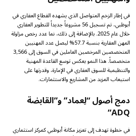
في إطار الزخم المتواصل الذي يشهده القطاع العقاري في
أبوظبي، تم تسجيل 56 مشروعاً جديداً للتطوير العقاري
خلال عام 2025. بالإضافة إلى ذلك، نما عدد رخص مزاولة
المهن العقارية بنسبة 57.7% ليصل عدد المهنيين
المتخصصين المرخصين العاملين في السوق إلى 3,566
متخصصاً. هذا النمو يعكس توسع القاعدة المهنية
والتنظيمية للسوق العقاري في الإمارة، وقدرتها على
استيعاب المزيد من المشاريع والاستثمارات.
دمج أصول “لِعماد” و”القابضة
ADQ”
في خطوة تهدف إلى تعزيز مكانة أبوظبي كمركز استثماري