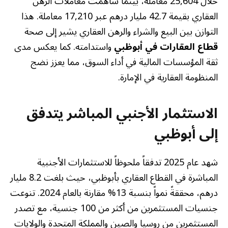
خلال 25,604 معاملة، بينما ساهمت معاملات الرهن
العقاري بقيمة 42.7 مليار درهم عبر 17,210 معاملة. هذا
التوازن بين البيع والشراء والرهن العقاري يشير إلى صحة
قطاع العقارات في أبوظبي
واستدامته. كما يعكس مدى
ثقة المؤسسات المالية في أداء السوق، مما يعزز نضج
المنظومة العقارية في الإمارة.
الاستثمار الأجنبي المباشر يتدفق
إلى أبوظبي
شهد عام 2025 تدفقاً ملحوظاً للاستثمارات الأجنبية
المباشرة في القطاع العقاري بأبوظبي، حيث بلغت 8.2 مليار
درهم، محققةً نمواً بنسبة 13% مقارنة بالعام 2024. تنوعت
جنسيات المستثمرين من أكثر من 100 جنسية، مع تصدر
المستثمرين من روسيا والصين والمملكة المتحدة والولايات