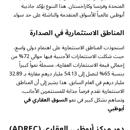
المتحدة وفرنسا وكازاخستان. هذا التنوع يؤكد جاذبية
أبوظبي عالمياً للأسواق المتقدمة والناشئة على حد سواء.
المناطق الاستثمارية في الصدارة
استحوذت المناطق الاستثمارية على اهتمام دولي واسع،
حيث شكلت الاستثمارات الأجنبية فيها حوالي 72% من
إجمالي قيمة الاستثمارات العقارية، مسجلةً نمواً كبيراً
بنسبة 65% لتصل إلى 54.13 مليار درهم مقارنة بـ 32.89
مليار درهم في العام السابق. هذا يشير إلى أن المناطق
الاستثمارية تقدم فرصاً جذابة للمستثمرين الأجانب،
وتساهم بشكل كبير في نمو
السوق العقاري في
أبوظبي
.
دور مركز أبوظبي العقاري (ADREC)