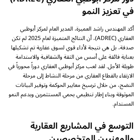
في تعزيز النمو
أكد المهندس راشد العميرة، المدير العام لمركز أبوظبي
العقاري (ADREC)، أن النتائج المتميزة لعام 2025 لم تكن
صدفة، بل هي نتيجة لأداء قوي لسوق عقارية تم تشكيلها
بعناية فائقة على أسس من الثقة والشفافية والاستدامة
طويلة الأجل. لقد لعب مركز أبوظبي العقاري دوراً محورياً في
الارتقاء بالقطاع العقاري من مرحلة النشاط إلى مرحلة
النضج، من خلال ترسيخ معايير الحوكمة وتوفير البيانات
الموثوقة وبناء إطار تنظيمي يحمي المستثمرين ويدعم النمو
المستدام.
التوسع في المشاريع العقارية
والمهنيين المتخصصين