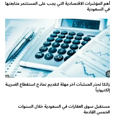
أهم المؤشرات الاقتصادية التي يجب على المستثمر متابعتها
في السعودية
زاتكا تحذر المنشآت آخر مهلة لتقديم نماذج استقطاع الضريبة
إلكترونياً
مستقبل سوق العقارات في السعودية خلال السنوات
الخمس القادمة