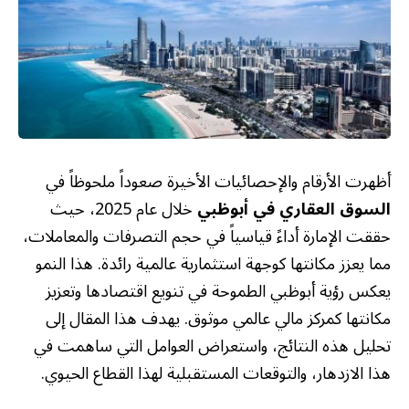
أظهرت الأرقام والإحصائيات الأخيرة صعوداً ملحوظاً في
السوق العقاري في أبوظبي
خلال عام 2025، حيث
حققت الإمارة أداءً قياسياً في حجم التصرفات والمعاملات،
مما يعزز مكانتها كوجهة استثمارية عالمية رائدة. هذا النمو
يعكس رؤية أبوظبي الطموحة في تنويع اقتصادها وتعزيز
مكانتها كمركز مالي عالمي موثوق. يهدف هذا المقال إلى
تحليل هذه النتائج، واستعراض العوامل التي ساهمت في
هذا الازدهار، والتوقعات المستقبلية لهذا القطاع الحيوي.