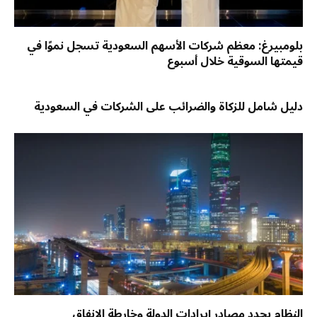
بلومبيرغ: معظم شركات الأسهم السعودية تسجل نموًا في
قيمتها السوقية خلال أسبوع
دليل شامل للزكاة والضرائب على الشركات في السعودية
النظام يحدد مصادر إيرادات الدولة وخارطة الإنفاق