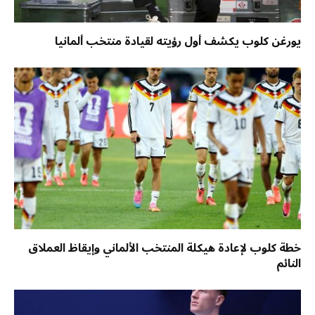
يورغن كلوب يكشف أول رؤيته لقيادة منتخب ألمانيا
خطة كلوب لإعادة هيكلة المنتخب الألماني وإيقاظ العملاق
النائم