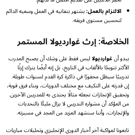
الالتزام بالعمل:
يشتهر بتفانيه في العمل وسعيه الدائم
لتحسين مستوى فريقه.
الخلاصة: إرث غوارديولا المستمر
يبدو أن
غوارديولا
ليس فقط على وشك أن يصبح المدرب
الأكثر تتويجًا بالألقاب في التاريخ، بل إنه أيضًا يترك إرثًا
تدريبيًا سيظل محفورًا في ذاكرة كرة القدم لسنوات طويلة.
إن قدرته على التكيف مع مختلف الدوريات، وبناء فرق قوية،
وتحقيق الإنجازات تجعله مثالًا يحتذى به للمدربين الآخرين.
من المؤكد أن مشواره التدريبي لا يزال مليئًا بالتحديات
والإنجازات، وأننا سنشهد المزيد من المجد في مسيرته.
تابعونا لمواكبة آخر أخبار الدوري الإنجليزي وتحليلات مباريات