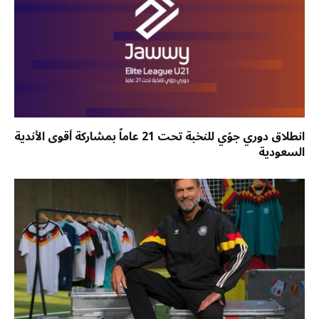
انطلاق دوري جوّي للنخبة تحت 21 عاماً بمشاركة أقوى الأندية
السعودية