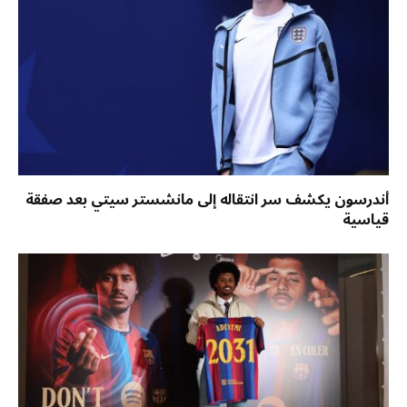
أندرسون يكشف سر انتقاله إلى مانشستر سيتي بعد صفقة
قياسية