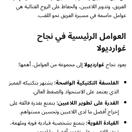
الفريق، وتدوير اللاعبين، والحفاظ على الروح القتالية هي
عوامل حاسمة في مسيرة الفريق نحو اللقب.
العوامل الرئيسية في نجاح
غوارديولا
يعود نجاح
غوارديولا
إلى مجموعة من العوامل، أهمها:
الفلسفة التكتيكية الواضحة:
يشتهر بتكتيكه المميز
الذي يعتمد على الاستحواذ والضغط العالي.
القدرة على تطوير اللاعبين:
يتمتع بقدرة فائقة على
إخراج أفضل ما لدى اللاعبين وتحسين مستواهم.
القيادة القوية:
يتمتع بشخصية قيادية قوية وملهمة،
تحفز اللاعبين على تقديم أفضل ما لديهم.