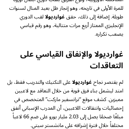
للمرة الأولى في تاريخه، وهو إنجاز ظل بعيد المنال لسنوات
طويلة. إضافة إلى ذلك، حقق
غوارديولا
لقب الدوري
الإنجليزي الممتاز أربع مرات متتالية، وهو رقم قياسي
يصعب تكراره.
غوارديولا والإنفاق القياسي على
التعاقدات
لم يقتصر نجاح
غوارديولا
على التكتيك والتدريب فقط، بل
امتد ليشمل بناء فرق قوية من خلال التعاقد مع لاعبين
مميزين. كشف موقع “ترانسفير ماركت” المتخصص في
إحصائيات وانتقالات اللاعبين، أن المدرب الإسباني أنفق
مبلغًا ضخمًا يصل إلى 2.03 مليار يورو على ضم 66 لاعباً
مختلفاً خلال فترة إشرافه على مانشستر سيتي.