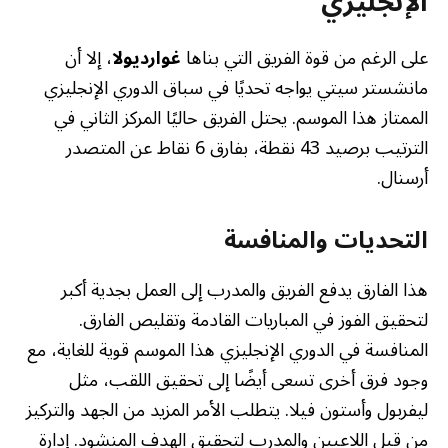
الإنجليزي
على الرغم من قوة الفريق التي بناها
غوارديولا
، إلا أن
مانشستر سيتي يواجه تحديًا في سباق الدوري الإنجليزي
الممتاز هذا الموسم. يحتل الفريق حاليًا المركز الثاني في
الترتيب برصيد 43 نقطة، بفارق 6 نقاط عن المتصدر
أرسنال.
التحديات والمنافسة
هذا الفارق يدفع الفريق والمدرب إلى العمل بجدية أكبر
لتحقيق الفوز في المباريات القادمة وتقليص الفارق.
المنافسة في الدوري الإنجليزي هذا الموسم قوية للغاية، مع
وجود فرق أخرى تسعى أيضًا إلى تحقيق اللقب، مثل
ليفربول وأستون فيلا. يتطلب الأمر المزيد من الجهد والتركيز
من قبل اللاعبين والمدرب لتحقيق الهدف المنشود. إدارة