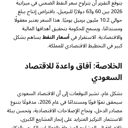
يتوقع التقرير أن يتراوح سعر النفط الضمني في ميزانية
2026 بين 60 و63 دولارًا للبرميل، بافتراض إنتاج يبلغ
حوالي 10.2 مليون برميل يوميًا. هذا السعر يعتبر معقولًا
ومستدامًا، ويسمح للحكومة بتحقيق أهدافها المالية
والاقتصادية. الاستقرار في
أسعار النفط
يساهم بشكل
كبير في التخطيط الاقتصادي للمملكة.
الخلاصة: آفاق واعدة للاقتصاد
السعودي
بشكل عام، تشير التوقعات إلى أن الاقتصاد السعودي
سيحقق نموًا قويًا ومستدامًا في عام 2026، مدفوعًا بتنوع
مصادر الدخل، ونجاح الإصلاحات الاقتصادية، وتحسن بيئة
الاستثمار. التركيز المتزايد على إنجاز المشاريع الكبرى،
بالإضافة إلى المشاريع المرتبطة بالفعاليات الكبرى والذكاء