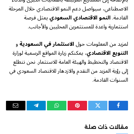
الاصطناعي، سيواصل دعم النمو الاقتصادي خلال المرحلة
القادمة.
النمو الاقتصادي السعودي
يمثل فرصة
استثمارية واعدة للمستثمرين المحليين والأجانب.
لمزيد من المعلومات حول
الاستثمار في السعودية
و
التنويع الاقتصادي
، يمكنكم زيارة المواقع الرسمية لوزارة
الاقتصاد والتخطيط والهيئة العامة للاستثمار. نحن نتطلع
إلى رؤية المزيد من التقدم والازدهار للاقتصاد السعودي في
السنوات القادمة.
فيسبوك
تويتر
بينتيريست
واتساب
تيلقرام
البريد
الإلكترو
مقالات ذات صلة