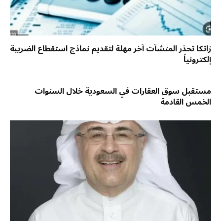
زاتكا تحذر المنشآت آخر مهلة لتقديم نماذج استقطاع الضريبة
إلكترونياً
مستقبل سوق العقارات في السعودية خلال السنوات
الخمس القادمة