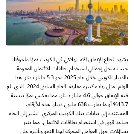
يشهد قطاع الإنفاق الاستهلاكي في الكويت نموًا ملحوظًا،
حيث سجل إجمالي استخدام بطاقات الائتمان المقومة
بالدينار الكويتي خلال عام 2025 نحو 5.3 مليار دينار. هذا
الرقم يمثل زيادة كبيرة مقارنة بالعام السابق 2024، الذي بلغ
فيه الإنفاق حوالي 4.6 مليار دينار، مما يعكس نموًا بنسبة
13.7% أو ما يقارب 638 مليون دينار. هذه الأرقام،
المستندة إلى بيانات بنك الكويت المركزي، تشير إلى اتجاه
صاعد قوي في استخدام بطاقات الائتمان، مما يثير
تساؤلات حول العوامل المحركة لهذا النمو وتأثيره على