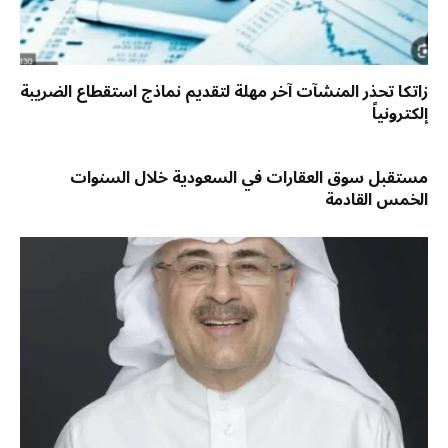
زاتكا تحذر المنشآت آخر مهلة لتقديم نماذج استقطاع الضريبة
إلكترونياً
مستقبل سوق العقارات في السعودية خلال السنوات
الخمس القادمة