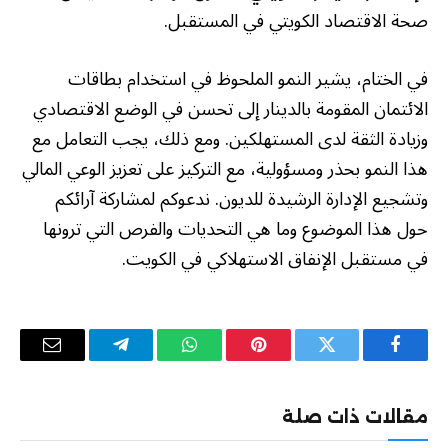
صحة الاقتصاد الكويتي في المستقبل.
في الختام، يشير النمو الملحوظ في استخدام بطاقات
الائتمان المقومة بالدينار إلى تحسن في الوضع الاقتصادي
وزيادة الثقة لدى المستهلكين. ومع ذلك، يجب التعامل مع
هذا النمو بحذر ومسؤولية، مع التركيز على تعزيز الوعي المالي
وتشجيع الإدارة الرشيدة للديون. ندعوكم لمشاركة آرائكم
حول هذا الموضوع وما هي التحديات والفرص التي ترونها
في مستقبل الإنفاق الاستهلاكي في الكويت.
فيسبوك
تويتر
بينتيريست
واتساب
تيلقرام
البريد
الإلكترو
مقالات ذات صلة