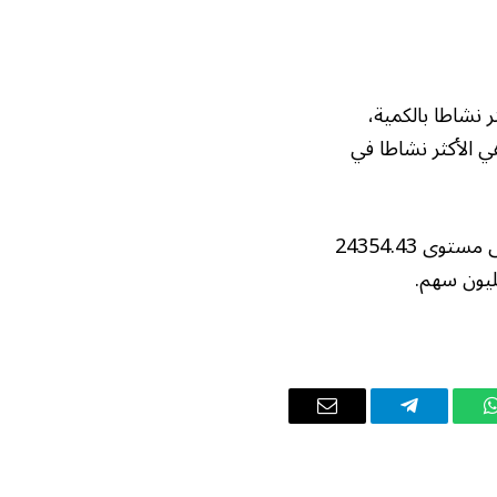
ر نشاطا بالكمية،
ي الأكثر نشاطا في
وأغلق مؤشر الأسهم السعودية الموازية نمو اليوم منخفضا بمقدار 96.08 نقطة، ليصل إلى مستوى 24354.43
واتساب
تيلقرام
البريد
الإلكتروني