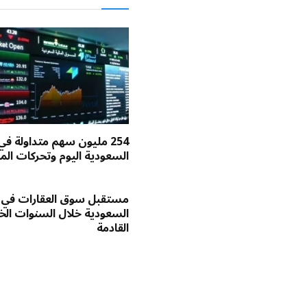
254 مليون سهم متداولة في
السعودية اليوم وتحركات الم
مستقبل سوق العقارات في
السعودية خلال السنوات ا
القادمة