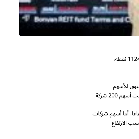
انخفض مؤشر الأسهم السعودية الرئيس، بمقدار 57.99 نقطة، ليصل إلى مستوى 11244.36 نقطة،
لسوق الأسهم
اعا، أما أسهم شركات
سب الارتفاع