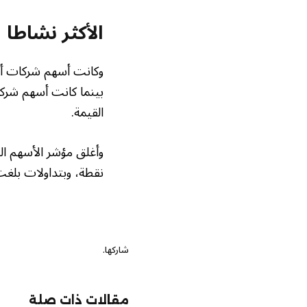
الأكثر نشاطا
وكانت أسهم شركات أمري
بينما كانت أسهم شركا
القيمة.
نقطة، وبتداولات بلغت قيمتها 12 مليون ريال، وبلغت كمية الأسهم ال
شاركها.
مقالات ذات صلة