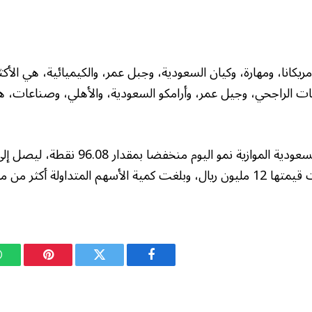
كانا، ومهارة، وكيان السعودية، وجبل عمر، والكيميائية، هي الأكث
ت الراجحي، وجيل عمر، وأرامكو السعودية، والأهلي، وصناعات، ه
متداولة أكثر من مليون سهم.
فيسبوك
تويتر
بينتيريست