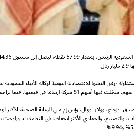
ال.
تداولة -وفق النشرة الاقتصادية اليومية لوكالة الأنباء السعودية 
، وزجاج، وولاء، ورتال، وإس إم سي للرعاية الصحية، الأكثر ارتف
ت، والتصنيع، والحمادي الأكثر انخفاضا في التعاملات، وراوحت ن