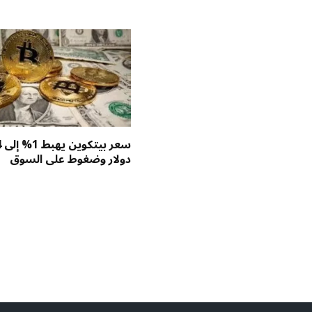
س
دولار وضغوط على السوق