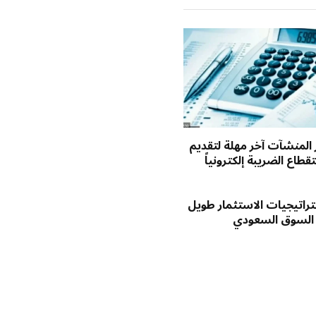
ر المنشآت آخر مهلة لتقديم
طاع الضريبة إلكترونياً
راتيجيات الاستثمار طويل
 السوق السعودي