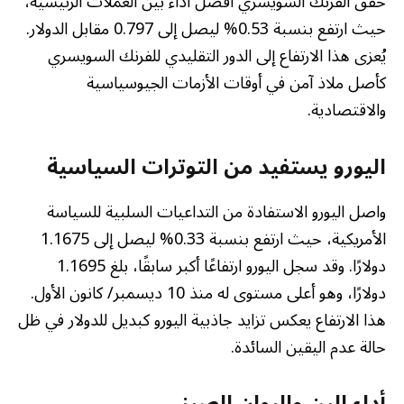
حقق الفرنك السويسري أفضل أداء بين العملات الرئيسية،
حيث ارتفع بنسبة 0.53% ليصل إلى 0.797 مقابل الدولار.
يُعزى هذا الارتفاع إلى الدور التقليدي للفرنك السويسري
كأصل ملاذ آمن في أوقات الأزمات الجيوسياسية
والاقتصادية.
اليورو يستفيد من التوترات السياسية
واصل اليورو الاستفادة من التداعيات السلبية للسياسة
الأمريكية، حيث ارتفع بنسبة 0.33% ليصل إلى 1.1675
دولارًا. وقد سجل اليورو ارتفاعًا أكبر سابقًا، بلغ 1.1695
دولارًا، وهو أعلى مستوى له منذ 10 ديسمبر/ كانون الأول.
هذا الارتفاع يعكس تزايد جاذبية اليورو كبديل للدولار في ظل
حالة عدم اليقين السائدة.
أداء الين واليوان الصيني