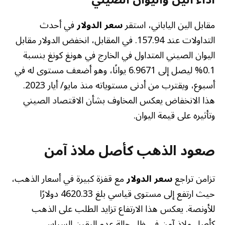
مقابل الين الياباني، استقر
سعر الدولار
في أحدث
التداولات عند 157.94. في المقابل، انخفض الدولار مقابل
اليوان الصيني المتداول في الخارج في هونغ كونغ بنسبة
0.1% ليصل إلى 6.9671 يوانًا، وهو أضعف مستوى له في
أسبوع، ويقترب من أدنى مستوياته منذ مايو/ أيار 2023.
هذا الانخفاض يعكس المخاوف بشأن الاقتصاد الصيني
وتأثيره على قيمة اليوان.
صعود الذهب كأصل ملاذ آمن
تزامن تراجع
سعر الدولار
مع قفزة كبيرة في أسعار الذهب،
حيث ارتفع إلى مستوى قياسي بلغ 4620.33 دولارًا
للأونصة. يعكس هذا الارتفاع تزايد الطلب على الذهب
كأصل ملاذ آمن في ظل حالة عدم اليقين السياسي