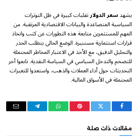
يشهد
سعر الدولار
تقلبات كبيرة في ظل التوترات
السياسية المتصاعدة والبيانات الاقتصادية المرتقبة. من
المهم للمستثمرين متابعة هذه التطورات عن كثب واتخاذ
قرارات استثمارية مستنيرة. الوضع الحالي يتطلب الحذر
والتحليل الدقيق، مع الأخذ في الاعتبار المخاطر المحتملة
للتضخم والتدخل السياسي في السياسة النقدية. تابعوا آخر
التحديثات حول أداء العملات والذهب، واستعدوا للتغيرات
المحتملة في الأسواق المالية.
فيسبوك
تويتر
بينتيريست
واتساب
تيلقرام
البريد
الإلكترو
مقالات ذات صلة