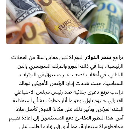
تراجع
سعر الدولار
اليوم الاثنين مقابل سلة من العملات
الرئيسية، بما في ذلك اليورو والفرنك السويسري والين
الياباني، في أعقاب تصعيد غير مسبوق في التوترات
السياسية. حيث هددت إدارة الرئيس الأمريكي دونالد
ترامب برفع دعوى جنائية ضد رئيس مجلس الاحتياطي
الفدرالي جيروم باول، وهو ما أثار مخاوف بشأن استقلالية
البنك المركزي وتأثير ذلك على مكانة الدولار كأصل ملاذ
آمن. هذا التطور المفاجئ دفع المستثمرين إلى إعادة تقييم
محافظهم الاستثمارية، مما أدى إلى زيادة الطلب على