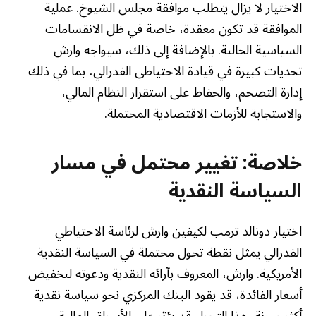
الاختيار لا يزال يتطلب موافقة مجلس الشيوخ. عملية
الموافقة قد تكون معقدة، خاصة في ظل الانقسامات
السياسية الحالية. بالإضافة إلى ذلك، سيواجه وارش
تحديات كبيرة في قيادة الاحتياطي الفدرالي، بما في ذلك
إدارة التضخم، والحفاظ على استقرار النظام المالي،
والاستجابة للأزمات الاقتصادية المحتملة.
خلاصة: تغيير محتمل في مسار
السياسة النقدية
اختيار دونالد ترمب لكيفين وارش لرئاسة الاحتياطي
الفدرالي يمثل نقطة تحول محتملة في السياسة النقدية
الأمريكية. وارش، المعروف بآرائه النقدية ودعوته لتخفيض
أسعار الفائدة، قد يقود البنك المركزي نحو سياسة نقدية
أكثر مرونة. هذا التحول قد يؤثر على الأسواق المالية