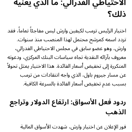
الاحتياطي الفدرالي: ما الذي يعنيه
ذلك؟
اختيار الرئيس ترمب لكيفين وارش ليس مفاجئاً تماماً، فقد
تردد اسمه كمرشح محتمل لهذا المنصب منذ سنوات.
وارش، وهو عضو سابق في مجلس الاحتياطي الفدرالي،
معروف بآرائه النقدية تجاه سياسات البنك المركزي، ودعوته
المتكررة إلى تخفيض أسعار الفائدة. هذا الاختيار يمثل تحولاً
عن مسار جيروم باول، الذي واجه انتقادات من ترمب
بسبب عدم تخفيض أسعار الفائدة بالسرعة الكافية.
ردود فعل الأسواق: ارتفاع الدولار وتراجع
الذهب
فور الإعلان عن اختيار وارش، شهدت الأسواق المالية