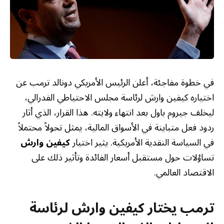
في خطوة مفاجئة، أعلن الرئيس الأمريكي دونالد ترمب عن
اختياره كيفين وارش لرئاسة مجلس الاحتياطي الفدرالي،
ليخلف جيروم باول بعد انتهاء ولايته. هذا القرار، الذي أثار
ردود فعل متباينة في الأسواق المالية، يمثل تحولاً محتملاً
في السياسة النقدية الأمريكية. يثير اختيار
كيفين وارش
تساؤلات حول مستقبل أسعار الفائدة وتأثير ذلك على
الاقتصاد العالمي.
ترمب يختار كيفين وارش لرئاسة