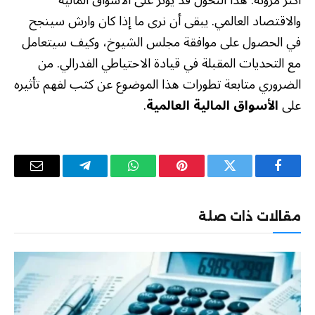
والاقتصاد العالمي. يبقى أن نرى ما إذا كان وارش سينجح
في الحصول على موافقة مجلس الشيوخ، وكيف سيتعامل
مع التحديات المقبلة في قيادة الاحتياطي الفدرالي. من
الضروري متابعة تطورات هذا الموضوع عن كثب لفهم تأثيره
على
الأسواق المالية العالمية
.
فيسبوك
تويتر
بينتيريست
واتساب
تيلقرام
البريد
الإلكترو
مقالات ذات صلة