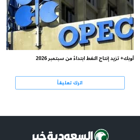
أوبك+ تزيد إنتاج النفط ابتداءً من سبتمبر 2026
اترك تعليقاً