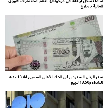
ساما تسجل ارتفاعًا في موجوداتها بدعم استثمارات الأوراق
المالية بالخارج
سعر الريال السعودي في البنك الأهلي المصري 13.44 جنيه
للشراء و13.50 للبيع