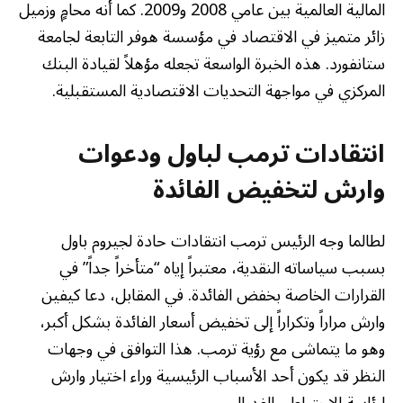
المالية العالمية بين عامي 2008 و2009. كما أنه محامٍ وزميل
زائر متميز في الاقتصاد في مؤسسة هوفر التابعة لجامعة
ستانفورد. هذه الخبرة الواسعة تجعله مؤهلاً لقيادة البنك
المركزي في مواجهة التحديات الاقتصادية المستقبلية.
انتقادات ترمب لباول ودعوات
وارش لتخفيض الفائدة
لطالما وجه الرئيس ترمب انتقادات حادة لجيروم باول
بسبب سياساته النقدية، معتبراً إياه “متأخراً جداً” في
القرارات الخاصة بخفض الفائدة. في المقابل، دعا كيفين
وارش مراراً وتكراراً إلى تخفيض أسعار الفائدة بشكل أكبر،
وهو ما يتماشى مع رؤية ترمب. هذا التوافق في وجهات
النظر قد يكون أحد الأسباب الرئيسية وراء اختيار وارش
لرئاسة الاحتياطي الفدرالي.