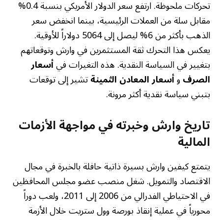
تحركات ملحوظة. ارتفع سعر الدولار الأمريكي بنسبة 0.4%
مقابل سلة من العملات الرئيسية، بينما انخفض سعر
الذهب بأكثر من 6% ليصل إلى 5064 دولاراً للأوقية.
يعكس هذا التحرك ثقة المستثمرين في وارش وتوقعاتهم
بتغيير في السياسة النقدية. هذه التغيرات في
أسعار
الصرف
و
أسعار المعادن الثمينة
تشير إلى توقعات
بتبني سياسة نقدية أكثر مرونة.
تاريخ وارش وخبرته في مواجهة الأزمات
المالية
يتمتع كيفين وارش بسيرة ذاتية حافلة بالخبرة في مجال
الاقتصاد والتمويل. شغل منصب عضو مجلس المحافظين
في الاحتياطي الفدرالي من 2006 إلى 2011، ولعب دوراً
محورياً في عملية إنقاذ بورصة وول ستريت خلال الأزمة