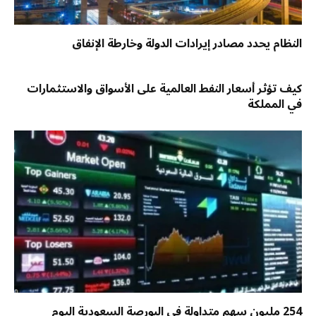
النظام يحدد مصادر إيرادات الدولة وخارطة الإنفاق
كيف تؤثر أسعار النفط العالمية على الأسواق والاستثمارات
في المملكة
254 مليون سهم متداولة في البورصة السعودية اليوم