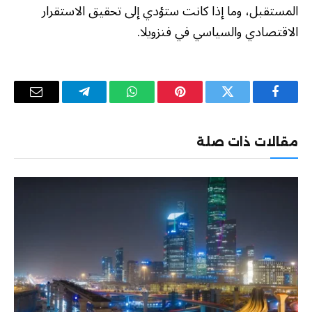
المستقبل، وما إذا كانت ستؤدي إلى تحقيق الاستقرار
الاقتصادي والسياسي في فنزويلا.
فيسبوك
تويتر
بينتيريست
واتساب
تيلقرام
البريد
الإلكترو
مقالات ذات صلة