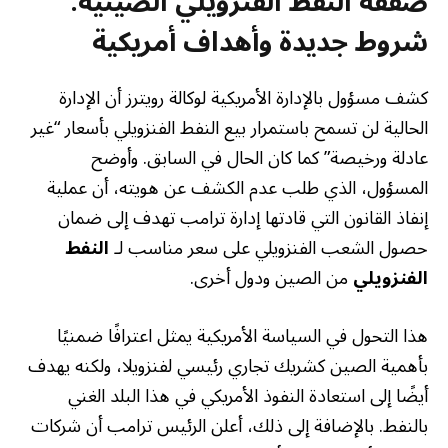
صفقة النفط الفنزويلي الصينية:
شروط جديدة وأهداف أمريكية
كشف مسؤول بالإدارة الأمريكية لوكالة رويترز أن الإدارة
الحالية لن تسمح باستمرار بيع النفط الفنزويلي بأسعار “غير
عادلة ورخيصة” كما كان الحال في السابق. وأوضح
المسؤول، الذي طلب عدم الكشف عن هويته، أن عملية
إنفاذ القانون التي قادتها إدارة ترامب تهدف إلى ضمان
حصول الشعب الفنزويلي على سعر مناسب لـ
النفط
الفنزويلي
من الصين ودول أخرى.
هذا التحول في السياسة الأمريكية يمثل اعترافًا ضمنيًا
بأهمية الصين كشريك تجاري رئيسي لفنزويلا، ولكنه يهدف
أيضًا إلى استعادة النفوذ الأمريكي في هذا البلد الغني
بالنفط. بالإضافة إلى ذلك، أعلن الرئيس ترامب أن شركات