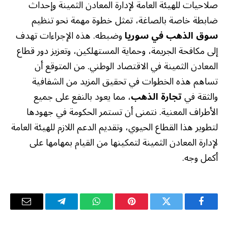
صلاحيات للهيئة العامة لإدارة المعادن الثمينة وإحداث
ضابطة خاصة بالصاغة، تمثل خطوة مهمة نحو تنظيم
سوق الذهب في سوريا
وضبطه. هذه الإجراءات تهدف
إلى مكافحة الجريمة، وحماية المستهلكين، وتعزيز دور قطاع
المعادن الثمينة في الاقتصاد الوطني. من المتوقع أن
تساهم هذه الخطوات في تحقيق المزيد من الشفافية
والثقة في
تجارة الذهب
، مما يعود بالنفع على جميع
الأطراف المعنية. نتمنى أن تستمر الحكومة في جهودها
لتطوير هذا القطاع الحيوي، وتقديم الدعم اللازم للهيئة العامة
لإدارة المعادن الثمينة لتمكينها من القيام بمهامها على
أكمل وجه.
فيسبوك
تويتر
بينتيريست
واتساب
تيلقرام
البريد
الإلكترو