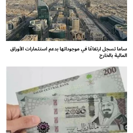
ساما تسجل ارتفاعًا في موجوداتها بدعم استثمارات الأوراق
المالية بالخارج