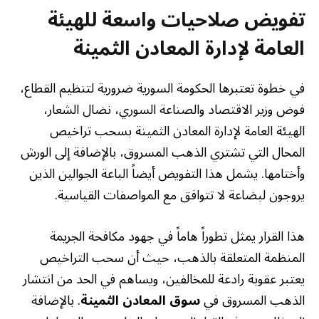
تفويض صلاحيات واسعة للهيئة
العامة لإدارة المعادن الثمينة
في خطوة تعتبرها الحكومة السورية ضرورية لتنظيم القطاع،
فوض وزير الاقتصاد والصناعة السوري، نضال الشعار،
الهيئة العامة لإدارة المعادن الثمينة بسحب تراخيص
المحال التي تشتري الذهب المسروق، بالإضافة إلى الورش
وأختامها. يشمل هذا التفويض أيضاً الباعة الجوالين الذين
يروجون لبضاعة لا تتوافق مع المواصفات القياسية.
هذا القرار يمثل تطوراً هاماً في جهود مكافحة الجريمة
المنظمة المتعلقة بالذهب، حيث أن سحب التراخيص
يعتبر عقوبة رادعة للمخالفين، ويساهم في الحد من انتشار
الذهب المسروق في
سوق المعادن الثمينة
. بالإضافة