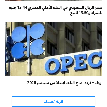
سعر الريال السعودي في البنك الأهلي المصري 13.44 جنيه
للشراء و13.50 للبيع
أوبك+ تزيد إنتاج النفط ابتداءً من سبتمبر 2026
اترك تعليقاً