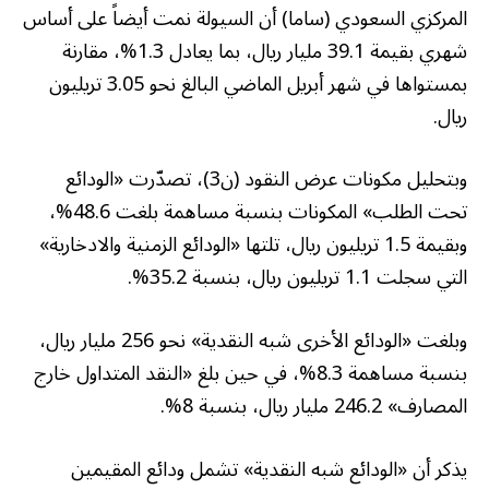
المركزي السعودي (ساما) أن السيولة نمت أيضاً على أساس
شهري بقيمة 39.1 مليار ريال، بما يعادل 1.3%، مقارنة
بمستواها في شهر أبريل الماضي البالغ نحو 3.05 تريليون
ريال.
وبتحليل مكونات عرض النقود (ن3)، تصدّرت «الودائع
تحت الطلب» المكونات بنسبة مساهمة بلغت 48.6%،
وبقيمة 1.5 تريليون ريال، تلتها «الودائع الزمنية والادخارية»
التي سجلت 1.1 تريليون ريال، بنسبة 35.2%.
وبلغت «الودائع الأخرى شبه النقدية» نحو 256 مليار ريال،
بنسبة مساهمة 8.3%، في حين بلغ «النقد المتداول خارج
المصارف» 246.2 مليار ريال، بنسبة 8%.
يذكر أن «الودائع شبه النقدية» تشمل ودائع المقيمين