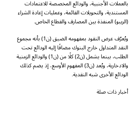
بالعملات الأجنبية، والودائع المخصصة للاعتمادات
المستندية، والتحويلات القائمة، وعمليات إعادة الشراء
(الريبو) المنفذة بين المصارف والقطاع الخاص.
ويُعرّف عرض النقود بمفهومه الضيق (ن1) بأنه مجموع
النقد المتداول خارج البنوك مضافًا إليه الودائع تحت
الطلب، بينما يشمل (ن2) كلًا من (ن1) والودائع الزمنية
والادخارية، ويُعد (ن3) المفهوم الأوسع، إذ يضم كذلك
الودائع الأخرى شبه النقدية.
أخبار ذات صلة