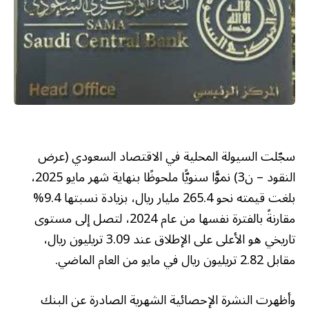
سجّلت السيولة المحلية في الاقتصاد السعودي (عرض
النقود – ن3) نموًّا سنويًّا ملحوظًا بنهاية شهر مايو 2025،
بلغت قيمته نحو 265.4 مليار ريال، بزيادة نسبتها 9.4%
مقارنةً بالفترة نفسها من عام 2024، لتصل إلى مستوى
تاريخي هو الأعلى على الإطلاق عند 3.09 تريليون ريال،
مقابل 2.82 تريليون ريال في مايو من العام الماضي.
وأظهرت النشرة الإحصائية الشهرية الصادرة عن البنك