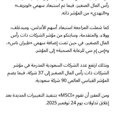
رأس المال الصغير، فيما تم استبعاد سهمي «لوبريف»
و«النهدي» من المؤشر ذاته.
كما شملت المراجعة استبعاد أسهم الأندلس، وميدغلف،
وولاء، والمتقدمة، وسابتكو من مؤشر الشركات ذات رأس
المال الصغير، في حين تمت إضافة سهمي «طيران ناس»،
و«إس إم سي للرعاية الصحية» إلى المؤشر.
وبذلك ارتفع عدد الشركات السعودية المدرجة في مؤشر
الشركات ذات رأس المال الصغير إلى 37 شركة، فيما يضم
المؤشر القياسي العالمي 90 شركة سعودية.
ومن المقرر أن تقوم «MSCI» بتنفيذ التغييرات الجديدة بعد
إغلاق تداولات يوم 24 نوفمبر 2025.