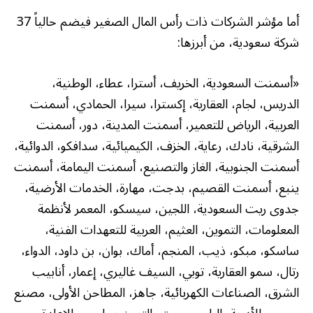
أما مؤشر الشركات ذات رأس المال الصغير فيضم حالياً 37
شركة سعودية، من أبرزها:
«أسمنت السعودية، الخريف، أسترا، عطاء، الوطنية،
الدريس، لجام، العقارية، إكسترا، سيرا، الحمادي، أسمنت
العربية، الرياض للتعمير، أسمنت المدينة، دور، أسمنت
الشرقية، نادك، رعاية، الخزف، الكيميائية، سدافكو، الدوائية،
أسمنت الجنوبية، الغاز والتصنيع، أسمنت اليمامة، أسمنت
ينبع، أسمنت القصيم، بدجت، مهارة، الخدمات الأرضية،
جدوى ريت السعودية، اللجين، سيسكو، المعمر لأنظمة
المعلومات، التموين، العثيم، العربية للتعهدات الفنية،
ساسكو، مبكو، ذيب، المنجم، أماك، بوان، بن داود، الدواء،
رتال، سمو العقارية، توبي، السيف غاليري، إعمار، أنابيب
الشرق، الصناعات الكهربائية، جاهز، المطاحن الأولى، مصنع