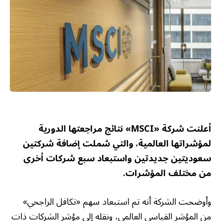
أعلنت شركة «MSCI» نتائج مراجعتها الدورية
لمؤشراتها العالمية، والتي شملت إضافة شركتين
سعوديتين جديدتين واستبعاد سبع شركات أخرى
من مختلف المؤشرات.
وأوضحت الشركة أنه تم استبعاد سهم «تكافل الراجحي»
من المؤشر القياسي العالمي، ونقله إلى مؤشر الشركات ذات