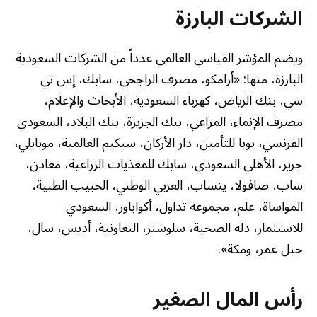
الشركات البارزة
ويضم المؤشر القياسي العالمي عدداً من الشركات السعودية
البارزة، منها: «أرامكو، مصرف الراجحي، سابك، إس تي
سي، بنك الرياض، كهرباء السعودية، الأبحاث والإعلام،
مصرف الإنماء، المراعي، بنك الجزيرة، بنك البلاد، السعودي
الفرنسي، بوبا للتأمين، دار الأركان، سبكيم العالمية، موبايلي،
جرير، الأهلي السعودي، سابك للمغذيات الزراعية، معادن،
ساب، صافولا، ينساب، العربي الوطني، الحبيب الطبية،
المواساة، علم، مجموعة تداول، أكواباور، السعودي
للاستثمار، دله الصحية، سلوشنز، التعاونية، أديس، سال،
جبل عمر، ومكة».
رأس المال الصغير