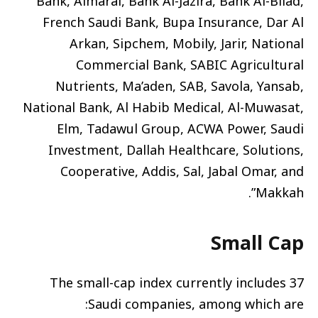
Bank, Almarai, Bank Al-Jazira, Bank Al-Bilad,
French Saudi Bank, Bupa Insurance, Dar Al
Arkan, Sipchem, Mobily, Jarir, National
Commercial Bank, SABIC Agricultural
Nutrients, Ma’aden, SAB, Savola, Yansab,
National Bank, Al Habib Medical, Al-Muwasat,
Elm, Tadawul Group, ACWA Power, Saudi
Investment, Dallah Healthcare, Solutions,
Cooperative, Addis, Sal, Jabal Omar, and
Makkah”.
Small Cap
The small-cap index currently includes 37
Saudi companies, among which are: