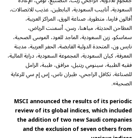
جمجوم للأدوية، الراجحي ريت، التصنيع، لومي، الإعادة
السعودية، أنابيب السعودية، البابطين، عذيب للاتصالات،
أفالون فارما، متطورة، صناعة الورق، المراكز العربية،
المطاحن الحديثة، مياهنا، رسن، أسمنت الرياض،
سماسكو، زين السعودية، الماجد للعود، الموسى الصحية،
نايس ون، المتحدة الدولية القابضة، الحفر العربية، مدينة
المعرفة، كيان السعودية، المجموعة السعودية، دراية المالية،
فقيه الطبية، سينومي ريتيل، مرافق، طيبة، الزامل
للصناعة، تكافل الراجحي، طيران ناس، إس إم سي للرعاية
الصحية».
MSCI announced the results of its periodic
review of its global indices, which included
the addition of two new Saudi companies
and the exclusion of seven others from