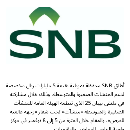
أطلق SNB محفظة تمويلية بقيمة 5 مليارات ريال مخصصة
لدعم المنشآت الصغيرة والمتوسطة، وذلك خلال مشاركته
في ملتقى بيبان 25 الذي تنظمه الهيئة العامة للمنشآت
الصغيرة والمتوسطة «منشآت» تحت شعار «وجهة عالمية
للفرص»، والمقام خلال الفترة من 5 إلى 8 نوفمبر في مركز
واجهة الرياض للمعارض والمؤتمرات.