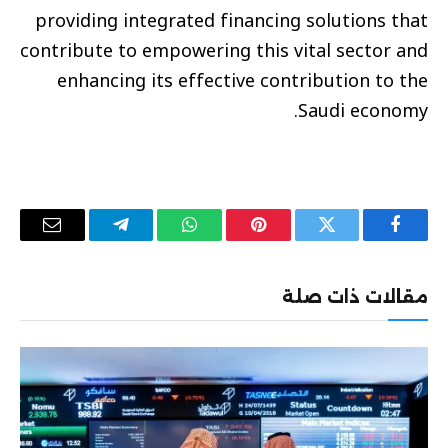
providing integrated financing solutions that
contribute to empowering this vital sector and
enhancing its effective contribution to the
Saudi economy.
فيسبوك
تويتر
بينتيريست
واتساب
تيلقرام
البريد
الإلكترو
مقالات ذات صلة