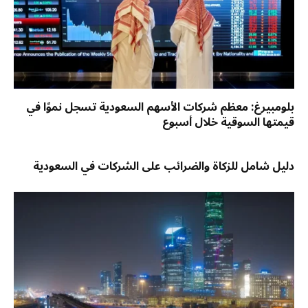
بلومبيرغ: معظم شركات الأسهم السعودية تسجل نموًا في
قيمتها السوقية خلال أسبوع
دليل شامل للزكاة والضرائب على الشركات في السعودية