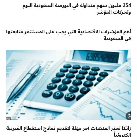
254 مليون سهم متداولة في البورصة السعودية اليوم
وتحركات المؤشر
أهم المؤشرات الاقتصادية التي يجب على المستثمر متابعتها
في السعودية
زاتكا تحذر المنشآت آخر مهلة لتقديم نماذج استقطاع الضريبة
إلكترونياً