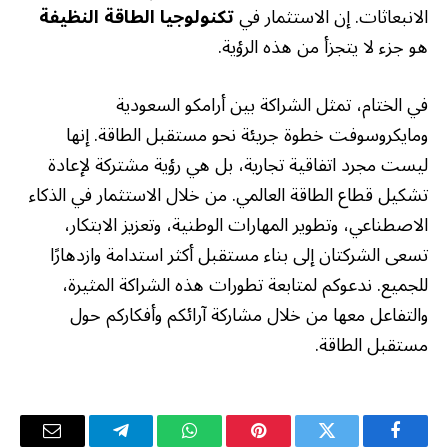
الانبعاثات. إن الاستثمار في
تكنولوجيا الطاقة النظيفة
هو جزء لا يتجزأ من هذه الرؤية.
في الختام، تمثل الشراكة بين أرامكو السعودية
ومايكروسوفت خطوة جريئة نحو مستقبل الطاقة. إنها
ليست مجرد اتفاقية تجارية، بل هي رؤية مشتركة لإعادة
تشكيل قطاع الطاقة العالمي. من خلال الاستثمار في الذكاء
الاصطناعي، وتطوير المهارات الوطنية، وتعزيز الابتكار،
تسعى الشركتان إلى بناء مستقبل أكثر استدامة وازدهارًا
للجميع. ندعوكم لمتابعة تطورات هذه الشراكة المثيرة،
والتفاعل معها من خلال مشاركة آرائكم وأفكاركم حول
مستقبل الطاقة.
فيسبوك
تويتر
بينتيريست
واتساب
تيلقرام
البريد