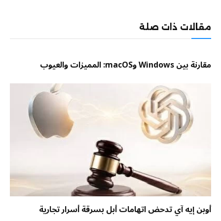
الإلكترو
مقالات ذات صلة
مقارنة بين Windows وmacOS: المميزات والعيوب
أوبن إيه آي تدحض اتهامات أبل بسرقة أسرار تجارية