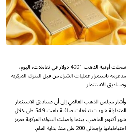
سجلت أوقية الذهب 4001 دولار في تعاملات، اليوم،
مدعومة باستمرار عمليات الشراء من قبل البنوك المركزية
وصناديق الاستثمار.
وأشار مجلس الذهب العالمي إلى أن صناديق الاستثمار
المتداولة شهدت تدفقات صافية بلغت 54.9 طن خلال
شهر أكتوبر الماضي، بينما واصلت البنوك المركزية تعزيز
احتياطياتها بإجمالي 200 طن منذ بداية العام.