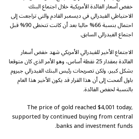
خفض أسعار الفائدة الأمريكية خلال اجتماع البنك
الاحتياطي الفيدرالي في ديسمبر القادم والتي تراجعت إلى
احتمال بنسبة 66% حاليا بعد أن كانت تتخطى 90% قبل
اجتماع الفيدرالي السابق.
الاجتماع الأخير للفيدرالي الأمريكي شهد خفض أسعار
الفائدة بمقدار 25 نقطة أساس، وهو الأمر الذي كان متوقعا
بشكل كبير، ولكن تصريحات رئيس البنك الفيدرالي جيروم
باول ألمحت إلى أن هذا القرار قد يكون الأخير هذا العام
بالنسبة لخفض الفائدة.
The price of gold reached $4,001 today,
supported by continued buying from central
banks and investment funds.