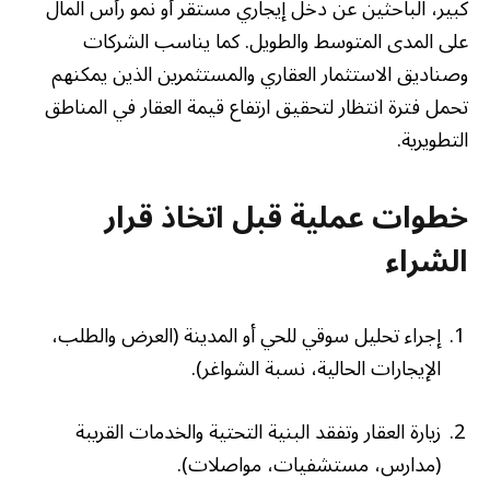
كبير، الباحثين عن دخل إيجاري مستقر أو نمو رأس المال
على المدى المتوسط والطويل. كما يناسب الشركات
وصناديق الاستثمار العقاري والمستثمرين الذين يمكنهم
تحمل فترة انتظار لتحقيق ارتفاع قيمة العقار في المناطق
التطويرية.
خطوات عملية قبل اتخاذ قرار
الشراء
إجراء تحليل سوقي للحي أو المدينة (العرض والطلب،
الإيجارات الحالية، نسبة الشواغر).
زيارة العقار وتفقد البنية التحتية والخدمات القريبة
(مدارس، مستشفيات، مواصلات).