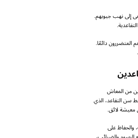
عى إلى نهب جيوبهم.
لتقاعدية.
 المتضررون دائمًا.
اعدين
المستفيدين المباشرين من المعاش
ا. وبسبب ارتفاع متوسط سن التقاعد، الذي
 والحفاظ على
ع الرسوم والضرائب،