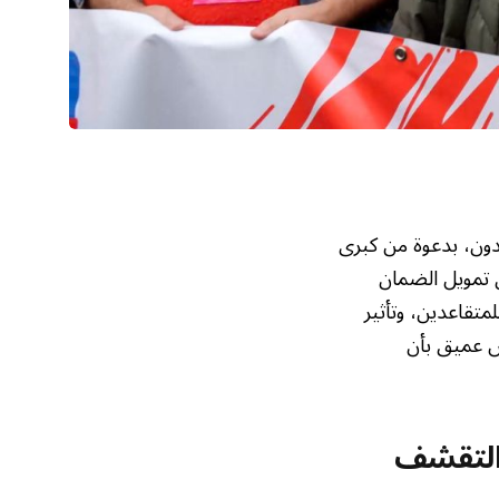
دون، بدعوة من كبرى
نية الحكومة لعام 2026، ومشروع قانون تمويل الضمان
تقاعدين، وتأثير
س عميق بأن
التقشف