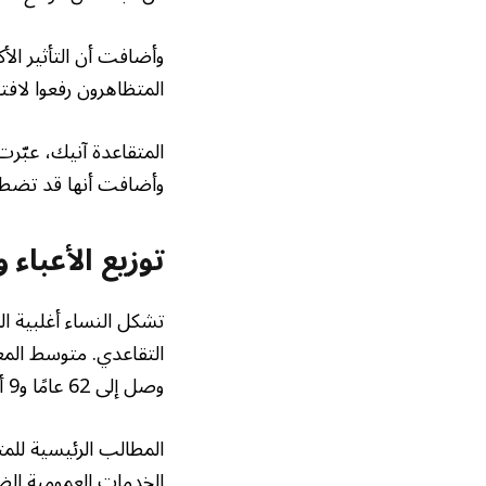
وأضافت أن التأثير الأ
المتظاهرون رفعوا لافت
المتقاعدة آنيك، عبّر
وأضافت أنها قد تضطر 
توزيع الأعباء
وصل إلى 62 عامًا و9 أشهر، يواجه المتقاعدون صعوبات متزايدة في الحفاظ على مستوى معيشة لائق.
المطالب الرئيسية لل
الخدمات العمومية الضر