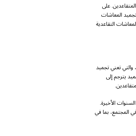
لمتقاعدين. على
تجميد المعاشات
المعاشات التقاعدية
، والتي تعني تجميد
شات التقاعدية عند مستوى عام 2025. هذا التجميد يترجم إلى
تقاعدين.
لسنوات الأخيرة.
في المجتمع، بما في