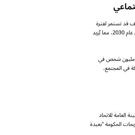
تماعي
ف قد تستمر لفترة
أطول مما كان متوقعًا. فالحكومة الجديدة تعتزم مطالبة المتقاعدين بدفع مساهمات حتى عام 2030، مما يُزيد
ًا لتقارير حديثة، بلغ عدد المستفيدين من معاشات التقاعد المباشرة في فرنسا 17.2 مليون شخص في
هذه الفئة في المجتمع،
ة العامة للاتحاد
يحات الحكومة “بعيدة