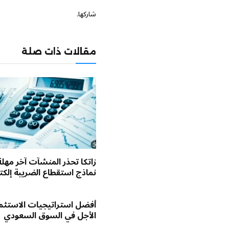
شاركها.
مقالات ذات صلة
زاتكا تحذر المنشآت آخر مهلة
نماذج استقطاع الضريبة إلكترو
أفضل استراتيجيات الاستثم
الأجل في السوق السعودي