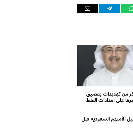
واتساب
تيلقرام
البريد
الإلكتروني
حذر من تهديدات بمضيق
يرها على إمدادات النفط
يل الأسهم السعودية قبل