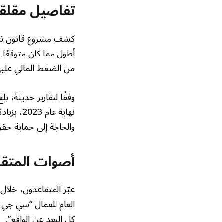
تفاصيل مقلقة
كشف مشروع قانون تمو
من الضغط المالي عليه
والحاجة إلى حماية حقو
أصوات المتقاع
عبّر المتقاعدون، خلال
العام للعمال “سي جي ت
كل البعد عن الواقع”.