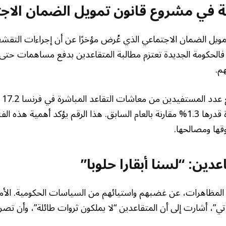
 في مشروع قانون تمويل الضمان الاج
يل الضمان الاجتماعي الذي عُرض مؤخرًا عن أن إجراءات التقش
م.
وفق
نهاية عام 2023، بزيادة قدرها 1.3% مقارنة بالعام السابق. هذا الرقم يؤكد أهمية 
قها ومصالحها.
دين: “لسنا أبقارا حلوبا”
 المظاهرات، عن غضبهم واستيائهم من السياسات الحكومية. الأمين
ي”، أشارت إلى أن المتقاعدين “لا يملكون ثروات طائلة”، وأن تصر