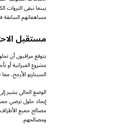
بينما تبقى الثروات ال
مساهماتهم السابقة في
مستقبل الاحت
يتوقع مراقبون أن تحا
مشروع الميزانية أو تأ
السيناريو الأرجح، مما
الوضع الحالي يشير إ
إيجاد حلول ترضي جمي
مصالح جميع الأطراف ا
ومصالحهم.