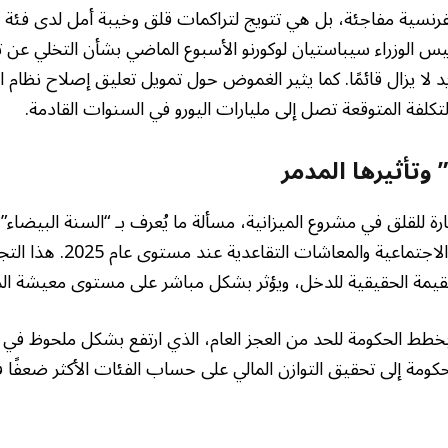
فرنسية مفاجئة، بل هي تتويج لتراكمات قلق وخيبة أمل لدى فئة ا
س الوزراء سيباستيان لوكورنو الأسبوع الماضي بشأن التخلي عن 
ديد لا يزال قائمًا. كما يثير الغموض حول تمويل تعليق إصلاح نظام 
 التكلفة المتوقعة تصل إلى مليارات اليورو في السنوات القادمة.
 وتأثيرها المدمر
ثارة للقلق في مشروع الميزانية، مسألة ما يُعرف بـ “السنة البيضاء”
الإنفاق على الخدمات الاجتماعية والمعا
يمة الحقيقية للدخل، ويؤثر بشكل مباشر على مستوى معيشة الم
بخطط الحكومة للحد من العجز العام، الذي ارتفع بشكل ملحوظ في ا
كومة إلى تحقيق التوازن المالي على حساب الفئات الأكثر ضعفًا 