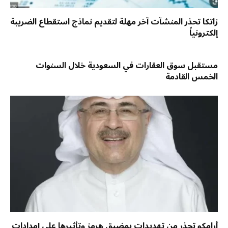
زاتكا تحذر المنشآت آخر مهلة لتقديم نماذج استقطاع الضريبة
إلكترونياً
مستقبل سوق العقارات في السعودية خلال السنوات
الخمس القادمة
أرامكو تحذر من تهديدات بمضيق هرمز وتأثيرها على إمدادات