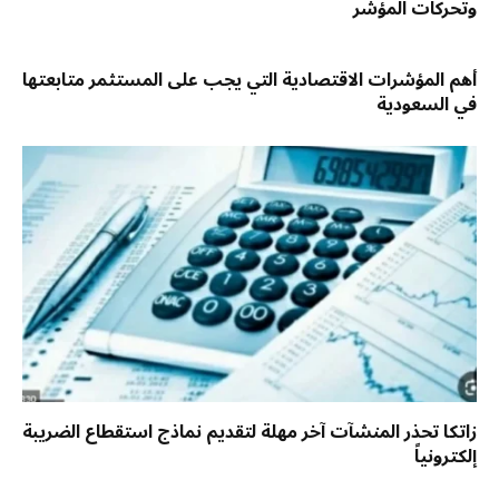
وتحركات المؤشر
أهم المؤشرات الاقتصادية التي يجب على المستثمر متابعتها
في السعودية
زاتكا تحذر المنشآت آخر مهلة لتقديم نماذج استقطاع الضريبة
إلكترونياً