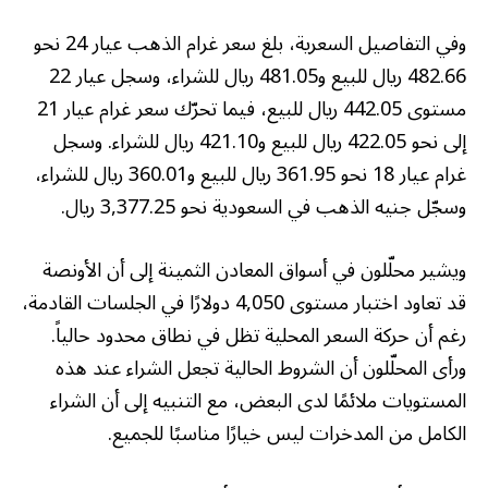
وفي التفاصيل السعرية، بلغ سعر غرام الذهب عيار 24 نحو
482.66 ريال للبيع و481.05 ريال للشراء، وسجل عيار 22
مستوى 442.05 ريال للبيع، فيما تحرّك سعر غرام عيار 21
إلى نحو 422.05 ريال للبيع و421.10 ريال للشراء. وسجل
غرام عيار 18 نحو 361.95 ريال للبيع و360.01 ريال للشراء،
وسجّل جنيه الذهب في السعودية نحو 3,377.25 ريال.
ويشير محلّلون في أسواق المعادن الثمينة إلى أن الأونصة
قد تعاود اختبار مستوى 4,050 دولارًا في الجلسات القادمة،
رغم أن حركة السعر المحلية تظل في نطاق محدود حالياً.
ورأى المحلّلون أن الشروط الحالية تجعل الشراء عند هذه
المستويات ملائمًا لدى البعض، مع التنبيه إلى أن الشراء
الكامل من المدخرات ليس خيارًا مناسبًا للجميع.