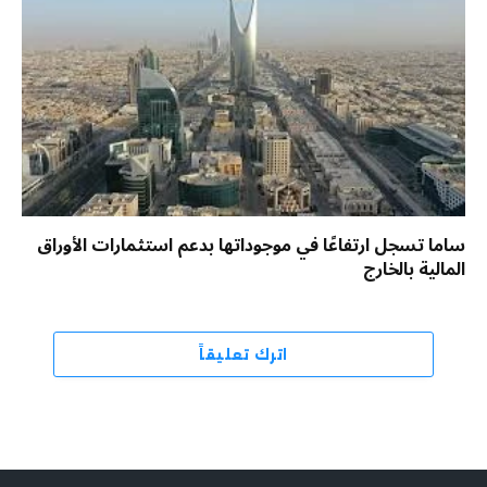
ساما تسجل ارتفاعًا في موجوداتها بدعم استثمارات الأوراق
المالية بالخارج
اترك تعليقاً