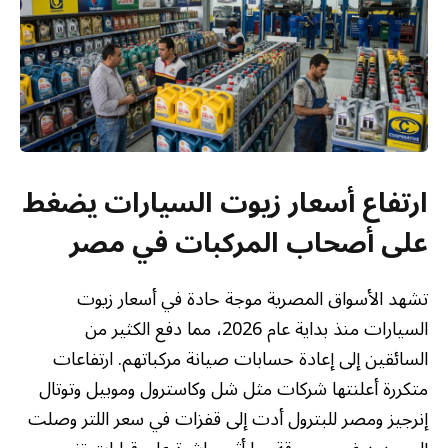
ارتفاع أسعار زيوت السيارات يضغط
على أصحاب المركبات في مصر
تشهد الأسواق المصرية موجة حادة في أسعار زيوت
السيارات منذ بداية عام 2026، مما دفع الكثير من
السائقين إلى إعادة حسابات صيانة مركباتهم. ارتفاعات
متكررة أعلنتها شركات مثل شل وكاسترول وموبيل وتوتال
إنرجيز ومصر للبترول أدت إلى قفزات في سعر اللتر وصلت