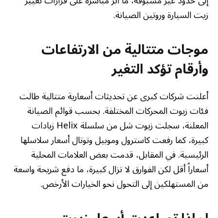
إلى حدود غير مسبوقة، ما أثر مباشرة على قرارات تغيير
زيت السيارة وروتين الصيانة.
موجات متتالية من الارتفاعات
وأرقام تؤكد التغير
أعلنت شركات كبرى عن تحديثات أسعارية متتالية طالت
فئات زيوت المحركات المختلفة. بحسب قوائم الصيانة
المعلنة، سجلت زيوت شل من سلسلة Helix زيادات
كبيرة، كما رفعت كاسترول وموبيل وتوتال أسعار سلاسلها
الرئيسية. في المقابل، قدمت بعض العلامات المحلية
أسعاراً أقل لكن الفوارق لا تزال كبيرة، ما دفع شريحة واسعة
من المستهلكين إلى التحول نحو الخيارات الأرخص.