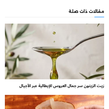
الإلكترو
مقالات ذات صلة
زيت الزيتون سر جمال العروس الإيطالية عبر الأجيال