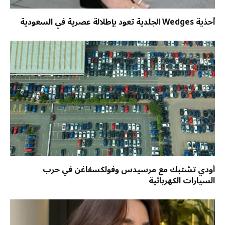
أحذية Wedges الجلدية تعود بإطلالة عصرية في السعودية
أودي تشتبك مع مرسيدس وفولكسفاغن في حرب
السيارات الكهربائية