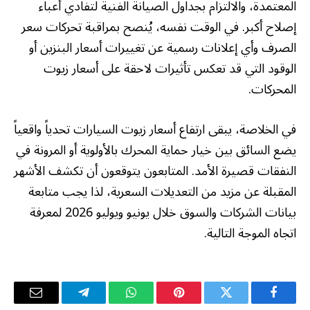
المعتمدة، والالتزام بجداول الصيانة الفنية لتفادي أعباء
إصلاح أكبر. في الوقت نفسه، يُنصح بمراقبة تحركات سعر
الصرف وأي إعلانات رسمية عن تغييرات أسعار البنزين أو
الوقود التي قد تعكس تأثيرات لاحقة على أسعار زيوت
المحركات.
في الخلاصة، يبقى ارتفاع أسعار زيوت السيارات تحدياً واقعياً
يضع السائق بين خيار حماية المحرك بالأولوية أو المرونة في
النفقات قصيرة الأمد. المتابعون يتوقعون أن تكشف الأشهر
المقبلة عن مزيد من التعديلات السعرية، لذا يجب متابعة
بيانات الشركات والسوق خلال يونيو ويوليو 2026 لمعرفة
اتجاه الموجة التالية.
فيسبوك
تويتر
بينتيريست
واتساب
تيلقرام
البريد