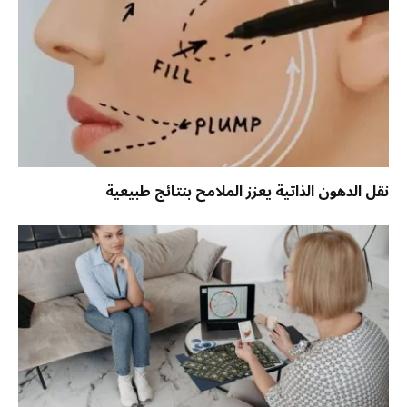
نقل الدهون الذاتية يعزز الملامح بنتائج طبيعية