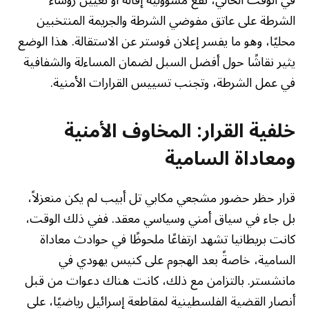
الشرطة على عاتق مفوضي الشرطة والجريمة المنتخبين
محليًا، وهو ما يفسر إعلان فوستر عن الاستقالة. هذا الوضع
يثير نقاشًا حول أفضل السبل لضمان المساءلة والشفافية
في عمل الشرطة، وتجنب تسييس القرارات الأمنية.
خلفية القرار: المخاوف الأمنية
ومعاداة السامية
قرار حظر حضور مشجعي مكابي تل أبيب لم يكن منعزلاً،
بل جاء في سياق أمني وسياسي معقد. ففي ذلك الوقت،
كانت بريطانيا تشهد ارتفاعًا ملحوظًا في حوادث معاداة
السامية، خاصةً بعد الهجوم على كنيس يهودي في
مانشستر. بالتزامن مع ذلك، كانت هناك دعوات من قبل
أنصار القضية الفلسطينية لمقاطعة إسرائيل رياضيًا، على