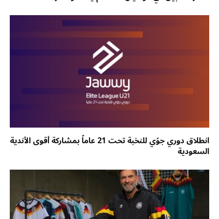
انطلاق دوري جوّي للنخبة تحت 21 عاماً بمشاركة أقوى الأندية
السعودية