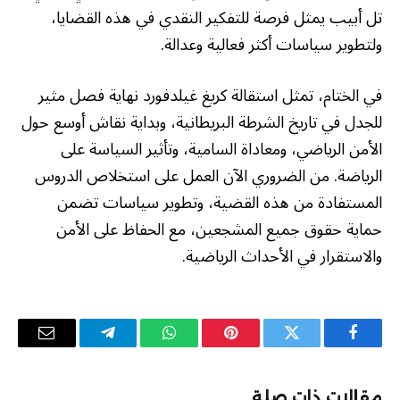
تل أبيب يمثل فرصة للتفكير النقدي في هذه القضايا،
ولتطوير سياسات أكثر فعالية وعدالة.
في الختام، تمثل استقالة كريغ غيلدفورد نهاية فصل مثير
للجدل في تاريخ الشرطة البريطانية، وبداية نقاش أوسع حول
الأمن الرياضي، ومعاداة السامية، وتأثير السياسة على
الرياضة. من الضروري الآن العمل على استخلاص الدروس
المستفادة من هذه القضية، وتطوير سياسات تضمن
حماية حقوق جميع المشجعين، مع الحفاظ على الأمن
والاستقرار في الأحداث الرياضية.
فيسبوك
تويتر
بينتيريست
واتساب
تيلقرام
البريد
الإلكترو
مقالات ذات صلة