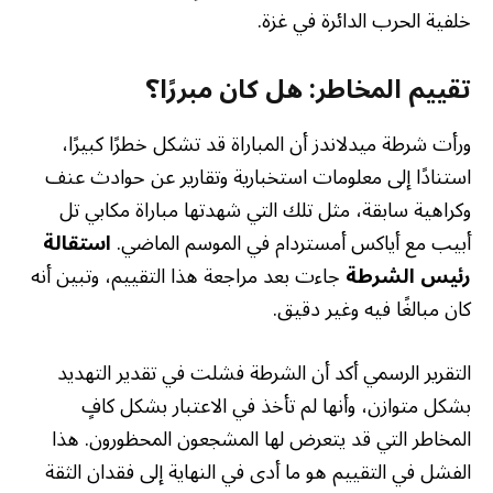
خلفية الحرب الدائرة في غزة.
تقييم المخاطر: هل كان مبررًا؟
ورأت شرطة ميدلاندز أن المباراة قد تشكل خطرًا كبيرًا،
استنادًا إلى معلومات استخبارية وتقارير عن حوادث عنف
وكراهية سابقة، مثل تلك التي شهدتها مباراة مكابي تل
أبيب مع أياكس أمستردام في الموسم الماضي.
استقالة
رئيس الشرطة
جاءت بعد مراجعة هذا التقييم، وتبين أنه
كان مبالغًا فيه وغير دقيق.
التقرير الرسمي أكد أن الشرطة فشلت في تقدير التهديد
بشكل متوازن، وأنها لم تأخذ في الاعتبار بشكل كافٍ
المخاطر التي قد يتعرض لها المشجعون المحظورون. هذا
الفشل في التقييم هو ما أدى في النهاية إلى فقدان الثقة