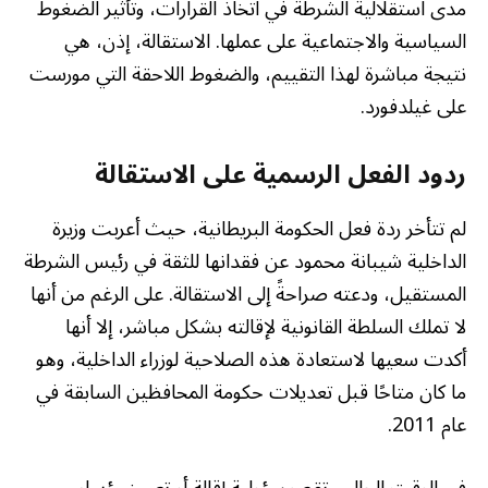
مدى استقلالية الشرطة في اتخاذ القرارات، وتأثير الضغوط
السياسية والاجتماعية على عملها. الاستقالة، إذن، هي
نتيجة مباشرة لهذا التقييم، والضغوط اللاحقة التي مورست
على غيلدفورد.
ردود الفعل الرسمية على الاستقالة
لم تتأخر ردة فعل الحكومة البريطانية، حيث أعربت وزيرة
الداخلية شيبانة محمود عن فقدانها للثقة في رئيس الشرطة
المستقيل، ودعته صراحةً إلى الاستقالة. على الرغم من أنها
لا تملك السلطة القانونية لإقالته بشكل مباشر، إلا أنها
أكدت سعيها لاستعادة هذه الصلاحية لوزراء الداخلية، وهو
ما كان متاحًا قبل تعديلات حكومة المحافظين السابقة في
عام 2011.
في الوقت الحالي، تقع مسؤولية إقالة أو تعيين رؤساء