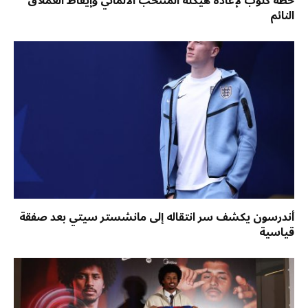
خطة كلوب لإعادة هيكلة المنتخب الألماني وإيقاظ العملاق
النائم
أندرسون يكشف سر انتقاله إلى مانشستر سيتي بعد صفقة
قياسية