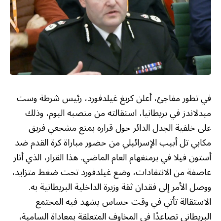
في تطور مفاجئ، أعلن كريغ غيلدفورد، رئيس شرطة وست
ميدلاندز في بريطانيا، استقالته من منصبه اليوم، وذلك
على خلفية الجدل الدائر حول قراره بمنع مشجعي فريق
مكابي تل أبيب الإسرائيلي من حضور مباراة كرة القدم ضد
أستون فيلا في برمنغهام العام الماضي. هذا القرار، الذي أثار
عاصفة من الانتقادات، وضع غيلدفورد تحت ضغط متزايد،
ووصل الأمر إلى فقدان ثقة وزيرة الداخلية البريطانية به.
الاستقالة تأتي في وقت حساس يشهد فيه المجتمع
البريطاني تصاعدًا في المخاوف المتعلقة بمعاداة السامية،