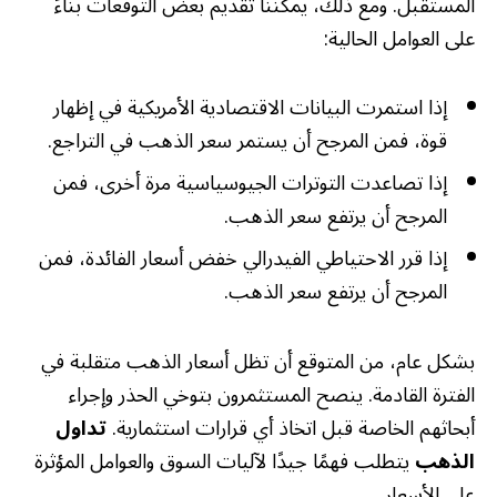
المستقبل. ومع ذلك، يمكننا تقديم بعض التوقعات بناءً
على العوامل الحالية:
إذا استمرت البيانات الاقتصادية الأمريكية في إظهار
قوة، فمن المرجح أن يستمر سعر الذهب في التراجع.
إذا تصاعدت التوترات الجيوسياسية مرة أخرى، فمن
المرجح أن يرتفع سعر الذهب.
إذا قرر الاحتياطي الفيدرالي خفض أسعار الفائدة، فمن
المرجح أن يرتفع سعر الذهب.
بشكل عام، من المتوقع أن تظل أسعار الذهب متقلبة في
الفترة القادمة. ينصح المستثمرون بتوخي الحذر وإجراء
أبحاثهم الخاصة قبل اتخاذ أي قرارات استثمارية.
تداول
الذهب
يتطلب فهمًا جيدًا لآليات السوق والعوامل المؤثرة
على الأسعار.