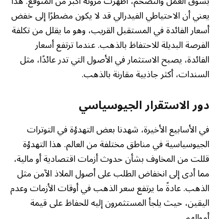
بسوق العمل والتضخم، أظهرت مرونة أكبر من المتوقع. هذا
يعني أن الاحتياطي الفيدرالي قد لا يكون مضطرًا إلى خفض
أسعار الفائدة في المستقبل القريب، وهو ما يقلل من تكلفة
الفرصة البديلة للاحتفاظ بالذهب. عندما ترتفع أسعار
الفائدة، يصبح الاستثمار في الأصول التي تدر عائدًا، مثل
السندات، أكثر جاذبية مقارنة بالذهب.
دور الاستقرار الجيوسياسي
في الأسابيع الأخيرة، شهدنا بعض التهدؤة في التوترات
الجيوسياسية في مناطق مختلفة من العالم. هذا التهدؤة
قللت من المخاوف بشأن حدوث أزمات اقتصادية أو مالية،
مما أدى إلى انخفاض الطلب على أصول الملاذ الآمن مثل
الذهب. عادةً ما يرتفع سعر الذهب في أوقات الأزمات وعدم
اليقين، حيث يلجأ المستثمرون إليه للحفاظ على قيمة
أموالهم.