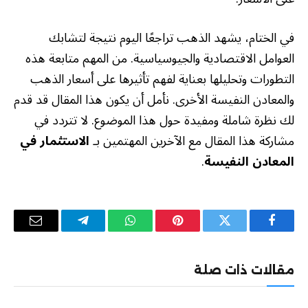
في الختام، يشهد الذهب تراجعًا اليوم نتيجة لتشابك
العوامل الاقتصادية والجيوسياسية. من المهم متابعة هذه
التطورات وتحليلها بعناية لفهم تأثيرها على أسعار الذهب
والمعادن النفيسة الأخرى. نأمل أن يكون هذا المقال قد قدم
لك نظرة شاملة ومفيدة حول هذا الموضوع. لا تتردد في
مشاركة هذا المقال مع الآخرين المهتمين بـ
الاستثمار في
المعادن النفيسة
.
فيسبوك
تويتر
بينتيريست
واتساب
تيلقرام
البريد
الإلكترو
مقالات ذات صلة