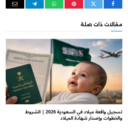
فيسبوك
تويتر
بينتيريست
واتساب
تيلقرام
البريد
الإلكترو
مقالات ذات صلة
تسجيل واقعة ميلاد في السعودية 2026 | الشروط
والخطوات وإصدار شهادة الميلاد