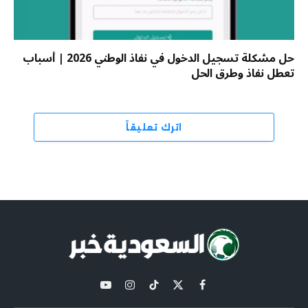
حل مشكلة تسجيل الدخول في نفاذ الوطني 2026 | أسباب
تعطل نفاذ وطرق الحل
اترك تعليقاً
X
فيسبوك
تيكتوك
الانستغرام
يوتيوب
(Twitter)