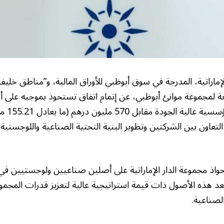
إماراتية، المدرجة في سوق أبوظبي للأوراق المالية، و”مناطق خليف
بعة لمجموعة موانئ أبوظبي، عن إتمام اتفاق تستحوذ بموجبه على
ولوجستيين
لتعاون بين الشركتين وتطوير البنية التحتية الصناعية واللوجستية 
ذ مجموعة الدار الإماراتية على أصلين صناعيين ولوجستيين في
تعد هذه الأصول ذات قيمة استراتيجية عالية لتعزيز قدرات المجم
لصناعية.