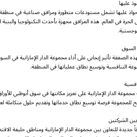
ذ عليها
حواذ عليها تشمل مستودعات متطورة ومرافق صناعية في منطقة كي
 الحرة في العالم. هذه المرافق مجهزة بأحدث التكنولوجيا والبنية
لوجستية.
 السوق
ذه الصفقة تأثير إيجابي على أداء مجموعة الدار الإماراتية في 
وعة التنافسية وتوسيع نطاق عملياتها في المنطقة.
افسية
وعة الدار الإماراتية على تعزيز مكانتها في سوق أبوظبي للأورا
تيح للمجموعة فرصة توسيع نطاق خدماتها وتقديم حلول متكاملة لعمل
ين الشركتين
ً جديدة للتعاون بين مجموعة الدار الإماراتية ومناطق خليفة الاق