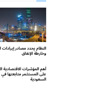
النظام يحدد مصادر إيرادات ال
وخارطة الإنفاق
أهم المؤشرات الاقتصادية ا
على المستثمر متابعتها في
السعودية