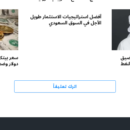
أفضل استراتيجيات الاستثمار طويل
الأجل في السوق السعودي
مضيق
لنفط
دولار وض
اترك تعليقاً