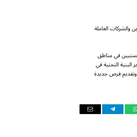
ن والشركات العاملة
لوجستيين في مناطق
 البنية التحتية في
ق وتقديم فرص جديدة
واتساب
تيلقرام
البريد
الإلكتروني