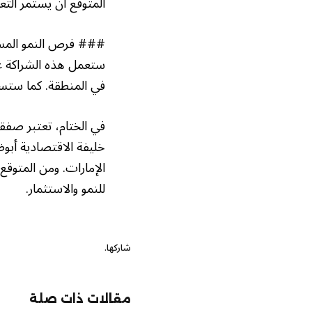
المتوقع أن يستمر الت
### فرص النمو المس
ستعمل هذه الشراكة عل
في المنطقة. كما ستسهم
في الختام، تعتبر صفق
خليفة الاقتصادية أبوظ
الإمارات. ومن المتوقع
للنمو والاستثمار.
شاركها.
مقالات ذات صلة