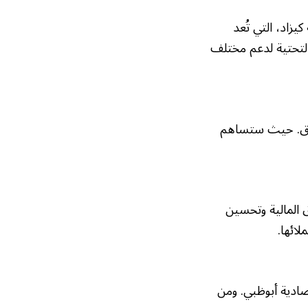
زاد، التي تُعد
 التحتية لدعم مختلف
السوق. حيث ستساهم
ق المالية وتحسين
ائها.
تصادية أبوظبي. ومن