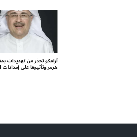
أرامكو تحذر من تهديدات ب
هرمز وتأثيرها على إمدادات ا