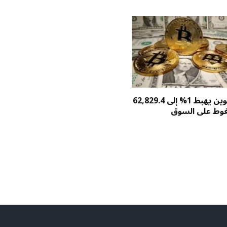
سعر بيتكوين يهبط 1% إلى 62,829.4
غوط على السوق