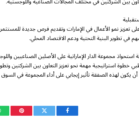
عاون بين الشركتين في مختلف المجالات الصناعية واللوجستية.
تقبلية
ى تعزيز نمو الأعمال في الإمارات وتقديم فرص جديدة للمستثمري
 في تطوير البنية التحتية ودعم الاقتصاد المحلي.
ة استحواذ مجموعة الدار الإماراتية على الأصلين الصناعيين وال
بي خطوة استراتيجية مهمة نحو تعزيز التعاون بين الشركتين وتطوير
 أن يكون لهذه الصفقة تأثير إيجابي على أداء المجموعة في السو
فيسبوك
تويتر
بينتيريست