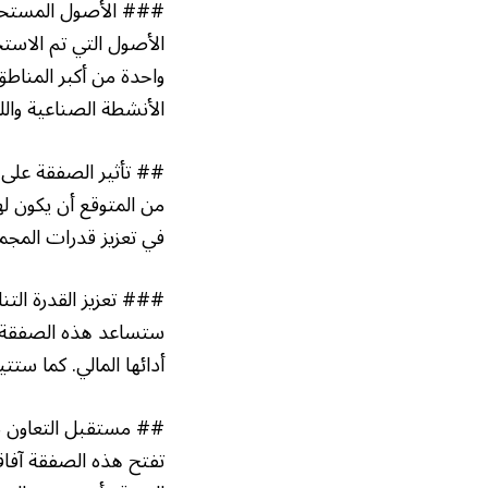
### الأصول المستحو
الأصول التي تم الاست
واحدة من أكبر المناطق
الأنشطة الصناعية وال
## تأثير الصفقة على
من المتوقع أن يكون له
في تعزيز قدرات المجم
### تعزيز القدرة التن
ستساعد هذه الصفقة مجم
أدائها المالي. كما ست
## مستقبل التعاون ب
تفتح هذه الصفقة آفاقا