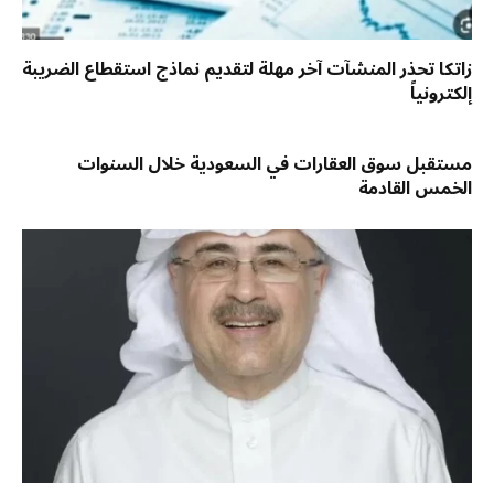
زاتكا تحذر المنشآت آخر مهلة لتقديم نماذج استقطاع الضريبة
إلكترونياً
مستقبل سوق العقارات في السعودية خلال السنوات
الخمس القادمة