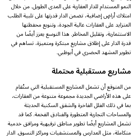
النمو المستدام للدار العقارية على المدى الطويل. من خلال
امتلاك أراضٍ إضافية، تضمن الدار قدرتها على تلبية الطلب
المتزايد على العقارات عالية الجودة، وتنويع محفظتها
الاستثمارية، وتقليل المخاطر. هذا التوسع يعزز أيضًا من
قدرة الدار على إطلاق مشاريع مبتكرة ومتميزة، تساهم في
تطوير المشهد الحضري في أبوظبي.
مشاريع مستقبلية محتملة
من المتوقع أن تشمل المشاريع المستقبلية التي ستُقام
على هذه الأراضي الجديدة مجموعة متنوعة من العقارات،
بما في ذلك الفلل الفاخرة والشقق السكنية الحديثة
والمساحات التجارية المتطورة والفنادق الفخمة. كما قد
تشمل المشاريع أيضًا تطوير مناطق ترفيهية ومرافق خدمية
متكاملة، مثل المدارس والمستشفيات ومراكز التسوق. الدار