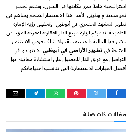
استراتيجية هامة تعزز مكانتها في السوق، وتدعم تحقيق
نمو مستدام وطويل الأمد. هذا الاستثمار الضخم يساهم في
تطوير المشهد الحضري في أبوظبي، وتحقيق رؤية الإمارة
الطموحة. ندعوكم لزيارة موقع الدار العقارية لمعرفة المزيد عن
مشاريعها الحالية والمستقبلية، واكتشاف فرص الاستثمار
المتاحة في
تطوير الأراضي في أبوظبي
. لا تترددوا في
التواصل مع فريق الدار للحصول على استشارة مجانية حول
أفضل الخيارات الاستثمارية التي تناسب احتياجاتكم.
فيسبوك
تويتر
بينتيريست
واتساب
تيلقرام
البريد
الإلكترو
مقالات ذات صلة