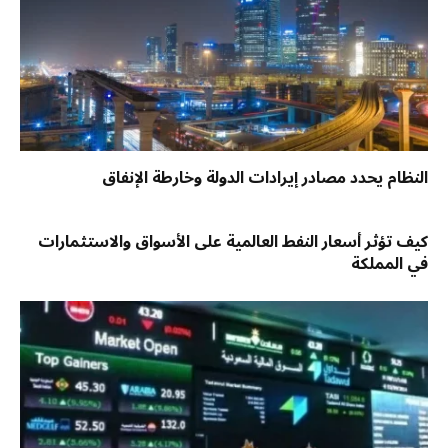
النظام يحدد مصادر إيرادات الدولة وخارطة الإنفاق
كيف تؤثر أسعار النفط العالمية على الأسواق والاستثمارات
في المملكة