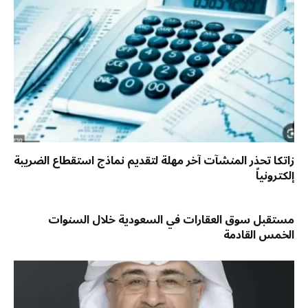
زاتكا تحذر المنشآت آخر مهلة لتقديم نماذج استقطاع الضريبة
إلكترونياً
مستقبل سوق العقارات في السعودية خلال السنوات
الخمس القادمة