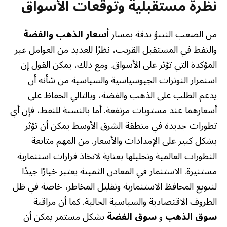
نظرة مستقبلية وتوقعات الأسواق
من الصعب التنبؤ بدقة بمسار
أسعار الذهب والفضة
والنفط في المستقبل القريب، نظرًا للعديد من العوامل غير
المؤكدة التي تؤثر على الأسواق. ومع ذلك، يمكن القول إن
استمرار التوترات الجيوسياسية والسياسية من شأنه أن
يدعم الطلب على الذهب والفضة، وبالتالي الحفاظ على
أسعارهما عند مستويات مرتفعة. أما بالنسبة للنفط، فإن أي
تطورات جديدة في منطقة الشرق الأوسط يمكن أن تؤثر
بشكل كبير على الإمدادات والأسعار. من المهم متابعة
التطورات العالمية وتحليلها بعناية لاتخاذ قرارات استثمارية
مستنيرة. الاستثمار في المعادن الثمينة يعتبر خيارًا جيدًا
لتنويع المحافظ الاستثمارية وتقليل المخاطر، خاصة في ظل
الظروف الاقتصادية والسياسية الحالية. كما أن مراقبة
سوق الذهب
و
سوق الفضة
بشكل مستمر يمكن أن