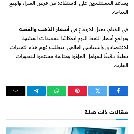
يساعد المستثمرين على الاستفادة من فرص الشراء والبيع
المتاحة.
في الختام، يمثل الارتفاع في
أسعار الذهب والفضة
وتراجع أسعار النفط اليوم انعكاسًا لتعقيدات المشهد
الاقتصادي والسياسي العالمي. يتطلب فهم هذه التغيرات
تحليلًا دقيقًا للعوامل المؤثرة ومتابعة مستمرة للتطورات
الجارية.
فيسبوك
تويتر
بينتيريست
واتساب
تيلقرام
البريد
الإلكترو
مقالات ذات صلة