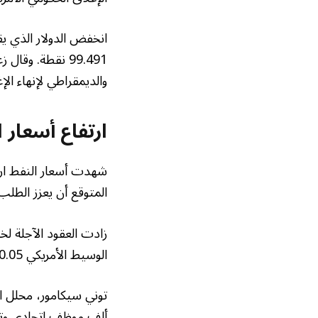
99.491 نقطة. و
والديمقراطي لإنهاء الإ
ارتفاع أسعار
شهدت أسعار النفط ارتف
المتوقع أن يعزز الطلب
الوسيط الأمريكي 60.05 دولارًا للبرميل، مرتفعًا بنسبة 0.49%.
ألف موظف اتحادي وتعي