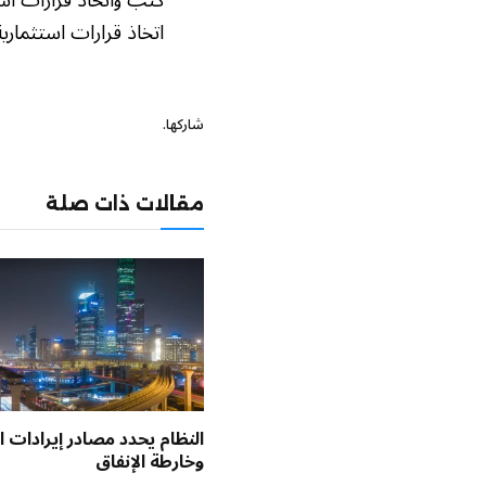
اتخاذ قرارات استثماري
شاركها.
مقالات ذات صلة
النظام يحدد مصادر إيرادات ال
وخارطة الإنفاق