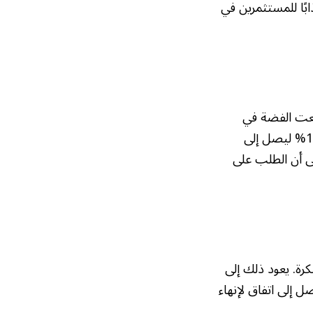
ابًا للمستثمرين في
فعت الفضة في
المعاملات الفورية بنسبة 3.18% لتصل إلى 49.88 دولارًا للأوقية، وزاد البلاتين بنسبة 1.8% ليصل إلى
ى 1405.45 دولارًا. هذا يشير إلى أن الطلب على
كرة. يعود ذلك إلى
ل إلى اتفاق لإنهاء