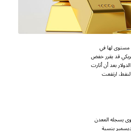
 مستوى لها في
أمريكي قد يقرر خفض
دولار بعد أن أثارت
لنفط، ارتفعت
لأوقية، وهو أعلى مستوى يسجله المعدن
يم ديسمبر بنسبة