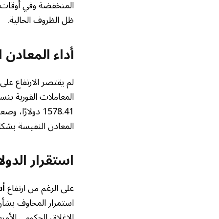
المنخفضة وفي أوقات ا
ظل الظروف الحالية.
أداء المعادن 
لم يقتصر الارتفاع عل
المعادن النفيسة بشكل 
استقرار الدولا
على الرغم من ارتفاع
أس
استمرار المخاوف بشأن 
الإغلاق الحكومي الأمري