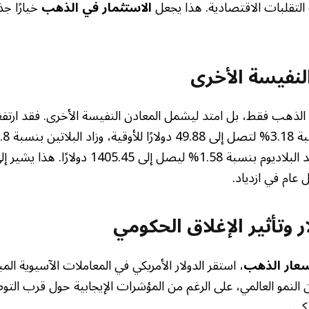
لتقلبات الاقتصادية. هذا يجعل
الاستثمار في الذهب
خيارًا جذ
النفيسة الأخرى
ى الذهب فقط، بل امتد ليشمل المعادن النفيسة الأخرى. فقد ارت
1578.41 دولارًا، وصعد البلاديوم بنسبة 1.58% ليصل إل
عام في ازدياد.
ر وتأثير الإغلاق الحكومي
عار الذهب
، استقر الدولار الأمريكي في المعاملات الآسيوية المب
النمو العالمي، على الرغم من المؤشرات الإيجابية حول قرب التوص
كي.