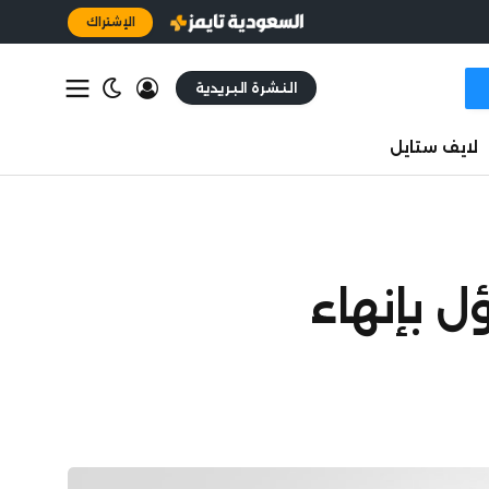
الإشتراك
النشرة البريدية
لايف ستايل
ل بإنهاء