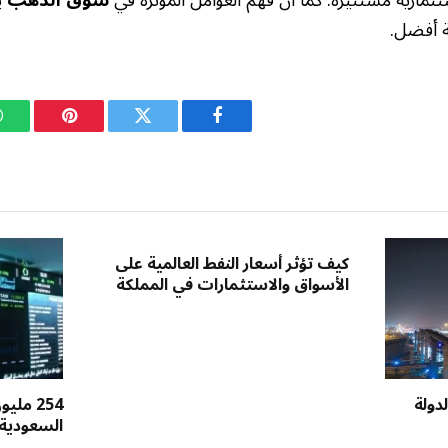
ة أفضل.
فيسبوك
تويتر
بينتيريست
كيف تؤثر أسعار النفط العالمية على
الأسواق والاستثمارات في المملكة
دولة
254 مل
السعودية 