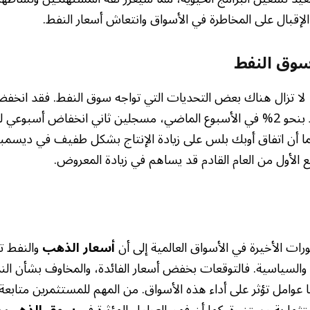
بال على المخاطرة في الأسواق وانتعاش أسعار النفط.
سوق النفط
، لا تزال هناك بعض التحديات التي تواجه سوق النفط. فقد انخف
غرب تكساس الوسيط بنحو 2% في الأسبوع الماضي، مسجلين ثاني انخفاض أس
 أن اتفاق أوبك بلس على زيادة الإنتاج بشكل طفيف في ديسمبر/
بع الأول من العام القادم قد يساهم في زيادة المعروض.
ات الأخيرة في الأسواق العالمية إلى أن
أسعار الذهب
والنفط تت
والسياسية. فالتوقعات بخفض أسعار الفائدة، والمخاوف بشأن النمو
ا عوامل تؤثر على أداء هذه الأسواق. من المهم للمستثمرين متابع
ثمارية مستنيرة. كما أن فهم العوامل المؤثرة في
سوق الذهب
ي