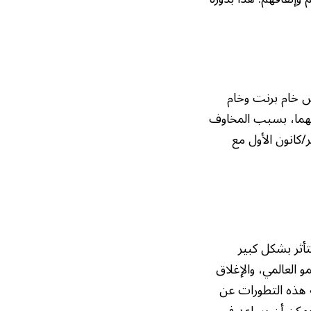
ض خام برنت وخام
بوعي لهما، بسبب المخاوف
كانون الأول مع
أثر بشكل كبير
 العالمي، والإغلاق
ة هذه التطورات عن
مكن أن يساعد في