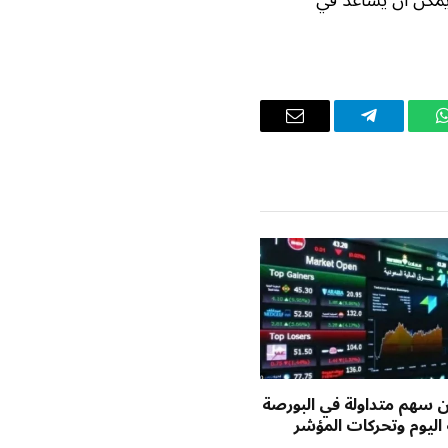
واتساب
تيلقرام
البريد
الإلكتروني
يون سهم متداولة في البورصة
اليوم وتحركات المؤشر