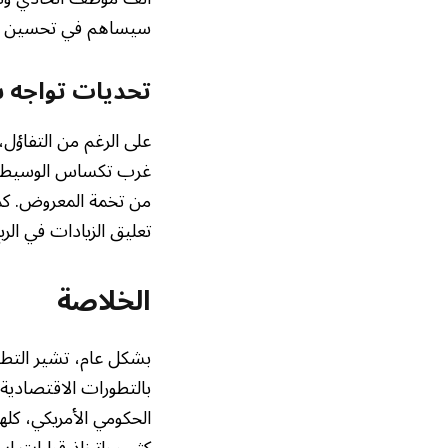
سيساهم في تحسين الإق
تحديات تواجه 
على الرغم من التفاؤل
من تخمة المعروض. كما
تعليق الزيادات في الر
الخلاصة
بشكل عام، تشير التطور
بالتطورات الاقتصادية 
الحكومي الأمريكي، كله
كثب واتخاذ قرارات است