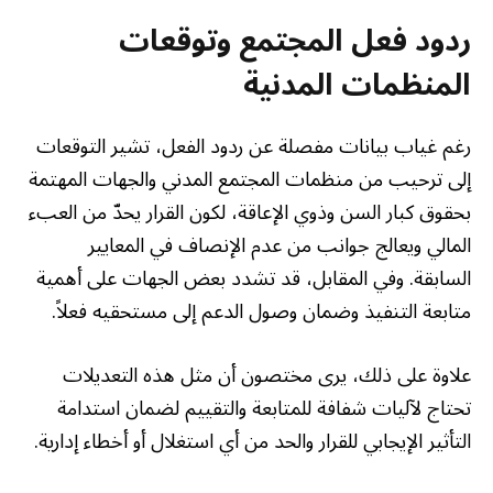
ردود فعل المجتمع وتوقعات
المنظمات المدنية
رغم غياب بيانات مفصلة عن ردود الفعل، تشير التوقعات
إلى ترحيب من منظمات المجتمع المدني والجهات المهتمة
بحقوق كبار السن وذوي الإعاقة، لكون القرار يحدّ من العبء
المالي ويعالج جوانب من عدم الإنصاف في المعايير
السابقة. وفي المقابل، قد تشدد بعض الجهات على أهمية
متابعة التنفيذ وضمان وصول الدعم إلى مستحقيه فعلاً.
علاوة على ذلك، يرى مختصون أن مثل هذه التعديلات
تحتاج لآليات شفافة للمتابعة والتقييم لضمان استدامة
التأثير الإيجابي للقرار والحد من أي استغلال أو أخطاء إدارية.