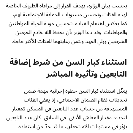
بحسب بيان الوزارة، يهدف القرار إلى مراعاة الظروف الخاصة
لهذه الفئات وتحسين مستويات الحماية الاجتماعية لهم،
كما يعكس اهتمام القيادة بتحسين جودة الحياة للمواطنين
والمواطنات. وقد دعا الوزير بأن يحفظ الله خادم الحرمين
الشريفين وولي العهد ويثمن رعايتهما للفئات الأكثر حاجة.
استثناء كبار السن من شرط إضافة
التابعين وتأثيره المباشر
يمثّل استثناء كبار السن خطوة إجرائية مهمة ضمن
تحديثات نظام الضمان الاجتماعي، إذ يعفي الفئات
المستهدفة من حساب عدد التابعين في المسكن كمعيار
لتحديد مقدار المعاش الأدنى. في السابق، كان عدد التابعين
يؤثر في مستويات الاستحقاق، ما قد حدّ من استفادة