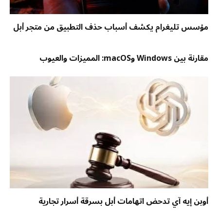
مؤسس تليغرام يكشف أسباب حذف التطبيق من متجر أبل
مقارنة بين Windows وmacOS: المميزات والعيوب
أوبن إيه آي تدحض اتهامات أبل بسرقة أسرار تجارية