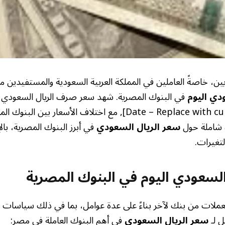
ين، خاصةً العاملين في المملكة العربية السعودية والمستفيدين من
دي اليوم
في البنوك المصرية. شهد سعر صرف الريال السعودي ت
الموافق [Date – Replace with current date], مع اختلاف الأسعار 
ة شاملة حول
سعر الريال السعودي
في أبرز البنوك المصرية، با
لتغيرات.
السعودي اليوم في البنوك المصرية
ملات من بنك لآخر بناءً على عدة عوامل، بما في ذلك سياسات
ل لـ
سعر الريال السعودي
في أهم البنوك العاملة في مصر: