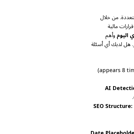
تعددة. من خلال
رارات مالية
 اليوم
وأهم
ر. هل لديك أي أسئلة
AI Detecti
SEO Structure:
Date Placeholde