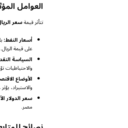
العوامل المؤ
تتأثر قيمة
سعر الريا
أسعار النفط:
با
على قيمة الريال.
السياسة النقد
والاحتياطيات تؤثر
الأوضاع الاقتص
والاستيراد، يؤثر
سعر الدولار الأ
مصر.
نصائح للمتاب