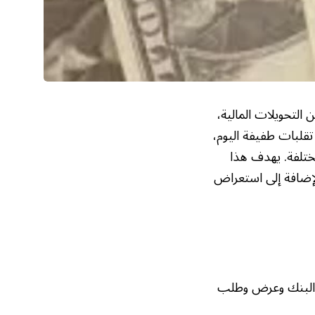
 التحويلات المالية،
قلبات طفيفة اليوم،
بين البنوك المختلفة. يهدف هذا
لإضافة إلى استعراض
 البنك وعرض وطلب