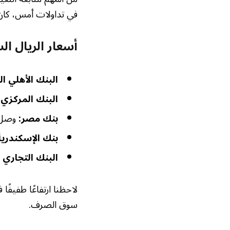
في تداولات أمس، كان 
أسعار الريال ا
البنك الأهلي ا
البنك المركزي
بنك مصر:
وصل سعر الريال
بنك الإسكندرية
البنك التجاري الدو
لاحظنا ارتفاعًا طفيفً
سوق الصرف.