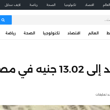
لعالم
اقتصاد
تكنولوجيا
الصحة
رياضة
لايف ستايل
ط
العالم
اقتصاد
تكنولوجيا
الصحة
رياضة
الريال السعودي يصعد إلى 13.02 جن
جد تعليقات