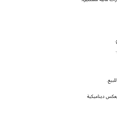
 يعكس ديناميكية