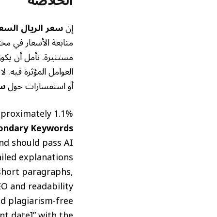
الخلاصة
إن
سعر الريال السع
متابعة الأسعار في مخت
مستنيرة. نأمل أن يكو
العوامل المؤثرة فيه. 
أو استفسارات حول
سع
Approximately 1.1% (Keyword: سعر الريال السعودي  times
ondary Keywords:
nd should pass AI
iled explanations.
short paragraphs,
O and readability.
d plagiarism-free.
t date]” with the