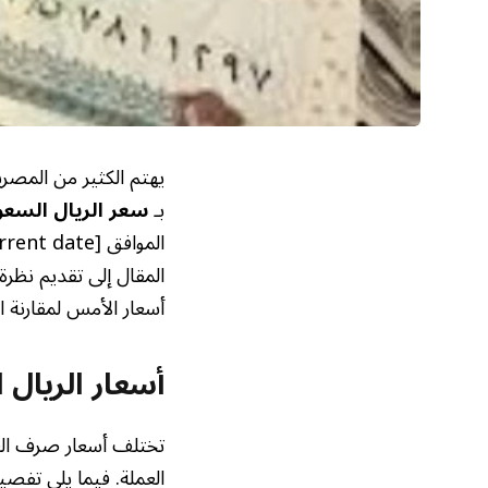
يهتم الكثير من المصري
بـ
سعر الريال السعو
المقال إلى تقديم نظر
أسعار الأمس لمقارنة ا
أسعار الريال 
تختلف أسعار صرف الع
العملة. فيما يلي تفصي