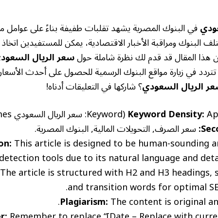
ودي
في البنوك المصرية يشهد تقلبات طفيفة بناءً على عوامل م
لف البنوك ومراقبة الأخبار الاقتصادية، يمكن للمستفيدين اتخاذ ق
ن هذا المقال قد قدم لك نظرة شاملة حول
سعر الريال السعودي
لا تتردد في زيارة مواقع البنوك الرسمية للحصول على أحدث الأسعا
ر الريال السعودي
؟ شاركها في التعليقات أدناه!
appears 8)
Keyword Density:
Sec
سعر الصرف, التحويلات المالية, البنوك المصرية.
on:
This article is designed to be human-sounding a
detection tools due to its natural language and deta
The article is structured with H2 and H3 headings, 
and transition words for optimal SE
Plagiarism:
The content is original an
r:
Remember to replace “[Date – Replace with curren