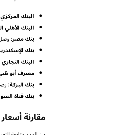
البنك المركزي
البنك الأهلي ا
بنك مصر:
وصل سعر الريال
بنك الإسكندرية
البنك التجاري الدو
مصرف أبو ظبي 
بنك البركة:
وصل سعر الر
بنك قناة السو
مقارنة أسعار 
من المهم متابعة التغ