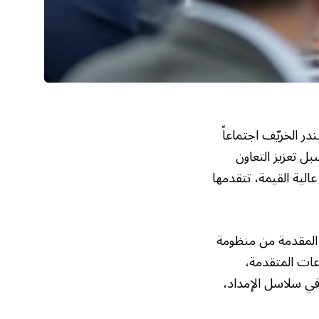
در الخريّف اجتماعاً
 30 شركة صينية؛ لبحث سبل تعزيز التعاون
لية القيمة، تتقدمها
ت المقدمة من منظومة
عات المتقدمة،
 في سلاسل الإمداد،