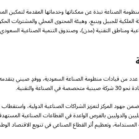
ومة الصناعة نبذة عن ممكناتها وخدماتها المقدمة لتمكين الم
 الملكية للجبيل وينبع، وهيئة المحتوى المحلي والمشتريات الحكوم
عية ومناطق التقنية (مدن)، وصندوق التنمية الصناعية السعودي،
 عدد من قيادات منظومة الصناعة السعودية، ووفدٍ صيني يتقدم
 الصناعة والتقنية.
 ضمن جهود المركز لتعزيز الشراكات الصناعية الدولية، واستقطاب ا
ليين والدوليين بالفرص الواعدة في القطاعات الصناعية المستهدف
ة المستدامة، وتعظيم أثر القطاع الصناعي في تنويع الاقتصاد الو