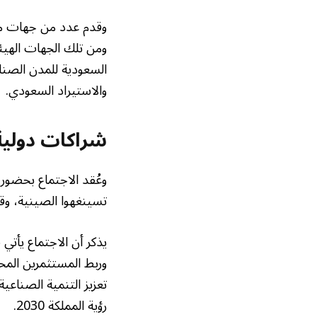
وقدم عدد من جهات منظ
ومن تلك الجهات الهيئة
السعودية للمدن الصنا
والاستيراد السعودي.
شراكات دولية
وعُقد الاجتماع بحضور
تسينغهوا الصينية، وقادة نحو 30 شركة صينية متخصصة في
يذكر أن الاجتماع يأتي
وربط المستثمرين المح
تعزيز التنمية الصناعي
رؤية المملكة 2030.