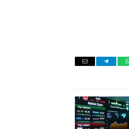
واتساب
تيلقرام
البريد
الإلكتروني