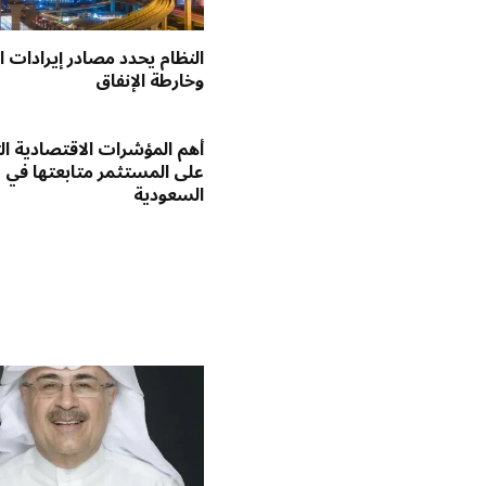
النظام يحدد مصادر إيرادات ال
وخارطة الإنفاق
أهم المؤشرات الاقتصادية ا
على المستثمر متابعتها في
السعودية