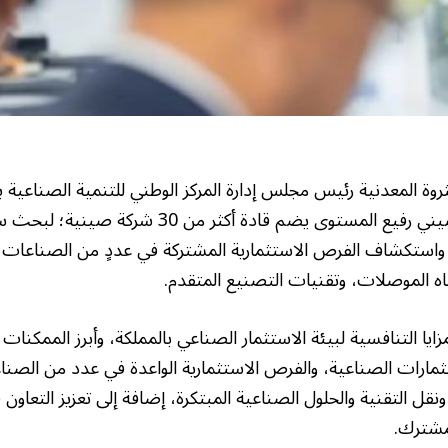
روة المعدنية رئيس مجلس إدارة المركز الوطني للتنمية الصناعية بن
عقده المركز مع وفد صيني رفيع المستوى يضم قادة أكثر من
 واستكشاف الفرص الاستثمارية المشتركة في عددٍ من الصناعات عا
اه الموصلات، وتقنيات التصنيع المتقدم.
ايا التنافسية لبيئة الاستثمار الصناعي بالمملكة، وأبرز الممكنا
ثمارات الصناعية، والفرص الاستثمارية الواعدة في عدد من الصنا
قل التقنية والحلول الصناعية المبتكرة، إضافة إلى تعزيز التعاون
مشترك.