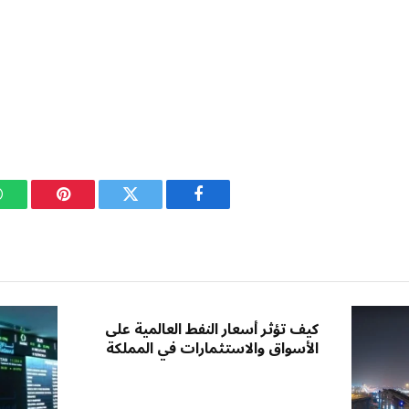
فيسبوك
تويتر
بينتيريست
كيف تؤثر أسعار النفط العالمية على
الأسواق والاستثمارات في المملكة