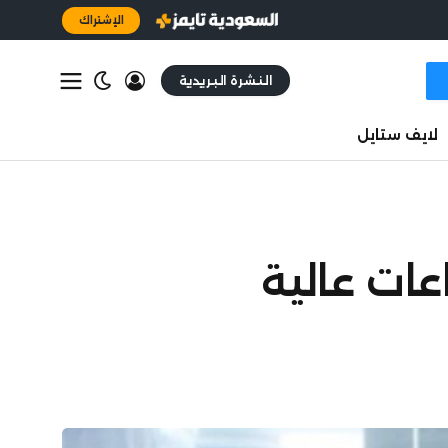
الإشتراك
النشرة البريدية
لايف ستايل
عات عالية