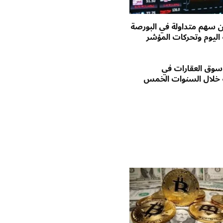
يون سهم متداولة في البورصة
اليوم وتحركات المؤشر
وق العقارات في
 خلال السنوات الخمس