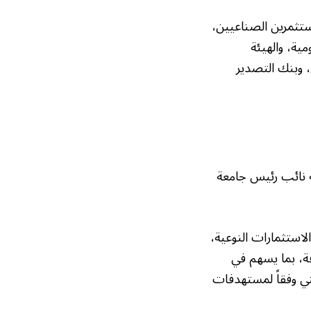
ستثمرين الصناعيين،
ية، والهيئة
 وبنك التصدير
ه نائب رئيس جامعة
لاستثمارات النوعية،
ة، بما يسهم في
طني وفقاً لمستهدفات