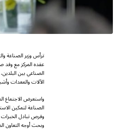
ترأس وزير الصناعة والث
الصناعي بين البلدين،
الآلات والمعدات وأشب
واستعرض الاجتماع المز
الصناعة لتمكين الاست
وفرص تبادل الخبرات ون
وبحث أوجه التعاون ال