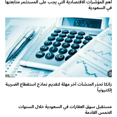
أهم المؤشرات الاقتصادية التي يجب على المستثمر متابعتها
في السعودية
زاتكا تحذر المنشآت آخر مهلة لتقديم نماذج استقطاع الضريبة
إلكترونياً
مستقبل سوق العقارات في السعودية خلال السنوات
الخمس القادمة