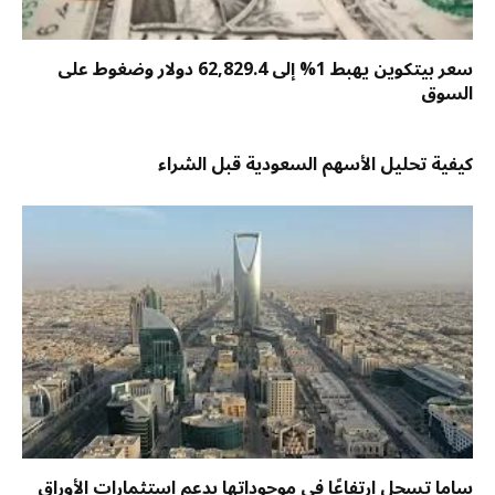
سعر بيتكوين يهبط 1% إلى 62,829.4 دولار وضغوط على
السوق
كيفية تحليل الأسهم السعودية قبل الشراء
ساما تسجل ارتفاعًا في موجوداتها بدعم استثمارات الأوراق