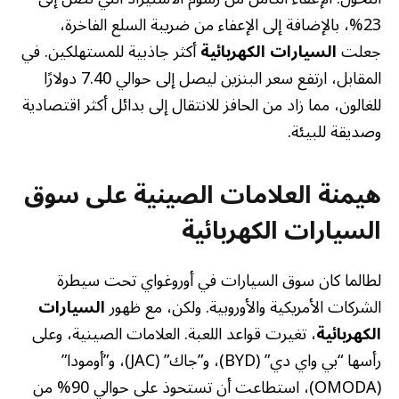
23%، بالإضافة إلى الإعفاء من ضريبة السلع الفاخرة،
جعلت
السيارات الكهربائية
أكثر جاذبية للمستهلكين. في
المقابل، ارتفع سعر البنزين ليصل إلى حوالي 7.40 دولارًا
للغالون، مما زاد من الحافز للانتقال إلى بدائل أكثر اقتصادية
وصديقة للبيئة.
هيمنة العلامات الصينية على سوق
السيارات الكهربائية
لطالما كان سوق السيارات في أوروغواي تحت سيطرة
الشركات الأمريكية والأوروبية. ولكن، مع ظهور
السيارات
الكهربائية
، تغيرت قواعد اللعبة. العلامات الصينية، وعلى
رأسها “بي واي دي” (BYD)، و”جاك” (JAC)، و”أومودا”
(OMODA)، استطاعت أن تستحوذ على حوالي 90% من