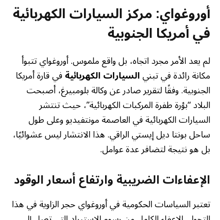
أوروغواي: مركز السيارات الكهربائية
في أمريكا الجنوبية
لم يعد الأمر مجرد اتجاه، بل واقع ملموس. أوروغواي تتبوأ
مكانة رائدة في تبني
السيارات الكهربائية
في قارة أمريكا
الجنوبية. وفقًا لتقرير صادر عن وكالة بلومبيرغ، أصبحت
البلاد “بؤرة طفرة المركبات الكهربائية”، حيث تنتشر
السيارات الكهربائية في العاصمة مونتفيديو وعلى طول
ساحل بونتا ديل إيستي الراقي. هذا الانتشار ليس عشوائيًا،
بل هو نتيجة لتضافر عدة عوامل.
الإعفاءات الضريبية وارتفاع أسعار الوقود
تعتبر السياسات الحكومية في أوروغواي حجر الزاوية في هذا
التحول. الإعفاء الكامل من رسوم الاستيراد التي تصل إلى