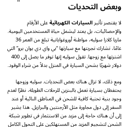
وبعض التحديات
لا يقتصر تأثير
السيارات الكهربائية
على الأرقام
والإحصائيات، بل يمتد ليشمل حياة المستخدمين اليومية.
ماريا كلارا سوليه، مواطنة أوروغوايانية تبلغ من العمر 36
عامًا، تشارك تجربتها مع سيارتها “بي واي دي يوان برو” التي
اشترتها مع زوجها. تقول سوليه إنها توفر ما يصل إلى 400
دولار شهريًا بشحن السيارة في المنزل بدلاً من شراء الوقود.
ومع ذلك، لا تزال هناك بعض التحديات. سوليه وزوجها
يحتفظان بسيارة تعمل بالبنزين للرحلات الطويلة، نظرًا لعدم
وجود بنية تحتية كافية للشحن في المناطق النائية أو عند
السفر إلى دول مجاورة مثل الأرجنتين والبرازيل. هذا يشير
إلى أن هناك حاجة إلى مزيد من الاستثمار في تطوير شبكة
الشحن لتشجيع المزيد من المستهلكين على التحول الكامل