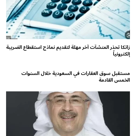
زاتكا تحذر المنشآت آخر مهلة لتقديم نماذج استقطاع الضريبة
إلكترونياً
مستقبل سوق العقارات في السعودية خلال السنوات
الخمس القادمة